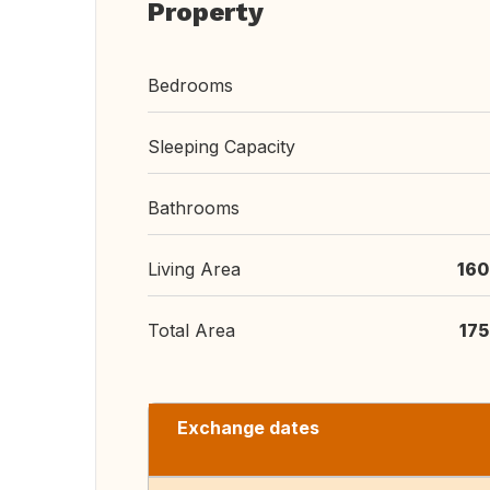
Property
Bedrooms
Sleeping Capacity
Bathrooms
Living Area
160
Total Area
17
Exchange dates