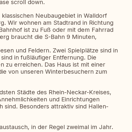
ease scroll down.
 klassischen Neubaugebiet in Walldorf
rg. Wir wohnen am Stadtrand in Richtung
Bahnhof ist zu Fuß oder mit dem Fahrrad
berg braucht die S-Bahn 9 Minuten,
sen und Feldern. Zwei Spielplätze sind in
sind in fußläufiger Entfernung. Die
en zu erreichen. Das Haus ist mit einer
die von unseren Winterbesuchern zum
ndsten Städte des Rhein-Neckar-Kreises,
 Annehmlichkeiten und Einrichtungen
h sind. Besonders attraktiv sind Hallen-
austausch, in der Regel zweimal im Jahr.