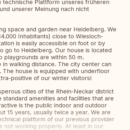
ie technische Plattform unseres früheren
 und unserer Meinung nach nicht
ing space and garden near Heidelberg. We
 (14.000 Inhabitants) close to Wiesloch-
tation is easily accessible on foot or by
 to go to Heidelberg. Our house is located
o playgrounds are within 50 m.
in walking distance. The city center can
. The house is equipped with underfloor
a-positive of our winter visitors!
perous cities of the Rhein-Neckar district
 standard amenities and facilities that are
ractive is the public indoor and outdoor
 15 years, usually twice a year. We are
chnical platform of our previous provider
 not working properly. At least in our