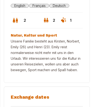
English
Français
Deutsch
2
2
1
Natur, Kultur und Sport
Unsere Familie besteht aus Kirsten, Norbert,
Emily (26) und Henri (23). Emily reist
normalerweise nicht mehr mit uns in den
Urlaub. Wir interessieren uns für die Kultur in
unseren Reisezielen, wollen uns aber auch
bewegen, Sport machen und Spaß haben.
delberg, Schloss, Stadt und Neckar
Exchange dates