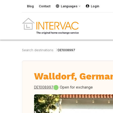
Blog
Contact
Languages
Login
Search destinations
DE1008997
Walldorf, Germa
DE1008997
Open for exchange