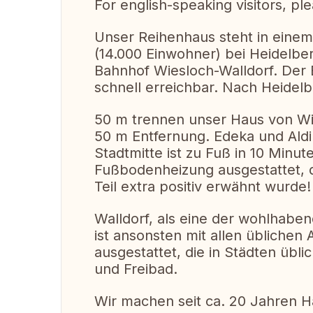
For english-speaking visitors, pl
Unser Reihenhaus steht in einem
(14.000 Einwohner) bei Heidelbe
Bahnhof Wiesloch-Walldorf. Der 
schnell erreichbar. Nach Heidel
50 m trennen unser Haus von Wie
50 m Entfernung. Edeka und Aldi 
Stadtmitte ist zu Fuß in 10 Minut
Fußbodenheizung ausgestattet, 
Teil extra positiv erwähnt wurde!
Walldorf, als eine der wohlhabe
ist ansonsten mit allen üblichen
ausgestattet, die in Städten üblic
und Freibad.
Wir machen seit ca. 20 Jahren H