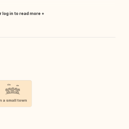
r log in to read more
In a small town