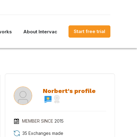
Start free trial
works
About Intervac
Norbert's profile
MEMBER SINCE
2015
35 Exchanges made