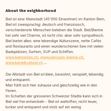
About the neighborhood
Biel ist eine Kleinstadt (45'000 Einwohner) im Kanton Bern.
Biel ist zweisprachig: deutsch und französisch,
verschiedenste Menschen beleben die Stadt. Biel/Bienne
hat sehr viel Charme, ist nicht chic aber sehr sympathisch.
Biel bietet alles: eine lebendige Kulturszene, nette Cafés
und Restaurants und einen wunderschönen See mit vielen
Badeplätzen, Surfern, SUP und Schiffen.
www.bienne2go.ch
,
www.parcours-bienne.ch
,
www.kartellculturel.ch
...
Die Altstadt von Biel ist klein, bewohnt, verspielt, lebendig
und entspannt.
Man fühlt sich hier zuhause und gleichzeitig wie in den
Ferien.
Im Schatten der grösseren Schweizer Städte kann sich in
Biel viel frei entwickeln - Biel ist weltoffen, nicht teuer,
locker und entspannt und stolz auf ein wenig