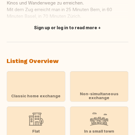
Kinos und Wanderwege zu erreichen.
Mit dem Zug erreicht man in 25 Minuten Bern, in 60
Minuten Basel, in 70 Minuten Zürich.
Sign up or log in to read more
Translate this
Listing Overview
Non-simultaneous
Classic home exchange
exchange
Flat
In a small town