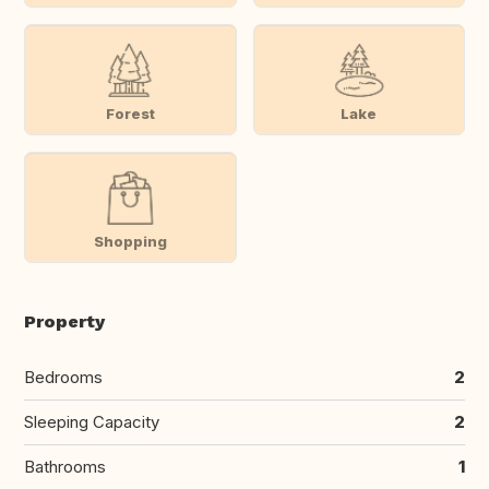
Forest
Lake
Shopping
Property
Bedrooms
2
Sleeping Capacity
2
Bathrooms
1