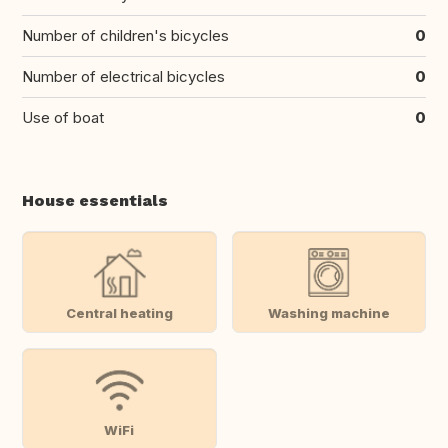
Number of children's bicycles
0
Number of electrical bicycles
0
Use of boat
0
House essentials
Central heating
Washing machine
WiFi