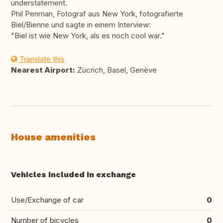
understatement.
Phil Penman, Fotograf aus New York, fotografierte
Biel/Bienne und sagte in einem Interview:
"Biel ist wie New York, als es noch cool war."
Translate this
Nearest Airport:
Zücrich, Basel, Genève
House amenities
Vehicles included in exchange
Use/Exchange of car
0
Number of bicycles
0