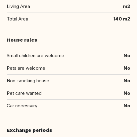
Living Area
m2
Total Area
140 m2
House rules
Small children are welcome
No
Pets are welcome
No
Non-smoking house
No
Pet care wanted
No
Car necessary
No
Exchange periods