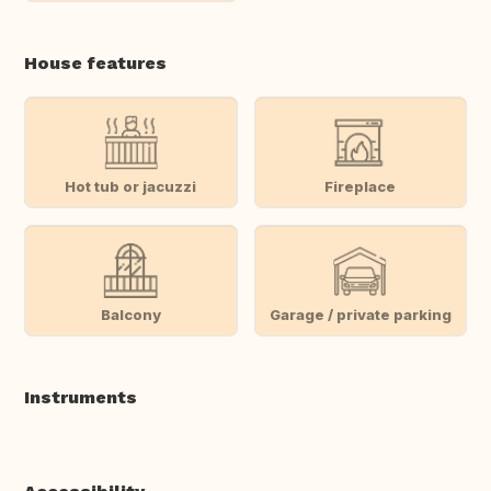
House features
Hot tub or jacuzzi
Fireplace
Balcony
Garage / private parking
Instruments