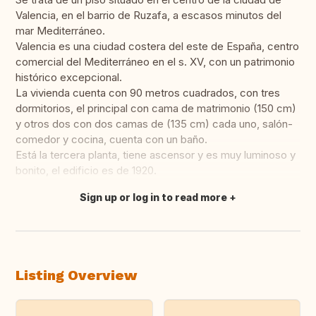
Valencia, en el barrio de Ruzafa, a escasos minutos del
mar Mediterráneo.
Valencia es una ciudad costera del este de España, centro
comercial del Mediterráneo en el s. XV, con un patrimonio
histórico excepcional.
La vivienda cuenta con 90 metros cuadrados, con tres
dormitorios, el principal con cama de matrimonio (150 cm)
y otros dos con dos camas de (135 cm) cada uno, salón-
comedor y cocina, cuenta con un baño.
Está la tercera planta, tiene ascensor y es muy luminoso y
bonito, el edificio es de 1920.
Sign up or log in to read more
Translate this
Listing Overview