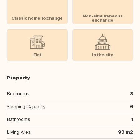
Non-simultaneous
Classic home exchange
exchange
Flat
In the city
Property
Bedrooms
3
Sleeping Capacity
6
Bathrooms
1
Living Area
90 m2