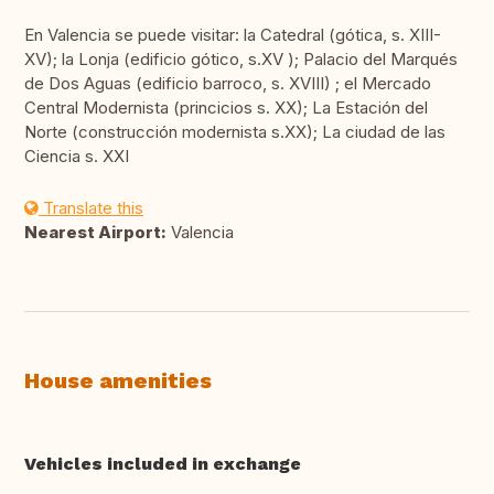
En Valencia se puede visitar: la Catedral (gótica, s. XIII-
XV); la Lonja (edificio gótico, s.XV ); Palacio del Marqués
de Dos Aguas (edificio barroco, s. XVIII) ; el Mercado
Central Modernista (princicios s. XX); La Estación del
Norte (construcción modernista s.XX); La ciudad de las
Ciencia s. XXI
Translate this
Nearest Airport:
Valencia
House amenities
Vehicles included in exchange