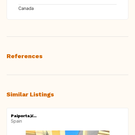
Canada
References
Similar Listings
Paiporta,V...
Spain