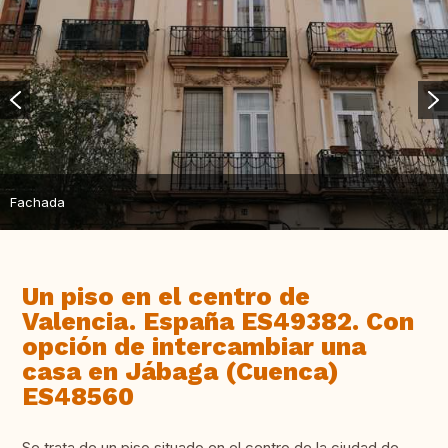
Fachada
Un piso en el centro de
Valencia. España ES49382. Con
opción de intercambiar una
casa en Jábaga (Cuenca)
ES48560
Se trata de un piso situado en el centro de la ciudad de