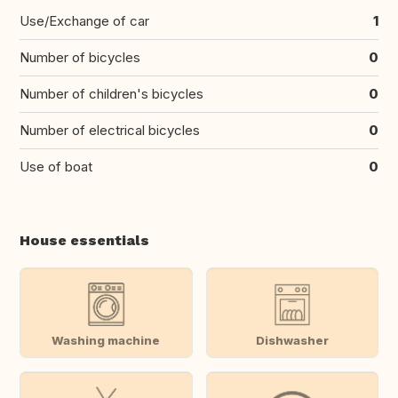
Use/Exchange of car
1
Number of bicycles
0
Number of children's bicycles
0
Number of electrical bicycles
0
Use of boat
0
House essentials
Washing machine
Dishwasher