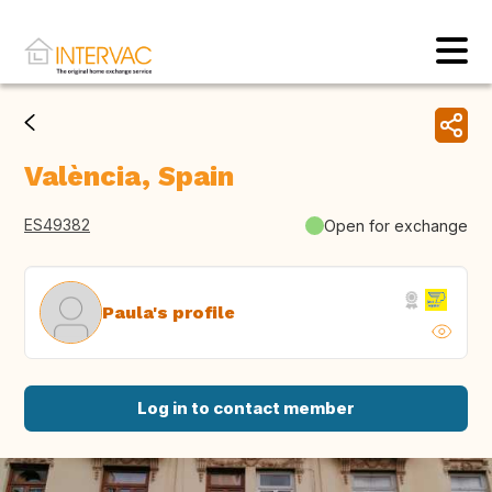
València, Spain
ES49382
Open for exchange
Paula's profile
Log in to contact member