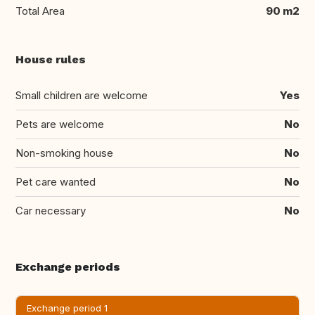
Total Area
90 m2
House rules
Small children are welcome
Yes
Pets are welcome
No
Non-smoking house
No
Pet care wanted
No
Car necessary
No
Exchange periods
Exchange period 1