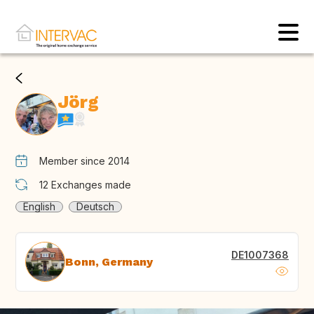
Jörg
Member since 2014
12
Exchanges made
English
Deutsch
DE1007368
Bonn, Germany