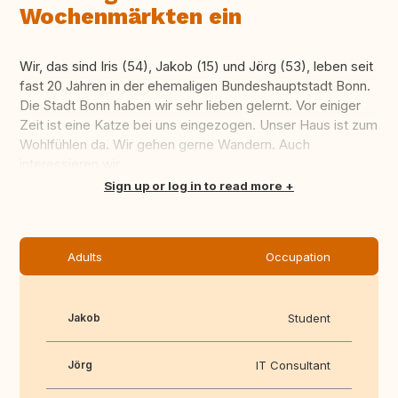
Wochenmärkten ein
Wir, das sind Iris (54), Jakob (15) und Jörg (53), leben seit
fast 20 Jahren in der ehemaligen Bundeshauptstadt Bonn.
Die Stadt Bonn haben wir sehr lieben gelernt. Vor einiger
Zeit ist eine Katze bei uns eingezogen. Unser Haus ist zum
Wohlfühlen da. Wir gehen gerne Wandern. Auch
interessieren wir...
Translate this
Sign up or log in to read more
Adults
Occupation
Jakob
Student
Jörg
IT Consultant