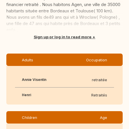
financier retraité . Nous habitons Agen, une ville de 35000
habitants située entre Bordeaux et Toulouse( 100 km).
Nous avons un fils de49 ans qui vit à Wroclaw( Pologne) ,
une fille de 47 ans qui habite près de Bordeaux et 3 petits
enfa...
Translate this
Sign up or log in to read more
Adults
Occupation
Annie Visentin
retraitée
Henri
Retraités
Children
Age