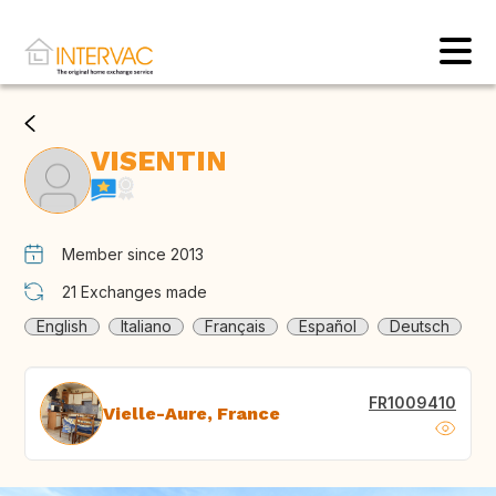
VISENTIN
Member since 2013
21
Exchanges made
English
Italiano
Français
Español
Deutsch
FR1009410
Vielle-Aure, France