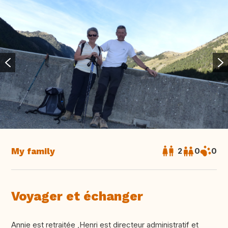
My family
2
0
0
Voyager et échanger
Annie est retraitée ,Henri est directeur administratif et