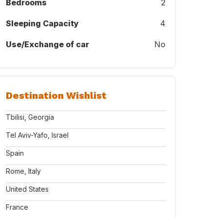
Bedrooms
2
Sleeping Capacity
4
Use/Exchange of car
No
Destination Wishlist
Tbilisi, Georgia
Tel Aviv-Yafo, Israel
Spain
Rome, Italy
United States
France