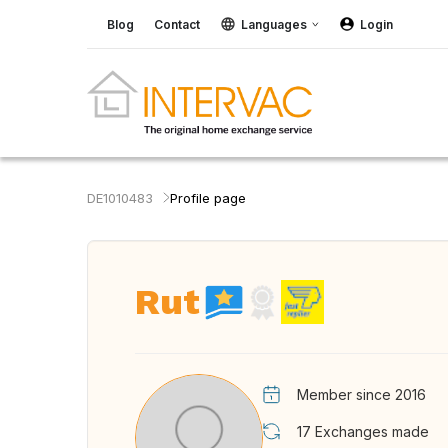
Blog
Contact
Languages
Login
DE1010483
Profile page
Rut
Member since 2016
17
Exchanges made