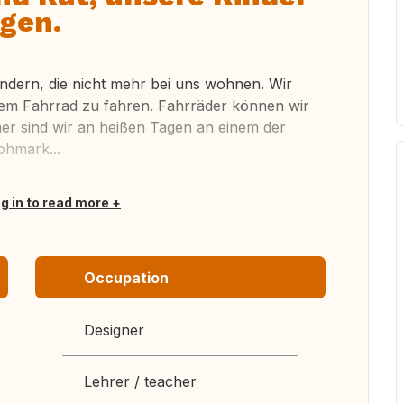
gen.
indern, die nicht mehr bei uns wohnen. Wir
 dem Fahrrad zu fahren. Fahrräder können wir
mer sind wir an heißen Tagen an einem der
ohmark...
og in to read more
Occupation
Designer
Lehrer / teacher