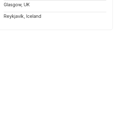
Glasgow, UK
Reykjavík, Iceland