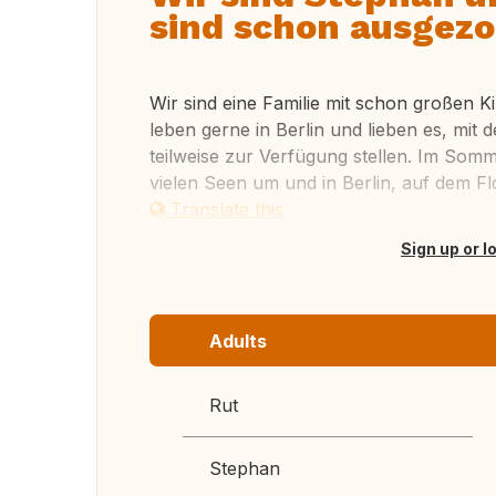
sind schon ausgezo
Wir sind eine Familie mit schon großen K
leben gerne in Berlin und lieben es, mit
teilweise zur Verfügung stellen. Im Som
vielen Seen um und in Berlin, auf dem Fl
Translate this
Sign up or l
Adults
Rut
Stephan