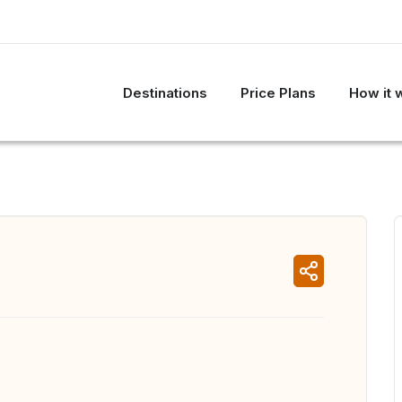
Destinations
Price Plans
How it 