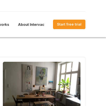
Start free trial
works
About Intervac