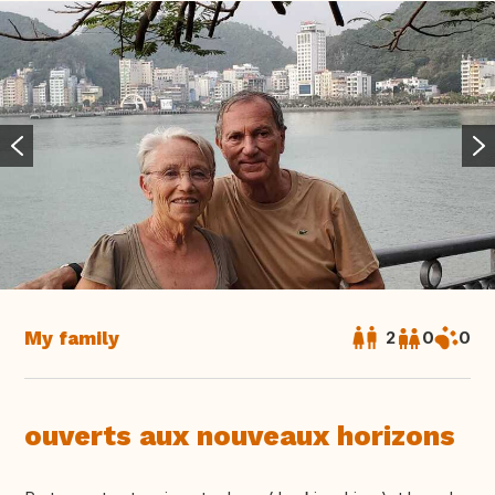
My family
2
0
0
ouverts aux nouveaux horizons