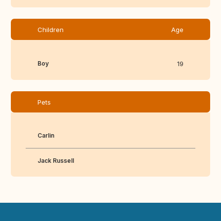
Children
Age
Boy
19
Pets
Carlin
Jack Russell