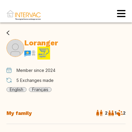
Loranger
Member since 2024
5
Exchanges made
English
Français
My family
2
1
2