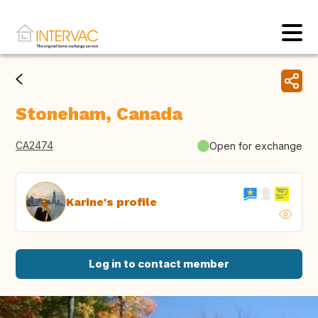
Stoneham, Canada
CA2474
Open for exchange
Karine's profile
Log in to contact member