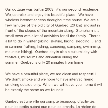
Our cottage was built in 2008. it’s our second residence.
We just relax and enjoy this beautiful place. We have
wireless internet access throughout the house. We are a
few minutes of the old city of Quebec (20 km) and just in
front of the slopes of the mountain skiing. Stoneham is a
small town with a lot of activities for all the family. Theres
a lot to do in winter (skiing, skating, hiking, sledding...) and
in summer (rafting, fishing, canoeing, camping, swimming,
mountain biking). Quebec city is also a cultural city with
festivals, museums and animation during the
summer. Quebec is only 20 minutes from home.
We have a beautiful place, we are clean and respectful.
We don't smoke and we hope to have intervac friend
smoking outside only. When we will leave your home it will
be exactly the same as we found it.
Québec est une ville qui compte beaucoup d'activités
pour les petits autant que pour les grands. La région de