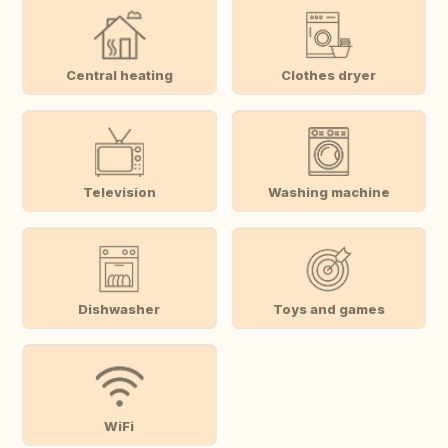
Central heating
Clothes dryer
Television
Washing machine
Dishwasher
Toys and games
WiFi