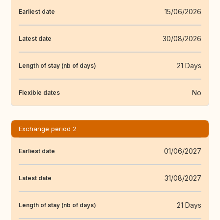
15/06/2026
Earliest date
30/08/2026
Latest date
21 Days
Length of stay (nb of days)
No
Flexible dates
Exchange period 2
01/06/2027
Earliest date
31/08/2027
Latest date
21 Days
Length of stay (nb of days)