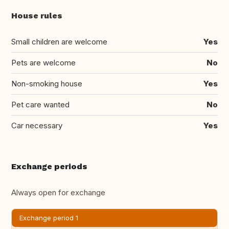
House rules
Small children are welcome
Yes
Pets are welcome
No
Non-smoking house
Yes
Pet care wanted
No
Car necessary
Yes
Exchange periods
Always open for exchange
Exchange period 1