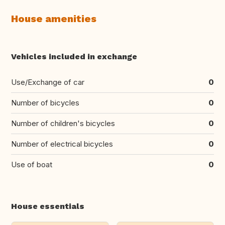
House amenities
Vehicles included in exchange
Use/Exchange of car
0
Number of bicycles
0
Number of children's bicycles
0
Number of electrical bicycles
0
Use of boat
0
House essentials