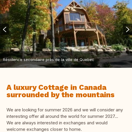
Résidence secondaire près de la ville de Quebec
A luxury Cottage in Canada
surrounded by the mountains
We are looking for summer 2026 and we will consider any
interesting offer all around the world for summer 2027...
We are always interested in exchanges and would
welcome exchanges closer to home.