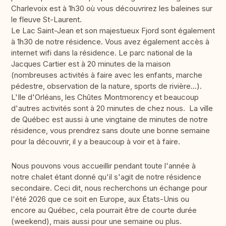
Charlevoix est à 1h30 où vous découvrirez les baleines sur
le fleuve St-Laurent.
Le Lac Saint-Jean et son majestueux Fjord sont également
à 1h30 de notre résidence. Vous avez également accès à
internet wifi dans la résidence. Le parc national de la
Jacques Cartier est à 20 minutes de la maison
(nombreuses activités à faire avec les enfants, marche
pédestre, observation de la nature, sports de rivière...).
L'Ile d'Orléans, les Chûtes Montmorency et beaucoup
d'autres activités sont à 20 minutes de chez nous. La ville
de Québec est aussi à une vingtaine de minutes de notre
résidence, vous prendrez sans doute une bonne semaine
pour la découvrir, il y a beaucoup à voir et à faire.
Nous pouvons vous accueillir pendant toute l'année à
notre chalet étant donné qu'il s'agit de notre résidence
secondaire. Ceci dit, nous recherchons un échange pour
l'été 2026 que ce soit en Europe, aux États-Unis ou
encore au Québec, cela pourrait être de courte durée
(weekend), mais aussi pour une semaine ou plus.