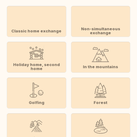
Non-simultaneous
Classic home exchange
exchange
Holiday home, second
In the mountains
home
Golfing
Forest