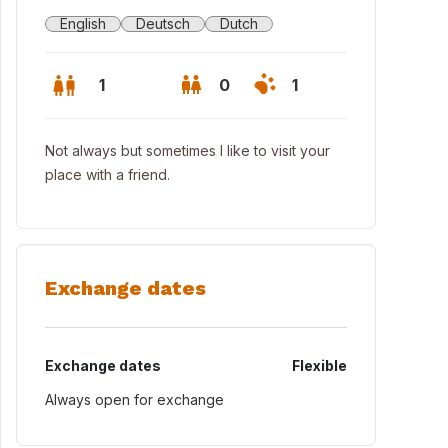
English
Deutsch
Dutch
1
0
1
Not always but sometimes I like to visit your
place with a friend.
Exchange dates
Exchange dates
Flexible
Always open for exchange