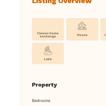
Listing Overview
Classic home
House
exchange
Lake
Property
Bedrooms