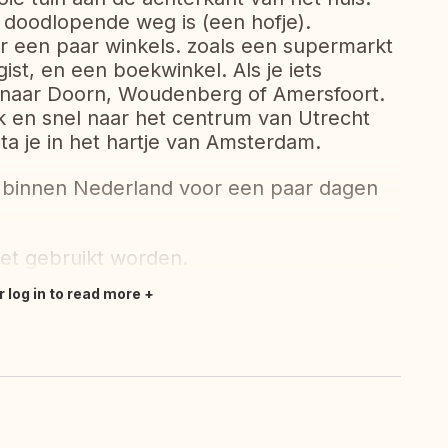
n doodlopende weg is (een hofje).
r een paar winkels. zoals een supermarkt
ist, en een boekwinkel. Als je iets
e naar Doorn, Woudenberg of Amersfoort.
jk en snel naar het centrum van Utrecht
ta je in het hartje van Amsterdam.
il binnen Nederland voor een paar dagen
et gebruikt worden.
r log in to read more