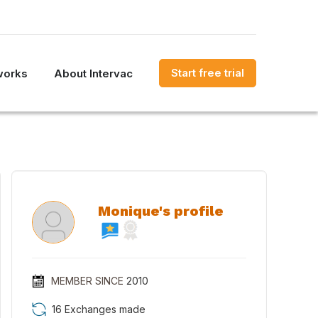
Start free trial
works
About Intervac
Monique's profile
MEMBER SINCE
2010
16 Exchanges made