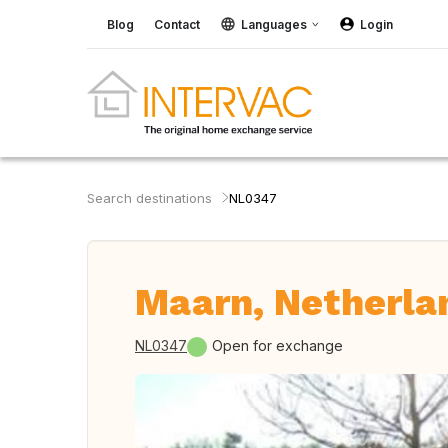
Blog
Contact
Languages
Login
Search destinations
NL0347
Maarn, Netherla
NL0347
Open for exchange