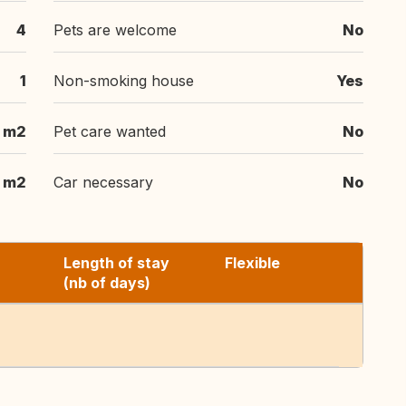
4
Pets are welcome
No
1
Non-smoking house
Yes
m2
Pet care wanted
No
m2
Car necessary
No
Length of stay
Flexible
(nb of days)