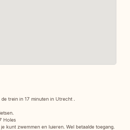
de trein in 17 minuten in Utrecht .
ietsen.
7 Holes
r je kunt zwemmen en luieren. Wel betaalde toegang.