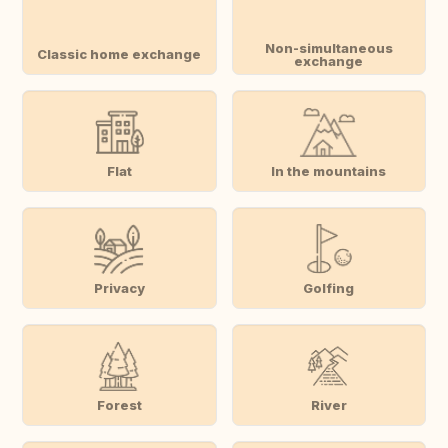
Non-simultaneous
Classic home exchange
exchange
Flat
In the mountains
Privacy
Golfing
Forest
River