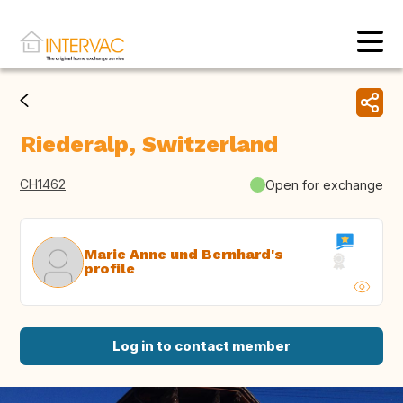
Riederalp, Switzerland
CH1462
Open for exchange
Marie Anne und Bernhard's
profile
Log in to contact member