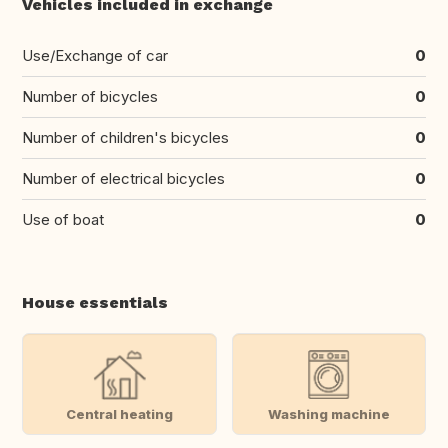
Vehicles included in exchange
Use/Exchange of car
0
Number of bicycles
0
Number of children's bicycles
0
Number of electrical bicycles
0
Use of boat
0
House essentials
Central heating
Washing machine