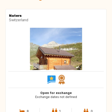
Naters
Switzerland
Open for exchange
Exchange dates not defined
8
1
0