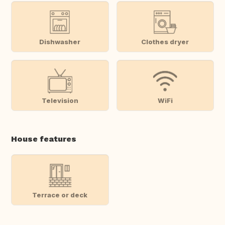
Dishwasher
Clothes dryer
Television
WiFi
House features
Terrace or deck