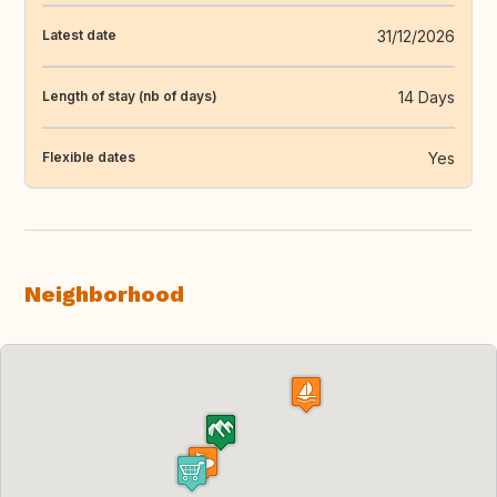
31/12/2026
Latest date
14 Days
Length of stay (nb of days)
Yes
Flexible dates
Neighborhood