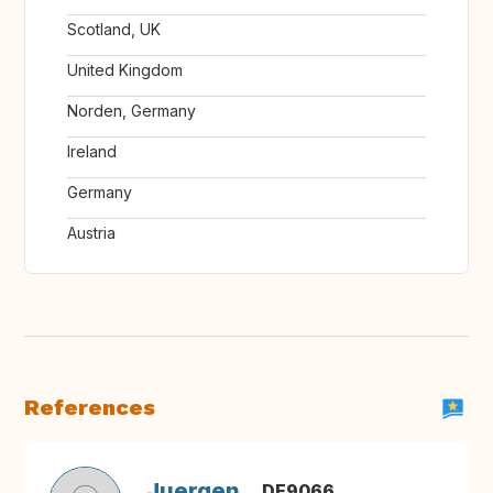
Scotland, UK
United Kingdom
Norden, Germany
Ireland
Germany
Austria
References
Juergen
DE9066