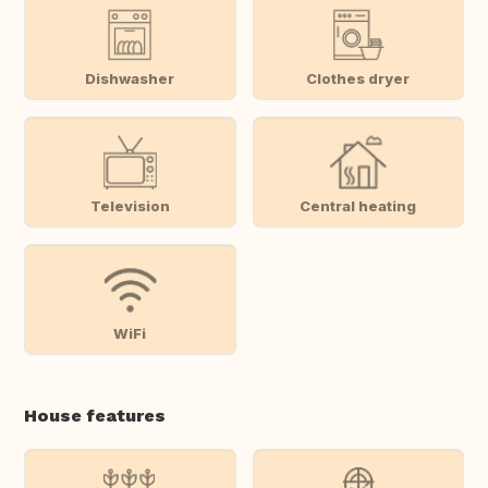
Dishwasher
Clothes dryer
Television
Central heating
WiFi
House features