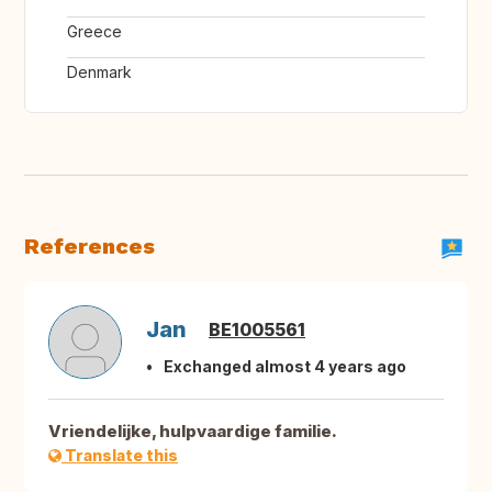
Greece
Denmark
References
Jan
BE1005561
Exchanged almost 4 years ago
Vriendelijke, hulpvaardige familie.
Translate this