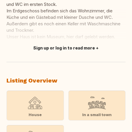
und WC im ersten Stock.
Im Erdgeschoss befinden sich das Wohnzimmer, die
Küche und ein Gästebad mit kleiner Dusche und WC.
Außerdem gibt es noch einen Keller mit Waschmaschine
und Trockner.
Unser Haus ist kein Museum, hier darf gelebt werden.
Sign up or log in to read more
Translate this
Listing Overview
House
In a small town