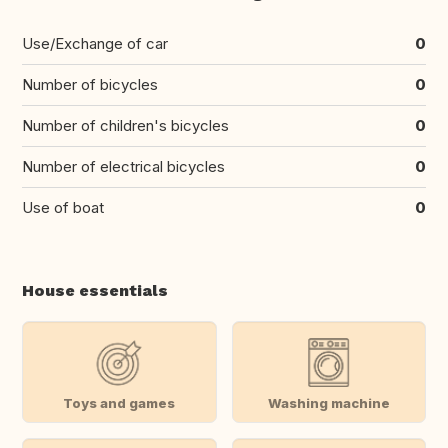
Use/Exchange of car
0
Number of bicycles
0
Number of children's bicycles
0
Number of electrical bicycles
0
Use of boat
0
House essentials
Toys and games
Washing machine