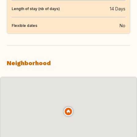
14 Days
Length of stay (nb of days)
No
Flexible dates
Neighborhood