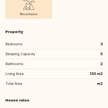
Mountains
Property
Bedrooms
3
Sleeping Capacity
5
Bathrooms
2
Living Area
130 m2
Total Area
m2
House rules