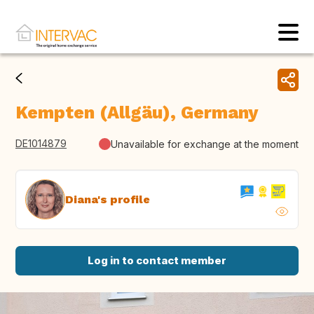
Kempten (Allgäu), Germany
DE1014879
Unavailable for exchange at the moment
Diana's profile
Log in to contact member