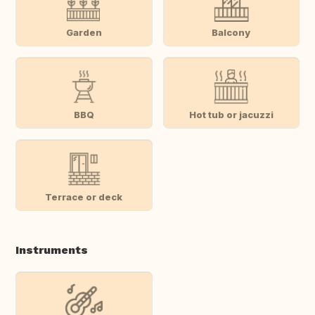
Garden
Balcony
BBQ
Hot tub or jacuzzi
Terrace or deck
Instruments