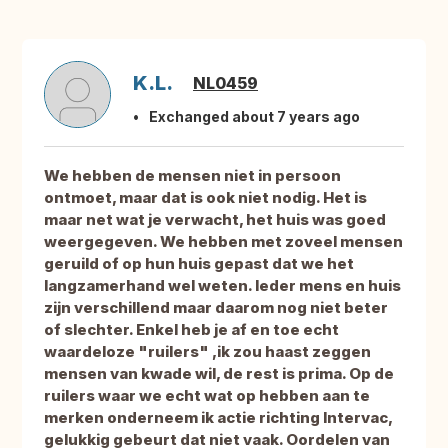
K.L.
NL0459
Exchanged about 7 years ago
We hebben de mensen niet in persoon
ontmoet, maar dat is ook niet nodig. Het is
maar net wat je verwacht, het huis was goed
weergegeven. We hebben met zoveel mensen
geruild of op hun huis gepast dat we het
langzamerhand wel weten. Ieder mens en huis
zijn verschillend maar daarom nog niet beter
of slechter. Enkel heb je af en toe echt
waardeloze "ruilers" ,ik zou haast zeggen
mensen van kwade wil, de rest is prima. Op de
ruilers waar we echt wat op hebben aan te
merken onderneem ik actie richting Intervac,
gelukkig gebeurt dat niet vaak. Oordelen van