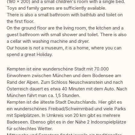
(180 x 200) and a small children's room with a single bed.
Toys and family games are sufficiently available.
There is also a small bathroom with bathtub and toilet on
the first floor.
On the ground floor are the living room, the kitchen and a
guest bathroom with small shower and toilet. There is also
a cellar with washing machine and dryer.
Our house is not a museum, it is a home, where you can
spend a great Holiday.
Kempten ist eine wunderschöne Stadt mit 70.000
Einwohnern zwischen München und dem Bodensee am
Rand der Alpen. Zum Schloss Neuschwanstein und nach
Österreich dauert es etwa 40 Minuten mit dem Auto. Nach
München fährt man ca. 1,5 Stunden.
Kempten ist die älteste Stadt Deutschlands. Hier gibt es
ein wunderschönes Freibad/Schwimmbad und viele Parks
mit Spielplätzen. In Umkreis von 20 km gibt es mehrere
Badeseen. Ebenso gibt es in der Nähe 2 Indoorspielplätze
für schlechtes Wetter.