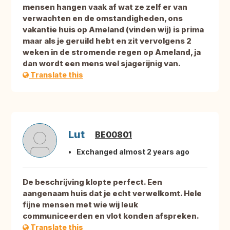
mensen hangen vaak af wat ze zelf er van
verwachten en de omstandigheden, ons
vakantie huis op Ameland (vinden wij) is prima
maar als je geruild hebt en zit vervolgens 2
weken in de stromende regen op Ameland, ja
dan wordt een mens wel sjagerijnig van.
Translate this
Lut
BE00801
Exchanged almost 2 years ago
De beschrijving klopte perfect. Een
aangenaam huis dat je echt verwelkomt. Hele
fijne mensen met wie wij leuk
communiceerden en vlot konden afspreken.
Translate this