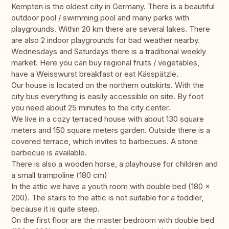
Kempten is the oldest city in Germany. There is a beautiful
outdoor pool / swimming pool and many parks with
playgrounds. Within 20 km there are several lakes. There
are also 2 indoor playgrounds for bad weather nearby.
Wednesdays and Saturdays there is a traditional weekly
market. Here you can buy regional fruits / vegetables,
have a Weisswurst breakfast or eat Kässpätzle.
Our house is located on the northern outskirts. With the
city bus everything is easily accessible on site. By foot
you need about 25 minutes to the city center.
We live in a cozy terraced house with about 130 square
meters and 150 square meters garden. Outside there is a
covered terrace, which invites to barbecues. A stone
barbecue is available.
There is also a wooden horse, a playhouse for children and
a small trampoline (180 cm)
In the attic we have a youth room with double bed (180 x
200). The stairs to the attic is not suitable for a toddler,
because it is quite steep.
On the first floor are the master bedroom with double bed