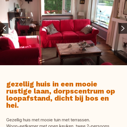
gezellig huis in een mooie
rustige laan, dorpscentrum op
loopafstand, dicht bij bos en
hei.
Gezellig huis met mooie tuin met terrassen.
Woon-eetkamer met open keuken, twee 2-persoons