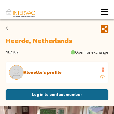
Heerde, Netherlands
NL7362
Open for exchange
Alouette's profile
Log in to contact member