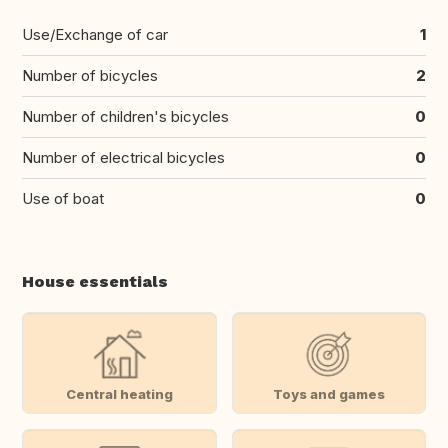
Use/Exchange of car
1
Number of bicycles
2
Number of children's bicycles
0
Number of electrical bicycles
0
Use of boat
0
House essentials
Central heating
Toys and games