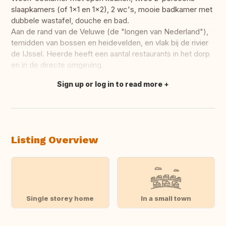
slaapkamers (of 1x1 en 1x2), 2 wc's, mooie badkamer met
dubbele wastafel, douche en bad.
Aan de rand van de Veluwe (de "longen van Nederland"),
temidden van bossen en heidevelden, en vlak bij de rivier
de IJssel. Heerde heeft een aantal restaurants in het dorp
en in de directe omgeving.
Sign up or log in to read more
Translate this
Listing Overview
Single storey home
In a small town