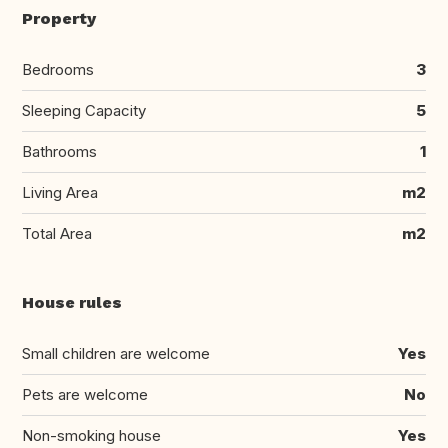
Property
Bedrooms
3
Sleeping Capacity
5
Bathrooms
1
Living Area
m2
Total Area
m2
House rules
Small children are welcome
Yes
Pets are welcome
No
Non-smoking house
Yes