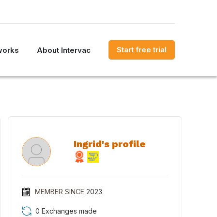
Start free trial
works
About Intervac
Ingrid's profile
MEMBER SINCE
2023
0 Exchanges made