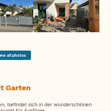
ew all photos
t Garten
n, befindet sich in der wunderschönen
spunkt für Ausflüge.