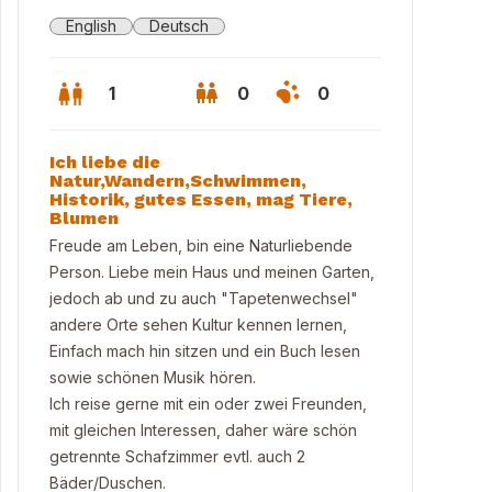
English
Deutsch
1
0
0
Ich liebe die
Natur,Wandern,Schwimmen,
Historik, gutes Essen, mag Tiere,
Blumen
Freude am Leben, bin eine Naturliebende
Person. Liebe mein Haus und meinen Garten,
jedoch ab und zu auch "Tapetenwechsel"
andere Orte sehen Kultur kennen lernen,
Einfach mach hin sitzen und ein Buch lesen
sowie schönen Musik hören.
Ich reise gerne mit ein oder zwei Freunden,
n Haus
mit gleichen Interessen, daher wäre schön
getrennte Schafzimmer evtl. auch 2
Bäder/Duschen.