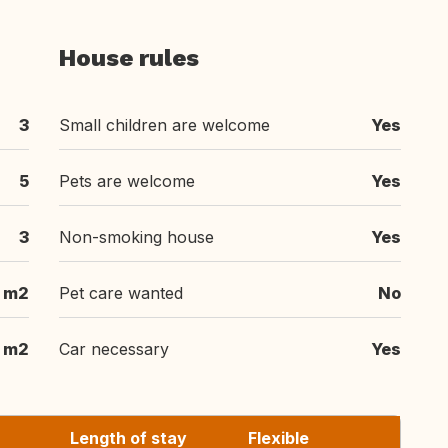
House rules
3
Small children are welcome
Yes
5
Pets are welcome
Yes
3
Non-smoking house
Yes
 m2
Pet care wanted
No
m2
Car necessary
Yes
Length of stay
Flexible