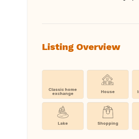
Translate this
Listing Overview
Classic home
House
exchange
Lake
Shopping