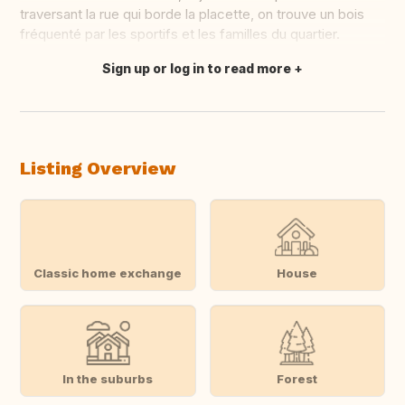
traversant la rue qui borde la placette, on trouve un bois
fréquenté par les sportifs et les familles du quartier.
Sign up or log in to read more
Translate this
Listing Overview
Classic home exchange
House
In the suburbs
Forest