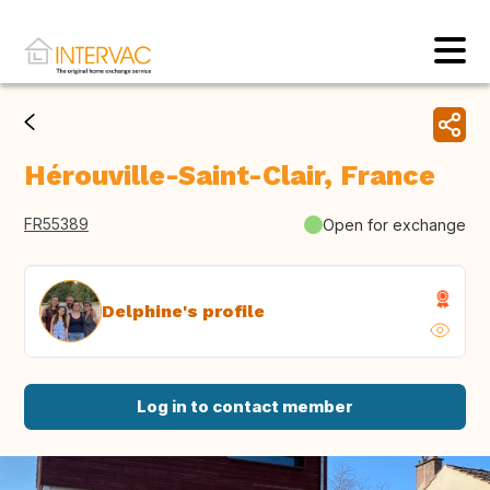
Hérouville-Saint-Clair, France
FR55389
Open for exchange
Delphine's profile
Log in to contact member