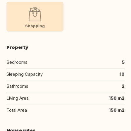
Shopping
Property
Bedrooms
5
Sleeping Capacity
10
Bathrooms
2
Living Area
150 m2
Total Area
150 m2
House rules