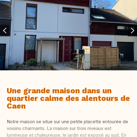
Une grande maison dans un
quartier calme des alentours de
Caen
Notre maison se situe sur une petite placette entourée de
voisins charmants. La maison sur trois niveaux est
lumineuse et chaleureuse, le jardin est exposé au sud. En