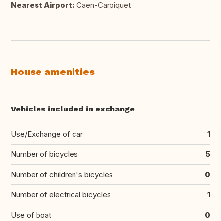
Nearest Airport:
Caen-Carpiquet
House amenities
Vehicles included in exchange
Use/Exchange of car
1
Number of bicycles
5
Number of children's bicycles
0
Number of electrical bicycles
1
Use of boat
0