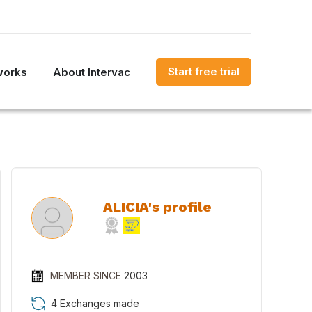
Start free trial
works
About Intervac
ALICIA's profile
MEMBER SINCE
2003
4 Exchanges made