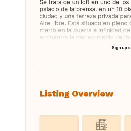
Se trata de un loft en uno de lo
palacio de la prensa, en un 10 p
ciudad y una terraza privada para
Aire libre. Está situado en pleno
metro en la puerta e infinidad d
encuentra la paz en medio del bul
Sign up o
Translate this
Listing Overview