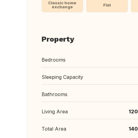
Classic home
Flat
exchange
Property
Bedrooms
Sleeping Capacity
Bathrooms
Living Area
120
Total Area
140