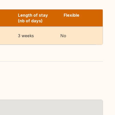
Length of stay
Flexible
(nb of days)
3 weeks
No