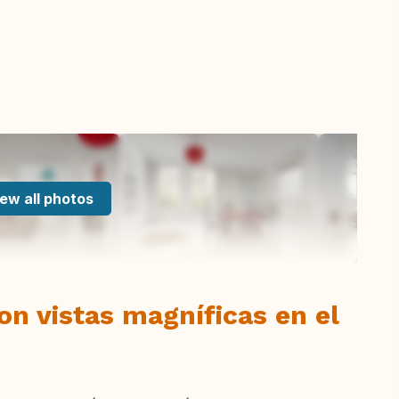
ew all photos
on vistas magníficas en el