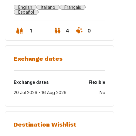
English
Italiano
Français
Español
1
4
0
Exchange dates
Exchange dates
Flexible
20 Jul 2026 - 16 Aug 2026
No
Destination Wishlist