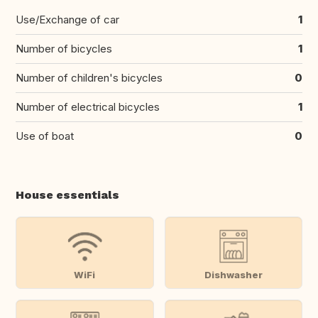
Use/Exchange of car
1
Number of bicycles
1
Number of children's bicycles
0
Number of electrical bicycles
1
Use of boat
0
House essentials
WiFi
Dishwasher