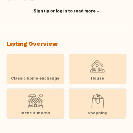
Sign up or log in to read more
Translate this
Listing Overview
Classic home exchange
House
In the suburbs
Shopping