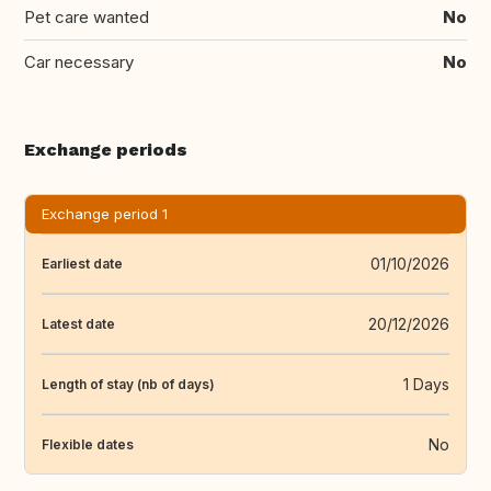
Pet care wanted
No
Car necessary
No
Exchange periods
Exchange period 1
01/10/2026
Earliest date
20/12/2026
Latest date
1 Days
Length of stay (nb of days)
No
Flexible dates