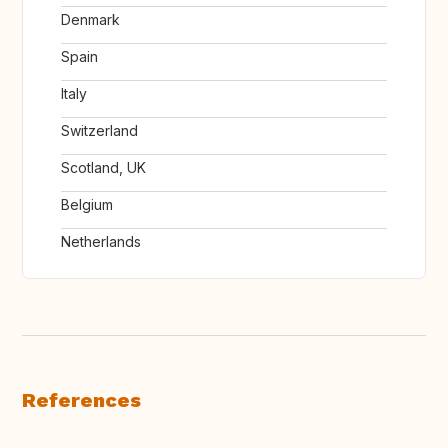
Denmark
Spain
Italy
Switzerland
Scotland, UK
Belgium
Netherlands
References