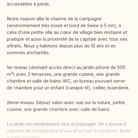
accessibles à pieds.
Notre maison allie le charme de la campagne
(environnement très boisé et bord de Seine à 5 mn), à
celui d'une petite ville au cœur de village bien restauré et
pratique et aussi la proximité de la capitale avec tous ses
attraits. Nous y habitons depuis plus de 10 ans et en
sommes enchantés.
1er niveau (donnant accès direct au jardin arboré de 500
m²) avec 2 terrasses, une grande cuisine, une grande
chambre et salle de bains-WC, un bureau pouvant servir
de chambre pour un enfant (canapé-lit), cellier, buanderie.
2ème niveau: Séjour/ salon avec vue sur la nature, petite
cuisine, une grande chambre avec salle de bains.
Le jardin est entièrement clos et paysager. On y trouve 2
citernes de récupération d'eau et un bac à compost. Boite
à clefs installée.