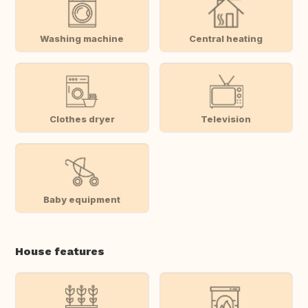
Washing machine
Central heating
Clothes dryer
Television
Baby equipment
House features