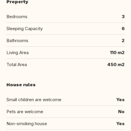
Property
Bedrooms
3
Sleeping Capacity
6
Bathrooms
2
Living Area
110 m2
Total Area
450 m2
House rules
Small children are welcome
Yes
Pets are welcome
No
Non-smoking house
Yes