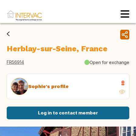
Herblay-sur-Seine, France
FR56914
Open for exchange
Sophie's profile
Log in to contact member