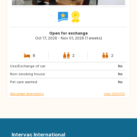
Open for exchange
Oct 17, 2026 - Nov 01, 2026 (1 weeks)
8
2
2
Use/Exchange of car:
FR
No
Non-smoking house:
No
Pet care wanted:
No
Requested destinations
View DE50310
Intervac International