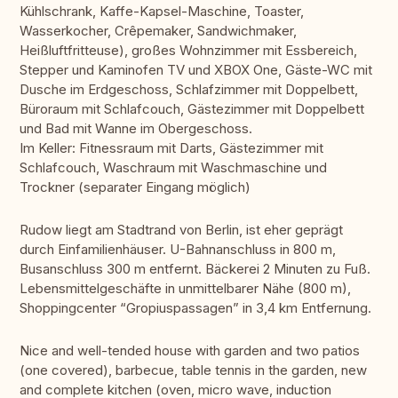
Kühlschrank, Kaffe-Kapsel-Maschine, Toaster,
Wasserkocher, Crêpemaker, Sandwichmaker,
Heißluftfritteuse), großes Wohnzimmer mit Essbereich,
Stepper und Kaminofen TV und XBOX One, Gäste-WC mit
Dusche im Erdgeschoss, Schlafzimmer mit Doppelbett,
Büroraum mit Schlafcouch, Gästezimmer mit Doppelbett
und Bad mit Wanne im Obergeschoss.
Im Keller: Fitnessraum mit Darts, Gästezimmer mit
Schlafcouch, Waschraum mit Waschmaschine und
Trockner (separater Eingang möglich)
Rudow liegt am Stadtrand von Berlin, ist eher geprägt
durch Einfamilienhäuser. U-Bahnanschluss in 800 m,
Busanschluss 300 m entfernt. Bäckerei 2 Minuten zu Fuß.
Lebensmittelgeschäfte in unmittelbarer Nähe (800 m),
Shoppingcenter “Gropiuspassagen” in 3,4 km Entfernung.
Nice and well-tended house with garden and two patios
(one covered), barbecue, table tennis in the garden, new
and complete kitchen (oven, micro wave, induction