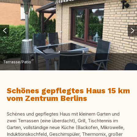
Terrasse/Patio
Schönes gepflegtes Haus 15 km
vom Zentrum Berlins
Schönes und gepflegtes Haus mit kleinem Garten und
zwei Terrassen (eine überdacht), Grill, Tischtennis im
Garten, vollständige neue Küche (Backofen, Mikrowelle,
Induktionskochfeld, Geschirrspüler, Thermomix, großer