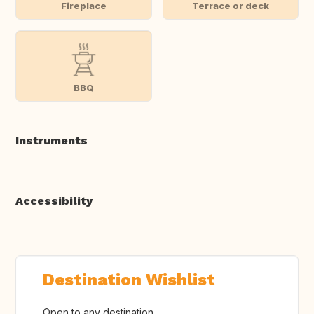
Fireplace
Terrace or deck
BBQ
Instruments
Accessibility
Destination Wishlist
Open to any destination