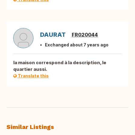
DAURAT
FR020044
Exchanged about 7 years ago
la maison correspond à la description, le
quartier aussi.
Translate this
Similar Listings