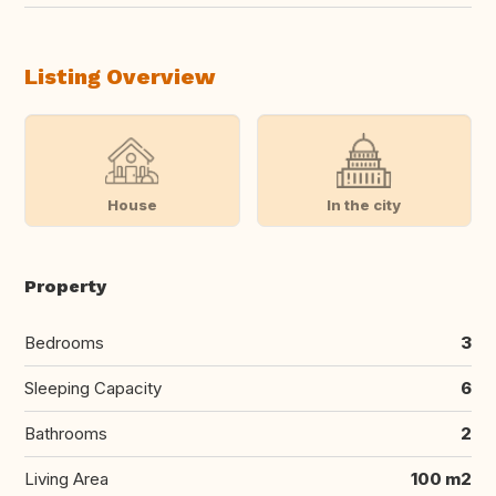
Listing Overview
House
In the city
Property
Bedrooms
3
Sleeping Capacity
6
Bathrooms
2
Living Area
100 m2