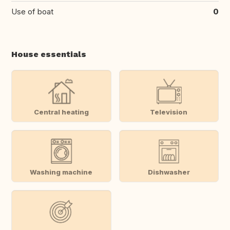
Use of boat
0
House essentials
Central heating
Television
Washing machine
Dishwasher