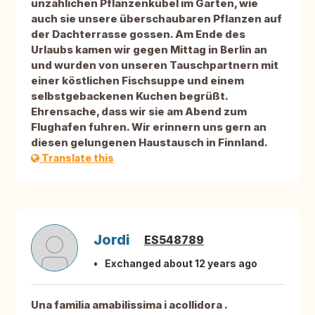
unzählichen Pflanzenkübel im Garten, wie
auch sie unsere überschaubaren Pflanzen auf
der Dachterrasse gossen. Am Ende des
Urlaubs kamen wir gegen Mittag in Berlin an
und wurden von unseren Tauschpartnern mit
einer köstlichen Fischsuppe und einem
selbstgebackenen Kuchen begrüßt.
Ehrensache, dass wir sie am Abend zum
Flughafen fuhren. Wir erinnern uns gern an
diesen gelungenen Haustausch in Finnland.
Translate this
Jordi
ES548789
Exchanged about 12 years ago
Una familia amabilissima i acollidora .