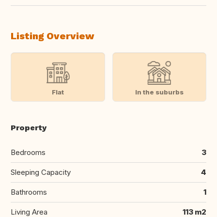
Listing Overview
Flat
In the suburbs
Property
Bedrooms
3
Sleeping Capacity
4
Bathrooms
1
Living Area
113 m2