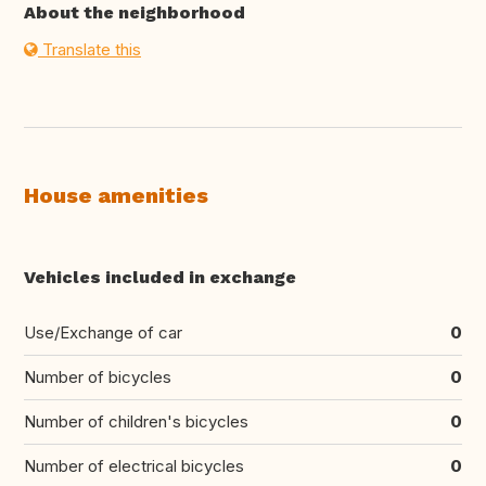
About the neighborhood
Translate this
House amenities
Vehicles included in exchange
Use/Exchange of car
0
Number of bicycles
0
Number of children's bicycles
0
Number of electrical bicycles
0