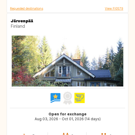
Requested destinations
View FI0579
Järvenpää
Finland
Open for exchange
Aug 03, 2026 - Oct 01, 2026 (14 days)