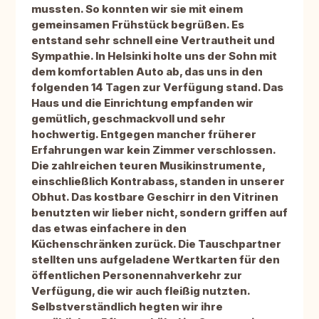
mussten. So konnten wir sie mit einem
gemeinsamen Frühstück begrüßen. Es
entstand sehr schnell eine Vertrautheit und
Sympathie. In Helsinki holte uns der Sohn mit
dem komfortablen Auto ab, das uns in den
folgenden 14 Tagen zur Verfügung stand. Das
Haus und die Einrichtung empfanden wir
gemütlich, geschmackvoll und sehr
hochwertig. Entgegen mancher früherer
Erfahrungen war kein Zimmer verschlossen.
Die zahlreichen teuren Musikinstrumente,
einschließlich Kontrabass, standen in unserer
Obhut. Das kostbare Geschirr in den Vitrinen
benutzten wir lieber nicht, sondern griffen auf
das etwas einfachere in den
Küchenschränken zurück. Die Tauschpartner
stellten uns aufgeladene Wertkarten für den
öffentlichen Personennahverkehr zur
Verfügung, die wir auch fleißig nutzten.
Selbstverständlich hegten wir ihre