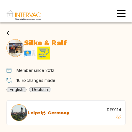
Silke & Ralf
Member since 2012
16
Exchanges made
English
Deutsch
DE9114
Leipzig, Germany