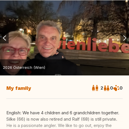
2026 Österreich (Wien)
My family
2
0
0
English: We have 4 children and 6 grandchildren together.
Silke (66) is now also retired and Ralf (68) is still private.
He is a passionate angler. We like to go out, enjoy the