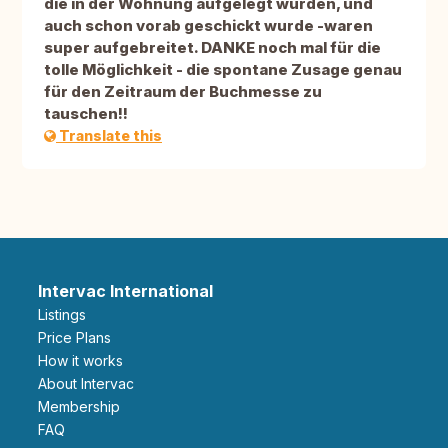
die in der Wohnung aufgelegt wurden, und
auch schon vorab geschickt wurde -waren
super aufgebreitet. DANKE noch mal für die
tolle Möglichkeit - die spontane Zusage genau
für den Zeitraum der Buchmesse zu
tauschen!!
Translate this
Intervac International
Listings
Price Plans
How it works
About Intervac
Membership
FAQ