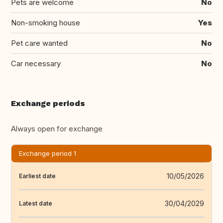
Pets are welcome
No
Non-smoking house
Yes
Pet care wanted
No
Car necessary
No
Exchange periods
Always open for exchange
Exchange period 1
10/05/2026
Earliest date
30/04/2029
Latest date