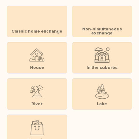
Non-simultaneous
Classic home exchange
exchange
House
In the suburbs
River
Lake