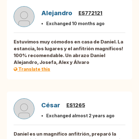
Alejandro
ES772121
Exchanged 10 months ago
Estuvimos muy cómodos en casa de Daniel. La
estancia, los lugares y el anfitrión magníficos!
100% recomendable. Un abrazo Daniel
Alejandro, Josefa, Alex y Álvaro
Translate this
César
ES1265
Exchanged almost 2 years ago
Daniel es un magnífico anfitrión, preparó la