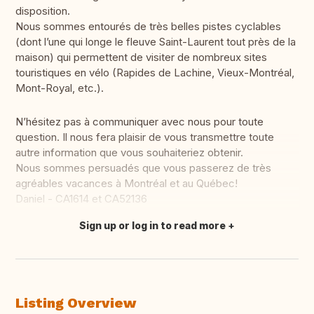
disposition.
Nous sommes entourés de très belles pistes cyclables
(dont l’une qui longe le fleuve Saint-Laurent tout près de la
maison) qui permettent de visiter de nombreux sites
touristiques en vélo (Rapides de Lachine, Vieux-Montréal,
Mont-Royal, etc.).
N’hésitez pas à communiquer avec nous pour toute
question. Il nous fera plaisir de vous transmettre toute
autre information que vous souhaiteriez obtenir.
Nous sommes persuadés que vous passerez de très
agréables vacances à Montréal et au Québec!
Daniel - CA1614 et CA52136
Sign up or log in to read more
Translate this
Listing Overview