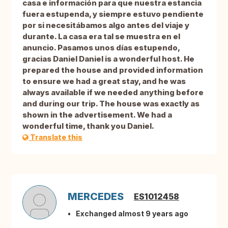
casa e información para que nuestra estancia
fuera estupenda, y siempre estuvo pendiente
por si necesitábamos algo antes del viaje y
durante. La casa era tal se muestra en el
anuncio. Pasamos unos días estupendo,
gracias Daniel Daniel is a wonderful host. He
prepared the house and provided information
to ensure we had a great stay, and he was
always available if we needed anything before
and during our trip. The house was exactly as
shown in the advertisement. We had a
wonderful time, thank you Daniel.
Translate this
MERCEDES
ES1012458
Exchanged almost 9 years ago