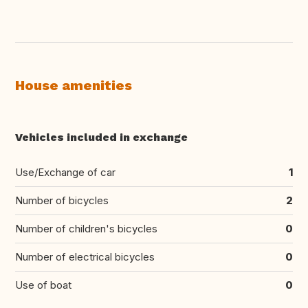
House amenities
Vehicles included in exchange
Use/Exchange of car
1
Number of bicycles
2
Number of children's bicycles
0
Number of electrical bicycles
0
Use of boat
0