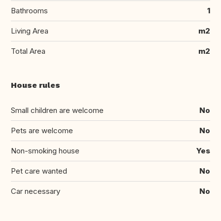
Bathrooms
1
Living Area
m2
Total Area
m2
House rules
Small children are welcome
No
Pets are welcome
No
Non-smoking house
Yes
Pet care wanted
No
Car necessary
No