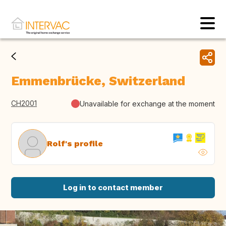
Emmenbrücke, Switzerland
CH2001
Unavailable for exchange at the moment
Rolf's profile
Log in to contact member