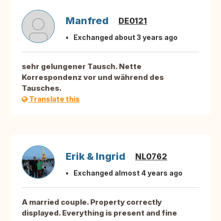
Manfred
DE0121
Exchanged about 3 years ago
sehr gelungener Tausch. Nette
Korrespondenz vor und während des
Tausches.
Translate this
Erik & Ingrid
NL0762
Exchanged almost 4 years ago
A married couple. Property correctly
displayed. Everything is present and fine