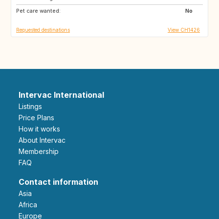
Pet care wanted:
No
Requested destinations
View CH1426
Intervac International
Listings
Price Plans
How it works
About Intervac
Membership
FAQ
Contact information
Asia
Africa
Europe