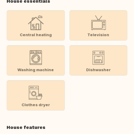
House essentials
Central heating
Television
Washing machine
Dishwasher
Clothes dryer
House features