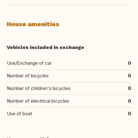
House amenities
Vehicles included in exchange
Use/Exchange of car
0
Number of bicycles
0
Number of children's bicycles
0
Number of electrical bicycles
0
Use of boat
0