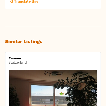
Translate this
Similar Listings
Emmen
Switzerland