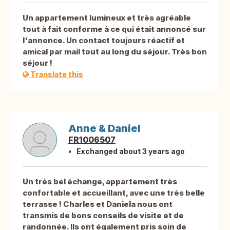
Un appartement lumineux et très agréable
tout à fait conforme à ce qui était annoncé sur
l'annonce. Un contact toujours réactif et
amical par mail tout au long du séjour. Très bon
séjour !
Translate this
Anne & Daniel
FR1006507
Exchanged about 3 years ago
Un très bel échange, appartement très
confortable et accueillant, avec une très belle
terrasse ! Charles et Daniela nous ont
transmis de bons conseils de visite et de
randonnée. Ils ont également pris soin de