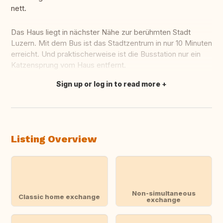
nett.
Das Haus liegt in nächster Nähe zur berühmten Stadt
Luzern. Mit dem Bus ist das Stadtzentrum in nur 10 Minuten
erreicht. Und praktischerweise ist die Busstation nur ein
Katzensprung vom Haus entfernt.
Sign up or log in to read more
Translate this
Listing Overview
Non-simultaneous
Classic home exchange
exchange