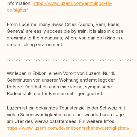
information:
https://www.luzern.com/en/things-to-
do/sights/
From Lucerne, many Swiss Cities (Zurich, Bern, Basel,
Geneva) are easily accessible by train. It is also in close
proximity to the mountains, where you can go hiking in a
breath-taking environment.
-.-.-.-.-.-.-.-.-.-.-.-.-.-.-.-.-.-.-.-.-.-.-.-.-.-.-.-.-.-.-.-.-.-.-.-.-.-.-
Wir leben in Ebikon, einem Vorort von Luzern. Nur 10
Gehminuten von unserer Wohnung entfernt liegt der
Rotsee. Dort hat es auch eine kleine, sympatische
Badeanstalt, die für Familien sehr geeignet ist..
Luzern ist ein bekanntes Touristenziel in der Schweiz mit
vielen Sehenswürdigkeiten und einer wunderbaren Lage
am Ufer des Vierwaldstättersees. Für weitere Infos:
https://www.luzern.com/de/erleben/sehenswuerdigkeiten/