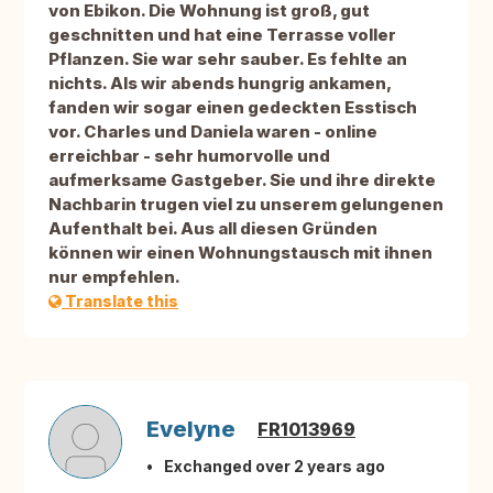
von Ebikon. Die Wohnung ist groß, gut
geschnitten und hat eine Terrasse voller
Pflanzen. Sie war sehr sauber. Es fehlte an
nichts. Als wir abends hungrig ankamen,
fanden wir sogar einen gedeckten Esstisch
vor. Charles und Daniela waren - online
erreichbar - sehr humorvolle und
aufmerksame Gastgeber. Sie und ihre direkte
Nachbarin trugen viel zu unserem gelungenen
Aufenthalt bei. Aus all diesen Gründen
können wir einen Wohnungstausch mit ihnen
nur empfehlen.
Translate this
Evelyne
FR1013969
Exchanged over 2 years ago