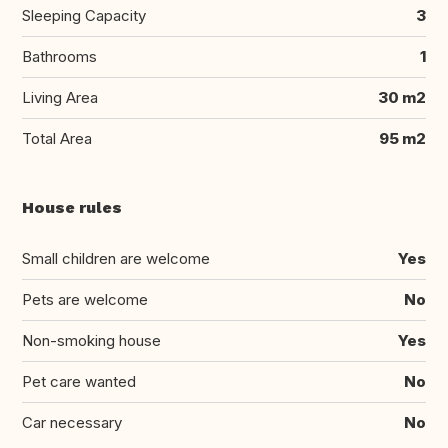
Sleeping Capacity
3
Bathrooms
1
Living Area
30 m2
Total Area
95 m2
House rules
Small children are welcome
Yes
Pets are welcome
No
Non-smoking house
Yes
Pet care wanted
No
Car necessary
No