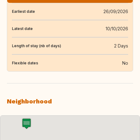
26/09/2026
Earliest date
10/10/2026
Latest date
2 Days
Length of stay (nb of days)
No
Flexible dates
Neighborhood