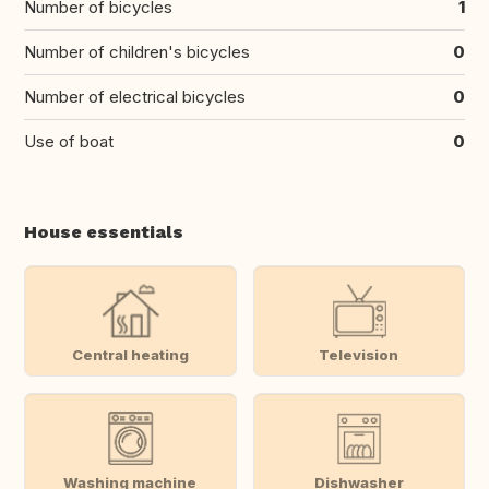
Number of bicycles
1
Number of children's bicycles
0
Number of electrical bicycles
0
Use of boat
0
House essentials
Central heating
Television
Washing machine
Dishwasher