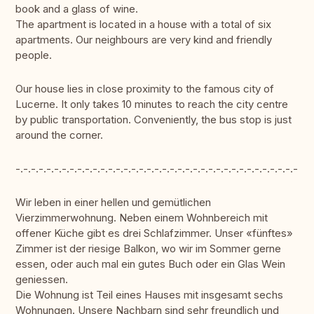
book and a glass of wine.
The apartment is located in a house with a total of six
apartments. Our neighbours are very kind and friendly
people.
Our house lies in close proximity to the famous city of
Lucerne. It only takes 10 minutes to reach the city centre
by public transportation. Conveniently, the bus stop is just
around the corner.
-.-.-.-.-.-.-.-.-.-.-.-.-.-.-.-.-.-.-.-.-.-.-.-.-.-.-.-.-.-.-.-.-.-.-.-.-.-.-
Wir leben in einer hellen und gemütlichen
Vierzimmerwohnung. Neben einem Wohnbereich mit
offener Küche gibt es drei Schlafzimmer. Unser «fünftes»
Zimmer ist der riesige Balkon, wo wir im Sommer gerne
essen, oder auch mal ein gutes Buch oder ein Glas Wein
geniessen.
Die Wohnung ist Teil eines Hauses mit insgesamt sechs
Wohnungen. Unsere Nachbarn sind sehr freundlich und