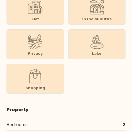
Flat
In the suburbs
Privacy
Lake
Shopping
Property
Bedrooms
2