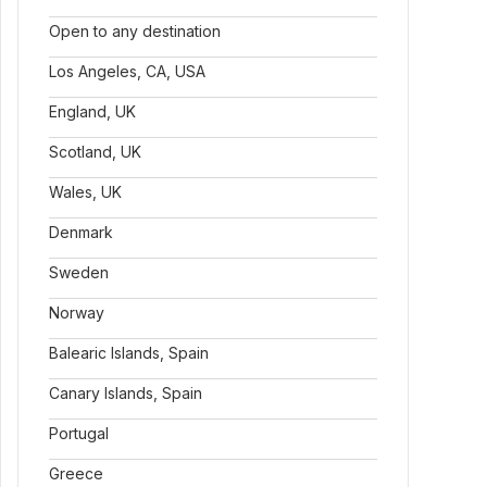
Open to any destination
Los Angeles, CA, USA
England, UK
Scotland, UK
Wales, UK
Denmark
Sweden
Norway
Balearic Islands, Spain
Canary Islands, Spain
Portugal
Greece