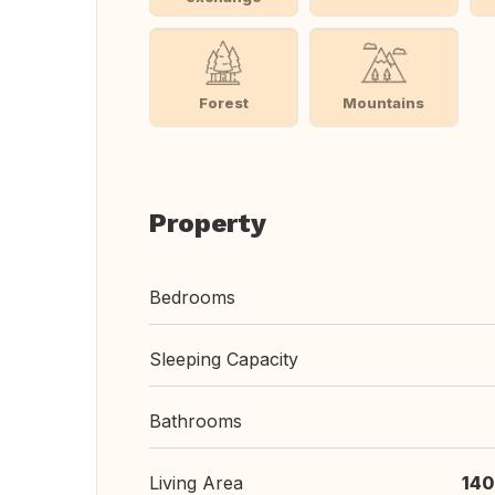
Forest
Mountains
Property
Bedrooms
Sleeping Capacity
Bathrooms
Living Area
140