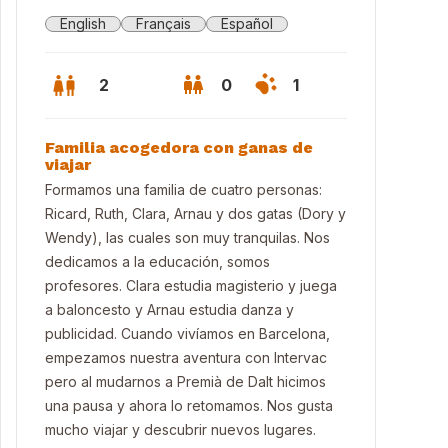
English
Français
Español
2
0
1
Familia acogedora con ganas de
viajar
Formamos una familia de cuatro personas:
Ricard, Ruth, Clara, Arnau y dos gatas (Dory y
Wendy), las cuales son muy tranquilas. Nos
dedicamos a la educación, somos
profesores. Clara estudia magisterio y juega
a baloncesto y Arnau estudia danza y
publicidad. Cuando vivíamos en Barcelona,
empezamos nuestra aventura con Intervac
pero al mudarnos a Premià de Dalt hicimos
una pausa y ahora lo retomamos. Nos gusta
mucho viajar y descubrir nuevos lugares.