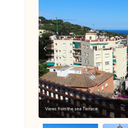
Views from the sea Terrace