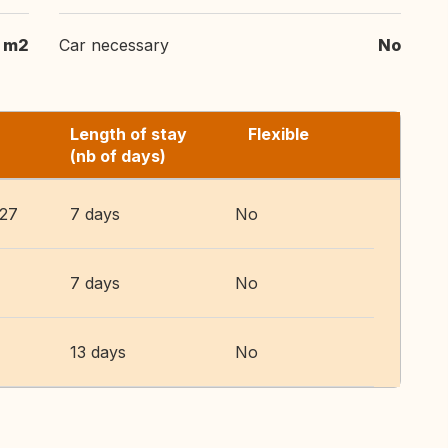
 m2
Car necessary
No
Length of stay
Flexible
(nb of days)
027
7 days
No
7 days
No
13 days
No