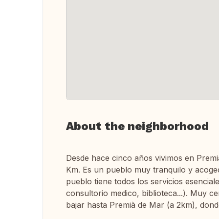
About the neighborhood
Desde hace cinco años vivimos en Premià
Km. Es un pueblo muy tranquilo y acoged
pueblo tiene todos los servicios esencia
consultorio medico, biblioteca...). Muy c
bajar hasta Premià de Mar (a 2km), donde