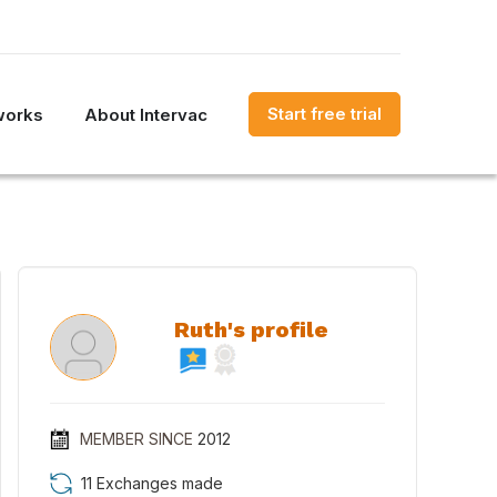
Start free trial
works
About Intervac
Ruth's profile
MEMBER SINCE
2012
11 Exchanges made