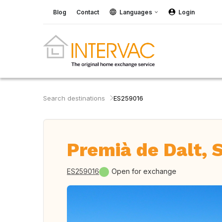
Blog
Contact
Languages
Login
Search destinations
ES259016
Premià de Dalt, 
ES259016
Open for exchange