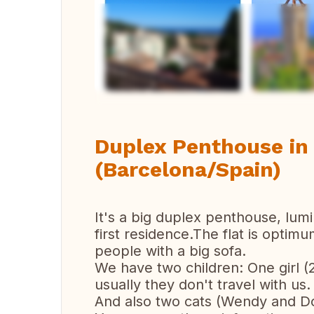
Vi
Duplex Penthouse in 
(Barcelona/Spain)
It's a big duplex penthouse, lumi
first residence.The flat is optimu
people with a big sofa.
We have two children: One girl (
usually they don't travel with us.
And also two cats (Wendy and Do