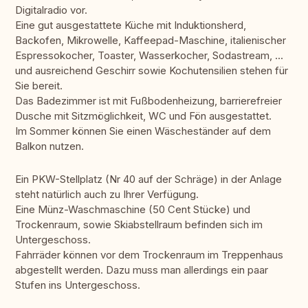
Digitalradio vor.
Eine gut ausgestattete Küche mit Induktionsherd,
Backofen, Mikrowelle, Kaffeepad-Maschine, italienischer
Espressokocher, Toaster, Wasserkocher, Sodastream, ...
und ausreichend Geschirr sowie Kochutensilien stehen für
Sie bereit.
Das Badezimmer ist mit Fußbodenheizung, barrierefreier
Dusche mit Sitzmöglichkeit, WC und Fön ausgestattet.
Im Sommer können Sie einen Wäscheständer auf dem
Balkon nutzen.
Ein PKW-Stellplatz (Nr 40 auf der Schräge) in der Anlage
steht natürlich auch zu Ihrer Verfügung.
Eine Münz-Waschmaschine (50 Cent Stücke) und
Trockenraum, sowie Skiabstellraum befinden sich im
Untergeschoss.
Fahrräder können vor dem Trockenraum im Treppenhaus
abgestellt werden. Dazu muss man allerdings ein paar
Stufen ins Untergeschoss.