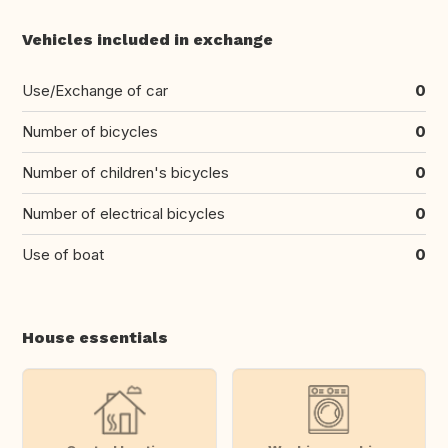
Vehicles included in exchange
Use/Exchange of car
0
Number of bicycles
0
Number of children's bicycles
0
Number of electrical bicycles
0
Use of boat
0
House essentials