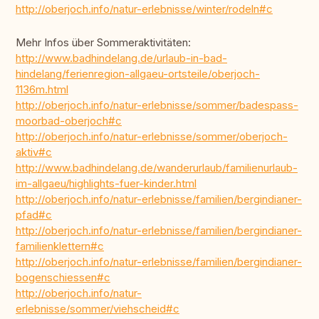
http://oberjoch.info/natur-erlebnisse/winter/rodeln#c
Mehr Infos über Sommeraktivitäten:
http://www.badhindelang.de/urlaub-in-bad-
hindelang/ferienregion-allgaeu-ortsteile/oberjoch-
1136m.html
http://oberjoch.info/natur-erlebnisse/sommer/badespass-
moorbad-oberjoch#c
http://oberjoch.info/natur-erlebnisse/sommer/oberjoch-
aktiv#c
http://www.badhindelang.de/wanderurlaub/familienurlaub-
im-allgaeu/highlights-fuer-kinder.html
http://oberjoch.info/natur-erlebnisse/familien/bergindianer-
pfad#c
http://oberjoch.info/natur-erlebnisse/familien/bergindianer-
familienklettern#c
http://oberjoch.info/natur-erlebnisse/familien/bergindianer-
bogenschiessen#c
http://oberjoch.info/natur-
erlebnisse/sommer/viehscheid#c