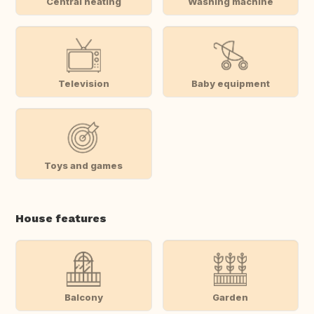
Central heating
Washing machine
Television
Baby equipment
Toys and games
House features
Balcony
Garden