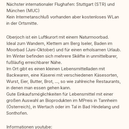
Nächster internationaler Flughafen: Stuttgart (STR) und
München (MUC)
Kein Internetanschluß vorhanden aber kostenloses WLan
in der Ortsmitte.
Oberjoch ist ein Luftkurort mit einem Naturmoorbad.
Ideal zum Wandern, Klettern am Berg Iseler, Baden im
Moorbad (Juni-Oktober) und für einen erholsamen Urlaub.
Im Winter befinden sich mehrere Skilifte in unmittelbarer,
fußläufig erreichbarer Nähe.
Im Ort gibt es einen kleinen Lebensmittelladen mit
Backwaren, eine Käserei mit verschiedenen Käsesorten,
Wurst, Eier, Butter, Brot, ..., so wie zahlreiche Restaurants,
in denen man essen gehen kann.
Gute Einkaufsmöglichkeiten für Lebensmittel mit einer
großen Auswahl an Bioprodukten im MPreis in Tannheim
(Österreich), in Wertach oder im Tal in Bad Hindelang und
Sonthofen.
Informationen youtube: