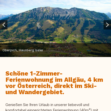
Oberjoch, Hausberg Iseler
Schöne 1-Zimmer-
Ferienwohnung im Allgäu, 4 km
vor Österreich, direkt im Ski-
und Wandergebiet.
Genießen Sie Ihren Urlaub in unserer liebevoll und
komfortabel eingerichteten Ferienwohnung (40m²) mit