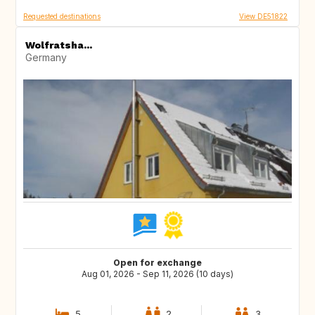
Requested destinations
View DE51822
Wolfratsha...
Germany
Open for exchange
Aug 01, 2026 - Sep 11, 2026 (10 days)
5
2
3