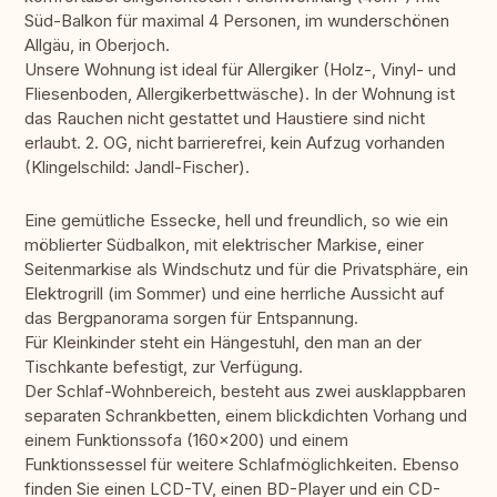
Süd-Balkon für maximal 4 Personen, im wunderschönen
Allgäu, in Oberjoch.
Unsere Wohnung ist ideal für Allergiker (Holz-, Vinyl- und
Fliesenboden, Allergikerbettwäsche). In der Wohnung ist
das Rauchen nicht gestattet und Haustiere sind nicht
erlaubt. 2. OG, nicht barrierefrei, kein Aufzug vorhanden
(Klingelschild: Jandl-Fischer).
Eine gemütliche Essecke, hell und freundlich, so wie ein
möblierter Südbalkon, mit elektrischer Markise, einer
Seitenmarkise als Windschutz und für die Privatsphäre, ein
Elektrogrill (im Sommer) und eine herrliche Aussicht auf
das Bergpanorama sorgen für Entspannung.
Für Kleinkinder steht ein Hängestuhl, den man an der
Tischkante befestigt, zur Verfügung.
Der Schlaf-Wohnbereich, besteht aus zwei ausklappbaren
separaten Schrankbetten, einem blickdichten Vorhang und
einem Funktionssofa (160x200) und einem
Funktionssessel für weitere Schlafmöglichkeiten. Ebenso
finden Sie einen LCD-TV, einen BD-Player und ein CD-