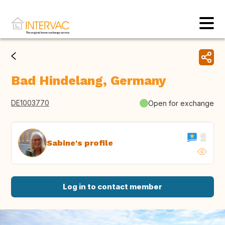
Bad Hindelang, Germany
DE1003770
Open for exchange
Sabine's profile
Log in to contact member