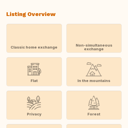
Listing Overview
Non-simultaneous
Classic home exchange
exchange
Flat
In the mountains
Privacy
Forest