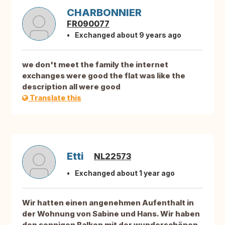
CHARBONNIER
FR090077
Exchanged about 9 years ago
we don't meet the family the internet
exchanges were good the flat was like the
description all were good
Translate this
Etti
NL22573
Exchanged about 1 year ago
Wir hatten einen angenehmen Aufenthalt in
der Wohnung von Sabine und Hans. Wir haben
den sonnigen Balkon mit der wunderschönen