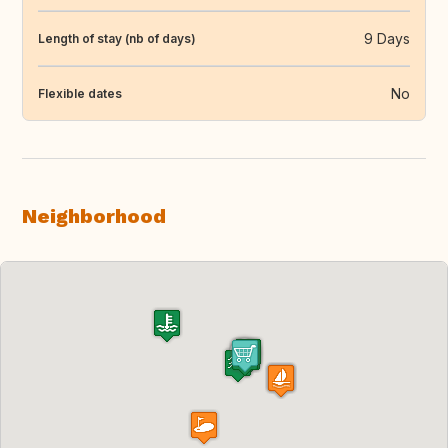
9 Days
Length of stay (nb of days)
No
Flexible dates
Neighborhood