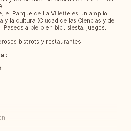
9.
 el Parque de La Villette es un amplio
 y la cultura (Ciudad de las Ciencias y de
. Paseos a pie o en bici, siesta, juegos,
rosos bistrots y restaurantes.
a :
R
en