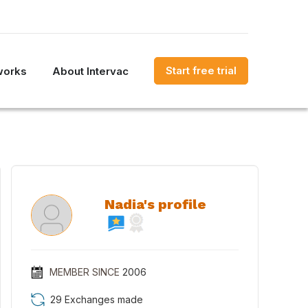
Start free trial
works
About Intervac
Nadia's profile
MEMBER SINCE
2006
29 Exchanges made