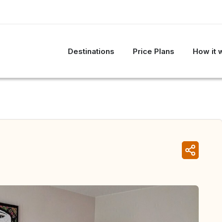
Destinations
Price Plans
How it 