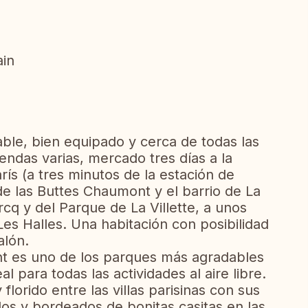
ain
ble, bien equipado y cerca de todas las
ndas varias, mercado tres días a la
ís (a tres minutos de la estación de
de las Buttes Chaumont y el barrio de La
cq y del Parque de La Villette, a unos
es Halles. Una habitación con posibilidad
alón.
nt es uno de los parques más agradables
l para todas las actividades al aire libre.
 florido entre las villas parisinas con sus
os y bordeados de bonitas casitas en las