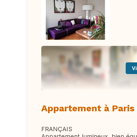
Vi
Appartement à Paris
FRANÇAIS
Appartement lumineux, bien équ