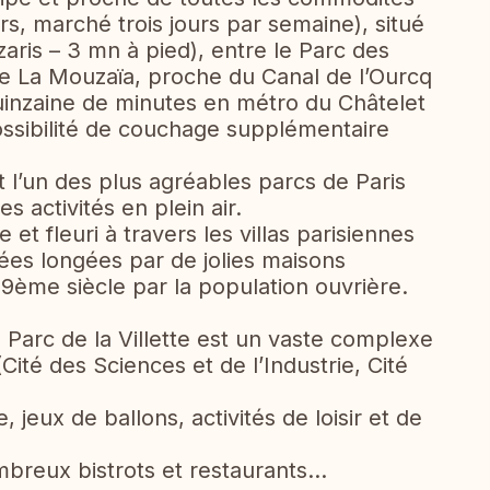
, marché trois jours par semaine), situé
zaris – 3 mn à pied), entre le Parc des
de La Mouzaïa, proche du Canal de l’Ourcq
 quinzaine de minutes en métro du Châtelet
ossibilité de couchage supplémentaire
l’un des plus agréables parcs de Paris
es activités en plein air.
 et fleuri à travers les villas parisiennes
ées longées par de jolies maisons
 19ème siècle par la population ouvrière.
 Parc de la Villette est un vaste complexe
(Cité des Sciences et de l’Industrie, Cité
, jeux de ballons, activités de loisir et de
mbreux bistrots et restaurants…