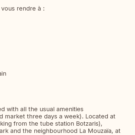
 vous rendre à :
ain
ed with all the usual amenities
d market three days a week). Located at
king from the tube station Botzaris),
rk and the neighbourhood La Mouzaïa, at