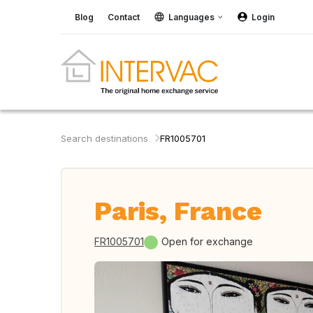
Blog
Contact
Languages
Login
Search destinations
FR1005701
Paris, France
FR1005701
Open for exchange