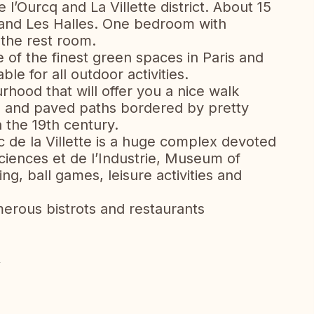
 l’Ourcq and La Villette district. About 15
 and Les Halles. One bedroom with
 the rest room.
of the finest green spaces in Paris and
ble for all outdoor activities.
hood that will offer you a nice walk
an and paved paths bordered by pretty
 the 19th century.
c de la Villette is a huge complex devoted
Sciences et de l’Industrie, Museum of
ng, ball games, leisure activities and
merous bistrots and restaurants
R