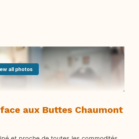
ew all photos
 face aux Buttes Chaumont
ipé et proche de toutes les commodités