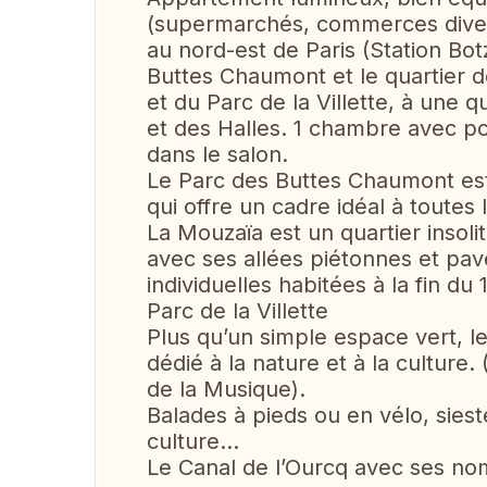
(supermarchés, commerces divers
au nord-est de Paris (Station Bot
Buttes Chaumont et le quartier 
et du Parc de la Villette, à une
et des Halles. 1 chambre avec p
dans le salon.
Le Parc des Buttes Chaumont est 
qui offre un cadre idéal à toutes l
La Mouzaïa est un quartier insolite
avec ses allées piétonnes et pav
individuelles habitées à la fin du
Parc de la Villette
Plus qu’un simple espace vert, le
dédié à la nature et à la culture. 
de la Musique).
Balades à pieds ou en vélo, sieste
culture…
Le Canal de l’Ourcq avec ses no