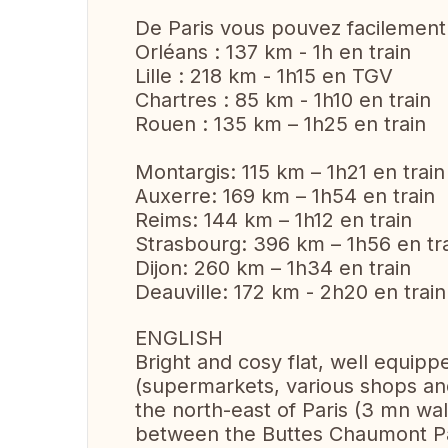
De Paris vous pouvez facilement
Orléans : 137 km - 1h en train
Lille : 218 km - 1h15 en TGV
Chartres : 85 km - 1h10 en train
Rouen : 135 km – 1h25 en train
Montargis: 115 km – 1h21 en train
Auxerre: 169 km – 1h54 en train
Reims: 144 km – 1h12 en train
Strasbourg: 396 km – 1h56 en tr
Dijon: 260 km – 1h34 en train
Deauville: 172 km - 2h20 en train
ENGLISH
Bright and cosy flat, well equipp
(supermarkets, various shops an
the north-east of Paris (3 mn wal
between the Buttes Chaumont Pa