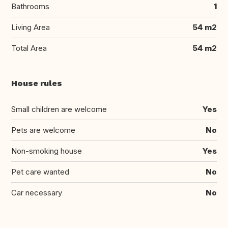
Bathrooms
1
Living Area
54 m2
Total Area
54 m2
House rules
Small children are welcome
Yes
Pets are welcome
No
Non-smoking house
Yes
Pet care wanted
No
Car necessary
No