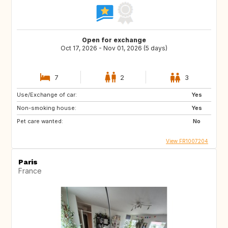
Open for exchange
Oct 17, 2026 - Nov 01, 2026 (5 days)
7
2
3
Use/Exchange of car:
Yes
Non-smoking house:
Yes
Pet care wanted:
No
View FR1007204
Paris
France