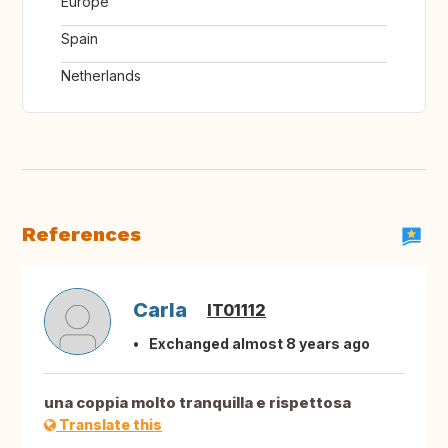
Europe
Spain
Netherlands
References
Carla
IT01112
Exchanged almost 8 years ago
una coppia molto tranquilla e rispettosa
Translate this