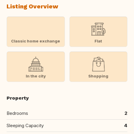
Listing Overview
Classic home exchange
Flat
In the city
Shopping
Property
Bedrooms
2
Sleeping Capacity
4