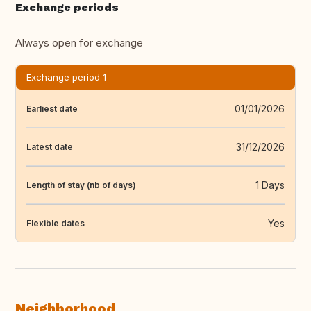
Exchange periods
Always open for exchange
Exchange period 1
01/01/2026
Earliest date
31/12/2026
Latest date
1 Days
Length of stay (nb of days)
Yes
Flexible dates
Neighborhood