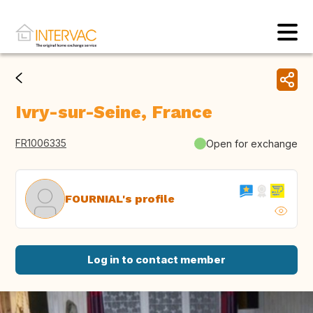
Ivry-sur-Seine, France
FR1006335
Open for exchange
FOURNIAL's profile
Log in to contact member