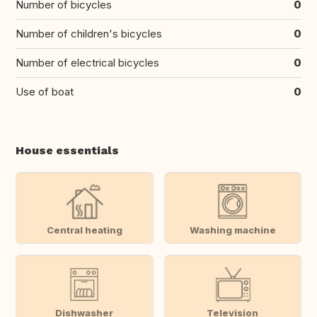
Number of bicycles
0
Number of children's bicycles
0
Number of electrical bicycles
0
Use of boat
0
House essentials
Central heating
Washing machine
Dishwasher
Television