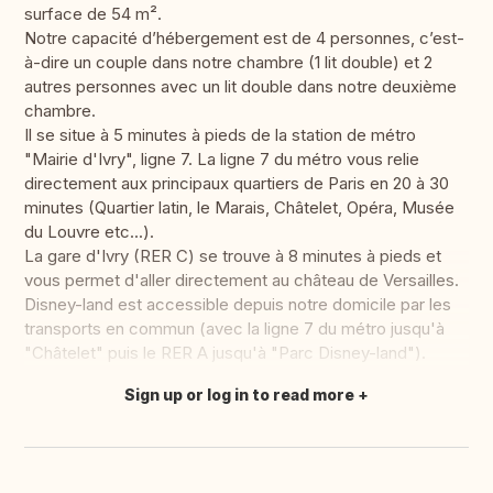
surface de 54 m².
Notre capacité d’hébergement est de 4 personnes, c’est-
à-dire un couple dans notre chambre (1 lit double) et 2
autres personnes avec un lit double dans notre deuxième
chambre.
Il se situe à 5 minutes à pieds de la station de métro
"Mairie d'Ivry", ligne 7. La ligne 7 du métro vous relie
directement aux principaux quartiers de Paris en 20 à 30
minutes (Quartier latin, le Marais, Châtelet, Opéra, Musée
du Louvre etc...).
La gare d'Ivry (RER C) se trouve à 8 minutes à pieds et
vous permet d'aller directement au château de Versailles.
Disney-land est accessible depuis notre domicile par les
transports en commun (avec la ligne 7 du métro jusqu'à
"Châtelet" puis le RER A jusqu'à "Parc Disney-land").
Sign up or log in to read more
Translate this