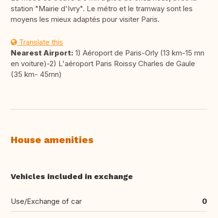
station "Mairie d'Ivry". Le métro et le tramway sont les
moyens les mieux adaptés pour visiter Paris.
Translate this
Nearest Airport:
1) Aéroport de Paris-Orly (13 km-15 mn
en voiture)-2) L'aéroport Paris Roissy Charles de Gaule
(35 km- 45mn)
House amenities
Vehicles included in exchange
Use/Exchange of car
0