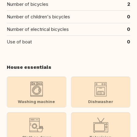
Number of bicycles
2
Number of children's bicycles
0
Number of electrical bicycles
0
Use of boat
0
House essentials
Washing machine
Dishwasher