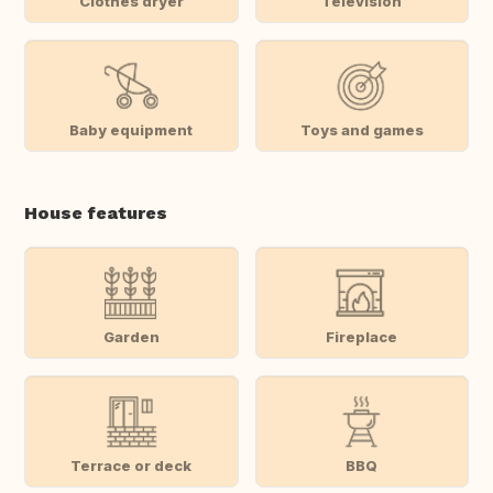
Clothes dryer
Television
Baby equipment
Toys and games
House features
Garden
Fireplace
Terrace or deck
BBQ