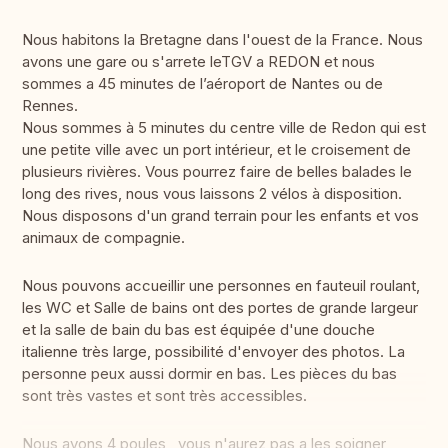
Nous habitons la Bretagne dans l'ouest de la France. Nous
avons une gare ou s'arrete leTGV a REDON et nous
sommes a 45 minutes de l’aéroport de Nantes ou de
Rennes.
Nous sommes à 5 minutes du centre ville de Redon qui est
une petite ville avec un port intérieur, et le croisement de
plusieurs rivières. Vous pourrez faire de belles balades le
long des rives, nous vous laissons 2 vélos à disposition.
Nous disposons d'un grand terrain pour les enfants et vos
animaux de compagnie.
Nous pouvons accueillir une personnes en fauteuil roulant,
les WC et Salle de bains ont des portes de grande largeur
et la salle de bain du bas est équipée d'une douche
italienne très large, possibilité d'envoyer des photos. La
personne peux aussi dormir en bas. Les pièces du bas
sont très vastes et sont très accessibles.
Nous avons 4 poules , vous n'aurez pas a les soigner ,