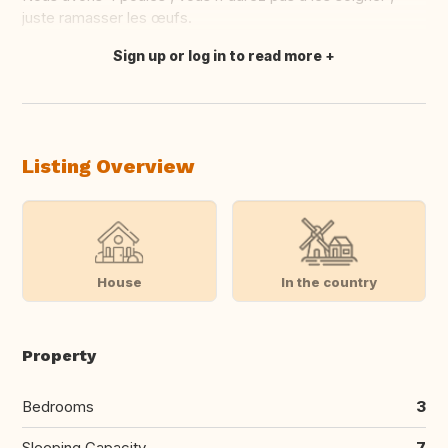
juste ramasser les œufs.
Sign up or log in to read more
Translate this
Listing Overview
House
In the country
Property
Bedrooms
3
Sleeping Capacity
7