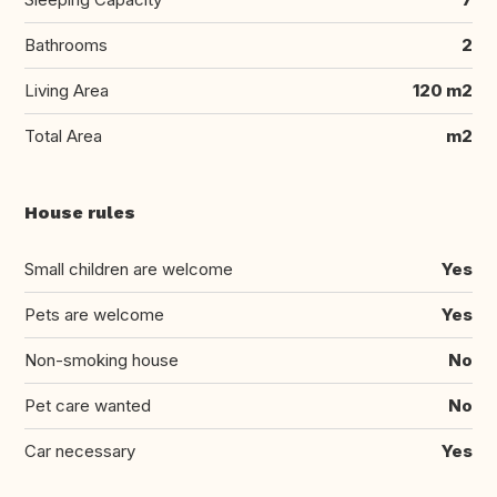
Bathrooms
2
Living Area
120 m2
Total Area
m2
House rules
Small children are welcome
Yes
Pets are welcome
Yes
Non-smoking house
No
Pet care wanted
No
Car necessary
Yes