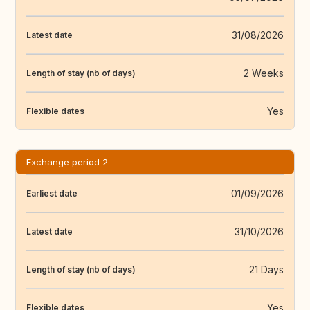
31/08/2026
Latest date
2 Weeks
Length of stay (nb of days)
Yes
Flexible dates
Exchange period 2
01/09/2026
Earliest date
31/10/2026
Latest date
21 Days
Length of stay (nb of days)
Yes
Flexible dates