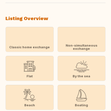
Listing Overview
Non-simultaneous
Classic home exchange
exchange
Flat
By the sea
Beach
Boating