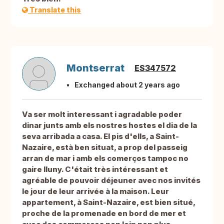
Translate this
Montserrat
ES347572
Exchanged about 2 years ago
Va ser molt interessant i agradable poder
dinar junts amb els nostres hostes el dia de la
seva arribada a casa. El pis d'ells, a Saint-
Nazaire, està ben situat, a prop del passeig
arran de mar i amb els comerços tampoc no
gaire lluny. C'était très intéressant et
agréable de pouvoir déjeuner avec nos invités
le jour de leur arrivée à la maison. Leur
appartement, à Saint-Nazaire, est bien situé,
proche de la promenade en bord de mer et