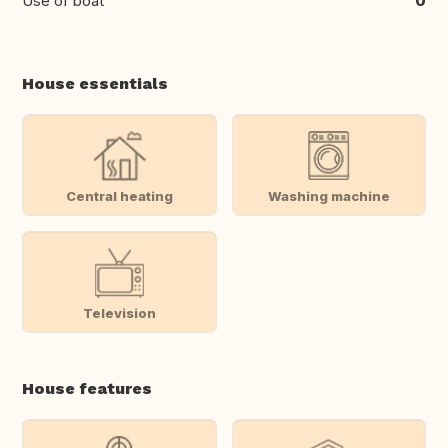
Use of boat
0
House essentials
Central heating
Washing machine
Television
House features