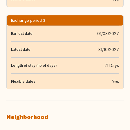
Exchange period 3
01/03/2027
Earliest date
31/10/2027
Latest date
21 Days
Length of stay (nb of days)
Yes
Flexible dates
Neighborhood