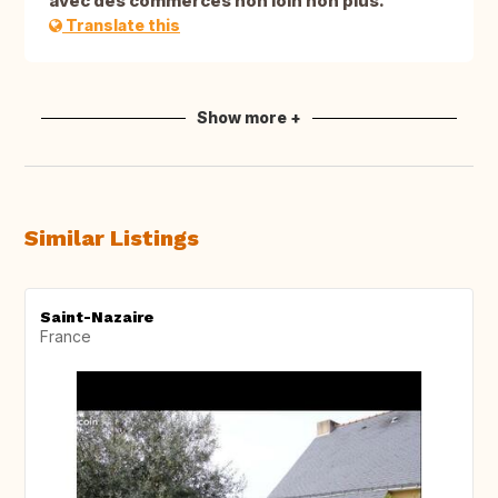
avec des commerces non loin non plus.
Translate this
Show more +
Similar Listings
Saint-Nazaire
France