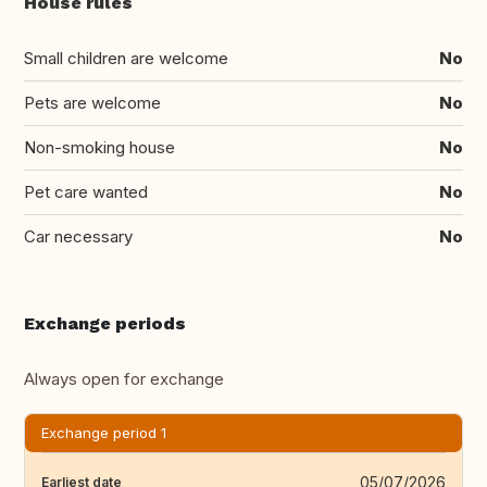
House rules
Small children are welcome
No
Pets are welcome
No
Non-smoking house
No
Pet care wanted
No
Car necessary
No
Exchange periods
Always open for exchange
Exchange period 1
05/07/2026
Earliest date