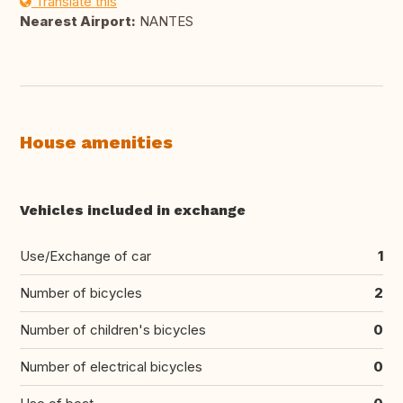
Translate this
Nearest Airport:
NANTES
House amenities
Vehicles included in exchange
Use/Exchange of car
1
Number of bicycles
2
Number of children's bicycles
0
Number of electrical bicycles
0