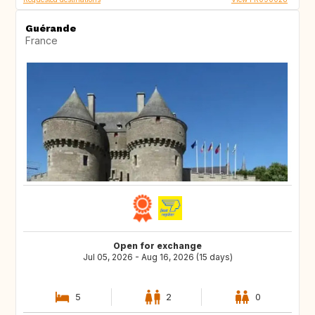
Guérande
France
Open for exchange
Jul 05, 2026 - Aug 16, 2026 (15 days)
5
2
0