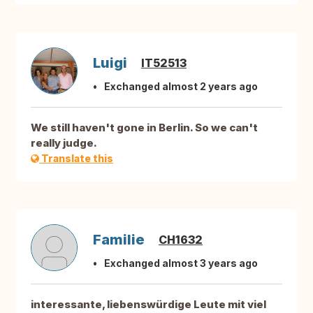
Luigi
IT52513
Exchanged almost 2 years ago
We still haven't gone in Berlin. So we can't
really judge.
Translate this
Familie
CH1632
Exchanged almost 3 years ago
interessante, liebenswürdige Leute mit viel