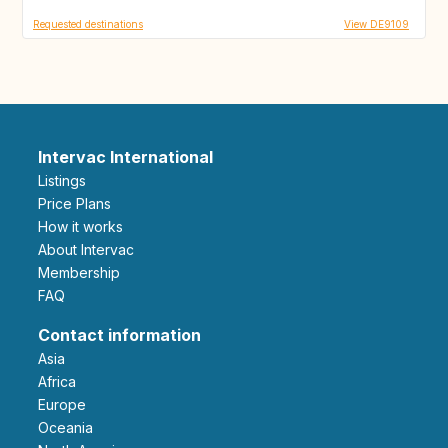
Requested destinations
View DE9109
Intervac International
Listings
Price Plans
How it works
About Intervac
Membership
FAQ
Contact information
Asia
Africa
Europe
Oceania