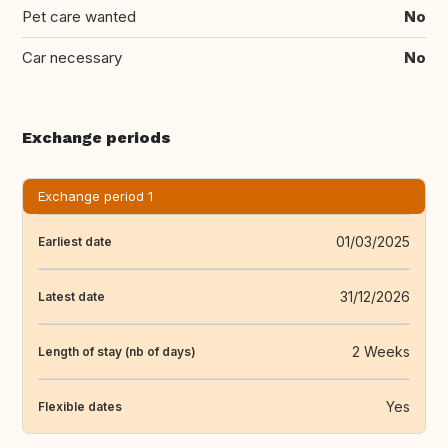
Pet care wanted
No
Car necessary
No
Exchange periods
Exchange period 1
01/03/2025
Earliest date
31/12/2026
Latest date
2 Weeks
Length of stay (nb of days)
Yes
Flexible dates