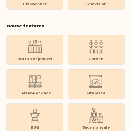
Dishwasher
Television
House features
Hot tub or jacuzzi
Garden
Terrace or deck
Fireplace
BBQ
Sauna private