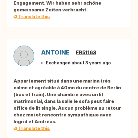
Engagement. Wir haben sehr schöne
gemeinsame Zeiten verbracht.
Translate this
ANTOINE
FR51163
Exchanged about 3 years ago
Appartement situé dans une marina très
calme et agréable à 40mn du centre de Berlin
(bus et train). Une chambre avec un lit
matrimonial, dans la salle le sofa peut faire
office de lit single. Aucun problème au retour
chez moi et rencontre sympathique avec
Ingrid et Andréas.
Translate this