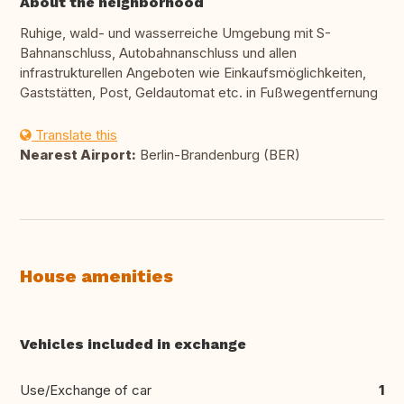
About the neighborhood
Ruhige, wald- und wasserreiche Umgebung mit S-
Bahnanschluss, Autobahnanschluss und allen
infrastrukturellen Angeboten wie Einkaufsmöglichkeiten,
Gaststätten, Post, Geldautomat etc. in Fußwegentfernung
Translate this
Nearest Airport:
Berlin-Brandenburg (BER)
House amenities
Vehicles included in exchange
Use/Exchange of car
1