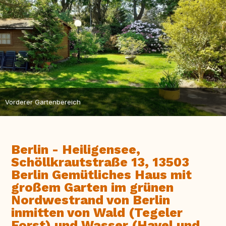
Vorderer Gartenbereich
Berlin - Heiligensee,
Schöllkrautstraße 13, 13503
Berlin Gemütliches Haus mit
großem Garten im grünen
Nordwestrand von Berlin
inmitten von Wald (Tegeler
Forst) und Wasser (Havel und