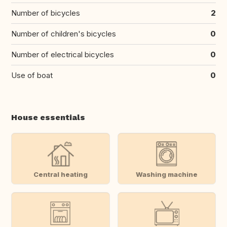
Number of bicycles
2
Number of children's bicycles
0
Number of electrical bicycles
0
Use of boat
0
House essentials
Central heating
Washing machine