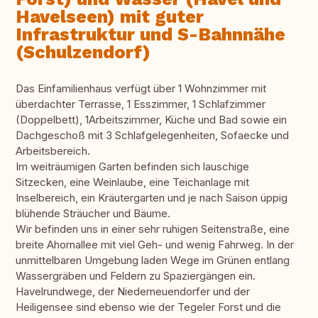
Havelseen) mit guter
Infrastruktur und S-Bahnnähe
(Schulzendorf)
Das Einfamilienhaus verfügt über 1 Wohnzimmer mit
überdachter Terrasse, 1 Esszimmer, 1 Schlafzimmer
(Doppelbett), 1Arbeitszimmer, Küche und Bad sowie ein
Dachgeschoß mit 3 Schlafgelegenheiten, Sofaecke und
Arbeitsbereich.
Im weiträumigen Garten befinden sich lauschige
Sitzecken, eine Weinlaube, eine Teichanlage mit
Inselbereich, ein Kräutergarten und je nach Saison üppig
blühende Sträucher und Bäume.
Wir befinden uns in einer sehr ruhigen Seitenstraße, eine
breite Ahornallee mit viel Geh- und wenig Fahrweg. In der
unmittelbaren Umgebung laden Wege im Grünen entlang
Wassergräben und Feldern zu Spaziergängen ein.
Havelrundwege, der Niederneuendorfer und der
Heiligensee sind ebenso wie der Tegeler Forst und die