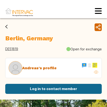
Berlin, Germany
DE51819
Open for exchange
Andreas's profile
Log in to contact member