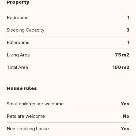
Property
Bedrooms
1
Sleeping Capacity
3
Bathrooms
1
Living Area
75 m2
Total Area
100 m2
House rules
Small children are welcome
Yes
Pets are welcome
No
Non-smoking house
Yes