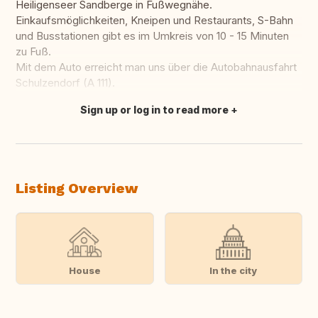
Heiligenseer Sandberge in Fußwegnähe.
Einkaufsmöglichkeiten, Kneipen und Restaurants, S-Bahn
und Busstationen gibt es im Umkreis von 10 - 15 Minuten
zu Fuß.
Mit dem Auto erreicht man uns über die Autobahnausfahrt
Schulzendorf (A 111).
Sign up or log in to read more
Translate this
Listing Overview
House
In the city