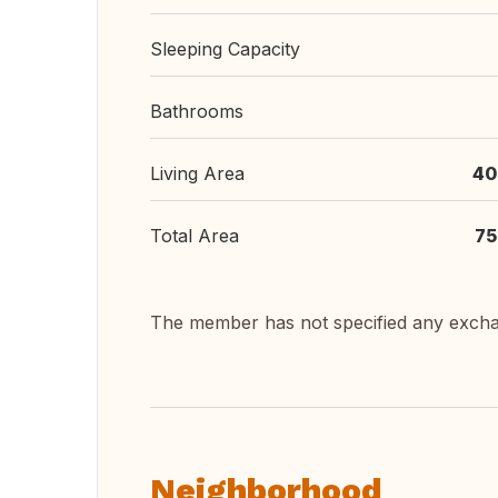
Sleeping Capacity
Bathrooms
Living Area
40
Total Area
75
The member has not specified any exch
Neighborhood