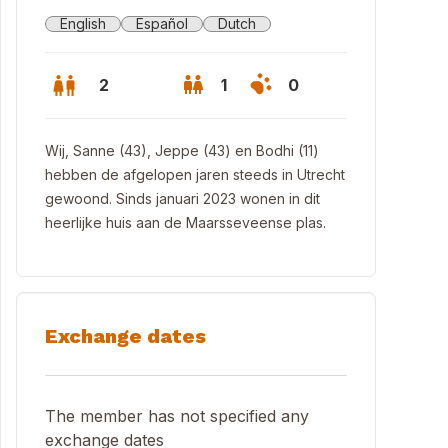
English
Español
Dutch
2
1
0
Wij, Sanne (43), Jeppe (43) en Bodhi (11)
hebben de afgelopen jaren steeds in Utrecht
gewoond. Sinds januari 2023 wonen in dit
heerlijke huis aan de Maarsseveense plas.
Exchange dates
The member has not specified any
exchange dates