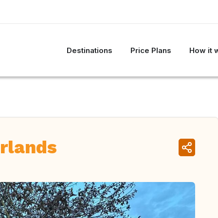
Destinations
Price Plans
How it 
rlands