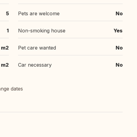
5
Pets are welcome
No
1
Non-smoking house
Yes
 m2
Pet care wanted
No
 m2
Car necessary
No
ange dates