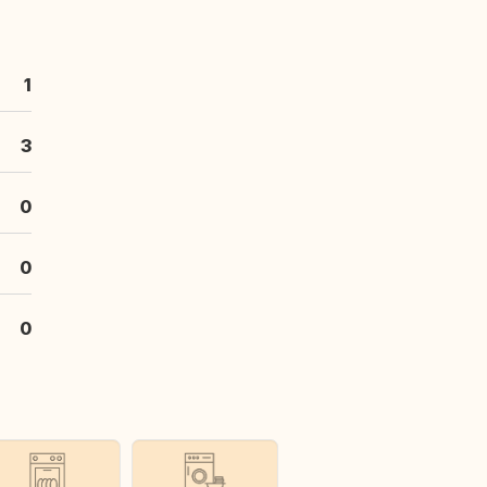
1
3
0
0
0