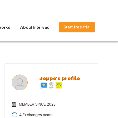
Start free trial
works
About Intervac
Jeppe's profile
MEMBER SINCE
2023
4 Exchanges made