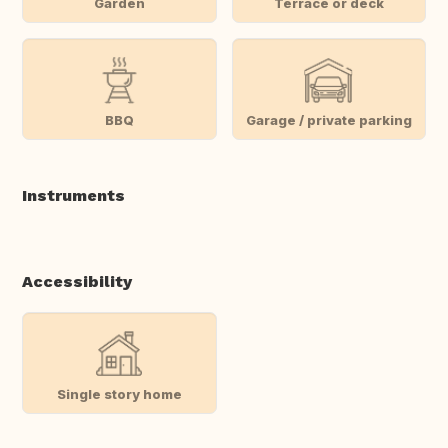
Garden
Terrace or deck
BBQ
Garage / private parking
Instruments
Accessibility
Single story home