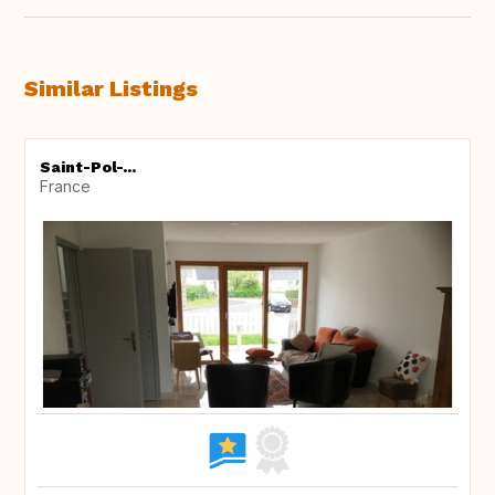
Similar Listings
Saint-Pol-...
France