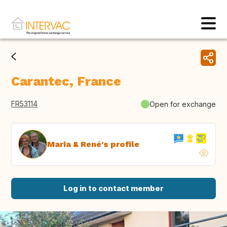
Carantec, France
FR53114
Open for exchange
Maria & René's profile
Log in to contact member