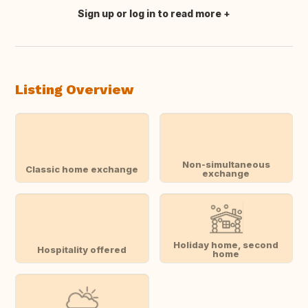
Sign up or log in to read more
Translate this
Listing Overview
Non-simultaneous
Classic home exchange
exchange
Holiday home, second
Hospitality offered
home