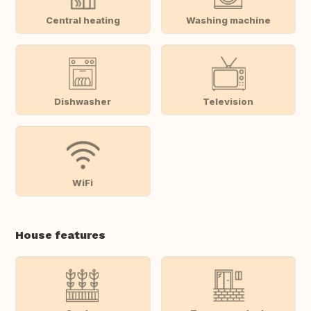
Central heating
Washing machine
Dishwasher
Television
WiFi
House features