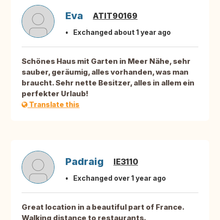
Eva
ATIT90169
Exchanged about 1 year ago
Schönes Haus mit Garten in Meer Nähe, sehr
sauber, geräumig, alles vorhanden, was man
braucht. Sehr nette Besitzer, alles in allem ein
perfekter Urlaub!
Translate this
Padraig
IE3110
Exchanged over 1 year ago
Great location in a beautiful part of France.
Walking distance to restaurants.