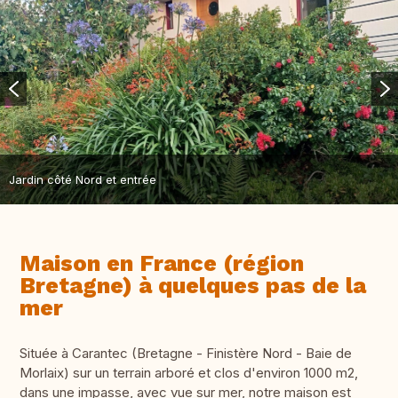
Jardin côté Nord et entrée
Maison en France (région
Bretagne) à quelques pas de la
mer
Située à Carantec (Bretagne - Finistère Nord - Baie de
Morlaix) sur un terrain arboré et clos d'environ 1000 m2,
dans une impasse, avec vue sur mer, notre maison est