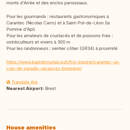
monts d'Arrée et des enclos paroissiaux.
Pour les gourmands : restaurants gastronomiques à
Carantec (Nicolas Carro) et à Saint-Pol-de-Léon (la
Pomme d'Api)
Pour les amateurs de crustacés et de poissons frais :
ostréiculteurs et viviers à 300 m
Pour les randonneurs : sentier côtier (GR34) à proximité
https://www.baiedemorlaix.bzh/fr/s-inspirer/carantec-un-
coin-de-paradis-vacances-bretagne/
Translate this
Nearest Airport:
Brest
House amenities