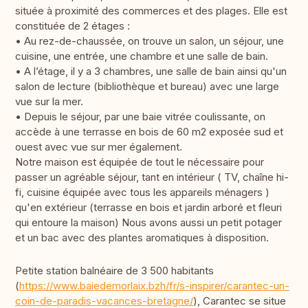
située à proximité des commerces et des plages. Elle est
constituée de 2 étages :
• Au rez-de-chaussée, on trouve un salon, un séjour, une
cuisine, une entrée, une chambre et une salle de bain.
• A l’étage, il y a 3 chambres, une salle de bain ainsi qu'un
salon de lecture (bibliothèque et bureau) avec une large
vue sur la mer.
• Depuis le séjour, par une baie vitrée coulissante, on
accède à une terrasse en bois de 60 m2 exposée sud et
ouest avec vue sur mer également.
Notre maison est équipée de tout le nécessaire pour
passer un agréable séjour, tant en intérieur ( TV, chaîne hi-
fi, cuisine équipée avec tous les appareils ménagers )
qu'en extérieur (terrasse en bois et jardin arboré et fleuri
qui entoure la maison) Nous avons aussi un petit potager
et un bac avec des plantes aromatiques à disposition.
Petite station balnéaire de 3 500 habitants
(
https://www.baiedemorlaix.bzh/fr/s-inspirer/carantec-un-
coin-de-paradis-vacances-bretagne/
), Carantec se situe