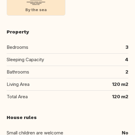
By the sea
Property
Bedrooms
3
Sleeping Capacity
4
Bathrooms
2
Living Area
120 m2
Total Area
120 m2
House rules
Small children are welcome
No