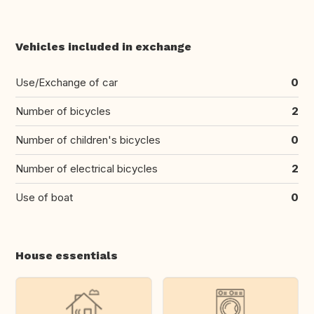
Vehicles included in exchange
Use/Exchange of car
0
Number of bicycles
2
Number of children's bicycles
0
Number of electrical bicycles
2
Use of boat
0
House essentials