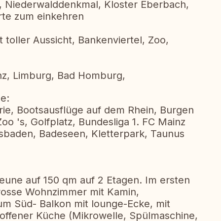
, Niederwalddenkmal, Kloster Eberbach,
rte zum einkehren
 toller Aussicht, Bankenviertel, Zoo,
nz, Limburg, Bad Homburg,
e:
ie, Bootsausflüge auf dem Rhein, Burgen
o 's, Golfplatz, Bundesliga 1. FC Mainz
sbaden, Badeseen, Kletterpark, Taunus
heune auf 150 qm auf 2 Etagen. Im ersten
grosse Wohnzimmer mit Kamin,
m Süd- Balkon mit lounge-Ecke, mit
ffener Küche (Mikrowelle, Spülmaschine,