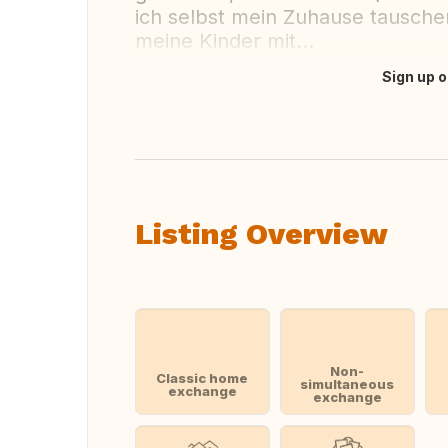
ich selbst mein Zuhause tauschen
meine Kinder mit...
Sign up o
Translate this
Listing Overview
Non-
Classic home
simultaneous
exchange
exchange