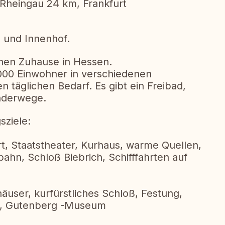
Rheingau 24 km, Frankfurt
 und Innenhof.
hen Zuhause in Hessen.
1000 Einwohner in verschiedenen
en täglichen Bedarf. Es gibt ein Freibad,
anderwege.
sziele:
t, Staatstheater, Kurhaus, warme Quellen,
hn, Schloß Biebrich, Schifffahrten auf
äuser, kurfürstliches Schloß, Festung,
t, Gutenberg -Museum