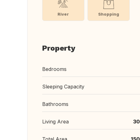
River
Shopping
Property
Bedrooms
Sleeping Capacity
Bathrooms
Living Area
30
Total Area
150