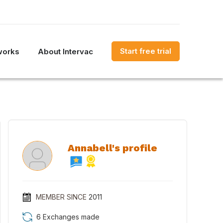
Start free trial
works
About Intervac
Annabell's profile
MEMBER SINCE
2011
6 Exchanges made