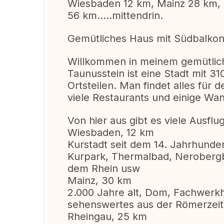
Wiesbaden 12 km, Mainz 28 km, 
56 km.....mittendrin.
Gemütliches Haus mit Südbalkon
Willkommen in meinem gemütlic
Taunusstein ist eine Stadt mit 3
Ortsteilen. Man findet alles für d
viele Restaurants und einige W
Von hier aus gibt es viele Ausflug
Wiesbaden, 12 km
Kurstadt seit dem 14. Jahrhunder
Kurpark, Thermalbad, Nerobergba
dem Rhein usw
Mainz, 30 km
2.000 Jahre alt, Dom, Fachwerkh
sehenswertes aus der Römerzei
Rheingau, 25 km