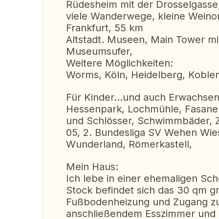
Rüdesheim mit der Drosselgasse
viele Wanderwege, kleine Weino
Frankfurt, 55 km
Altstadt. Museen, Main Tower mit
Museumsufer,
Weitere Möglichkeiten:
Worms, Köln, Heidelberg, Koble
Für Kinder...und auch Erwachsen
Hessenpark, Lochmühle, Fasaner
und Schlösser, Schwimmbäder, Zo
05, 2. Bundesliga SV Wehen Wie
Wunderland, Römerkastell,
Mein Haus:
Ich lebe in einer ehemaligen Sc
Stock befindet sich das 30 qm 
Fußbodenheizung und Zugang zu
anschließendem Esszimmer und o