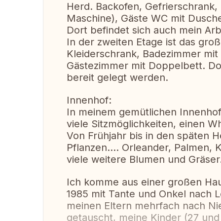
Herd. Backofen, Gefrierschrank,
Maschine), Gäste WC mit Dusche
Dort befindet sich auch mein Ar
In der zweiten Etage ist das gr
Kleiderschrank, Badezimmer mi
Gästezimmer mit Doppelbett. Dor
bereit gelegt werden.
Innenhof:
In meinem gemütlichen Innenhof 
viele Sitzmöglichkeiten, einen Whi
Von Frühjahr bis in den späten H
Pflanzen.... Orleander, Palmen,
viele weitere Blumen und Gräser
Ich komme aus einer großen Hau
1985 mit Tante und Onkel nach L
meinen Eltern mehrfach nach Nie
getauscht, meine Kinder (27 und