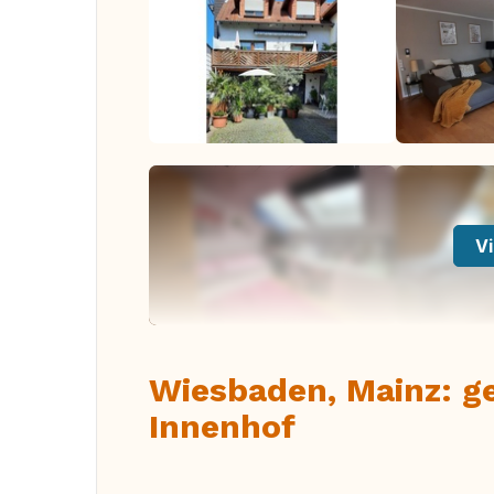
Vi
Wiesbaden, Mainz: g
Innenhof