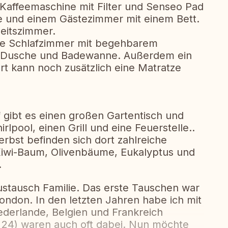
 Kaffeemaschine mit Filter und Senseo Pad
 und einem Gästezimmer mit einem Bett.
beitszimmer.
oße Schlafzimmer mit begehbarem
t Dusche und Badewanne. Außerdem ein
t kann noch zusätzlich eine Matratze
gibt es einen großen Gartentisch und
rlpool, einen Grill und eine Feuerstelle..
erbst befinden sich dort zahlreiche
 Kiwi-Baum, Olivenbäume, Eukalyptus und
.
stausch Familie. Das erste Tauschen war
ondon. In den letzten Jahren habe ich mit
derlande, Belgien und Frankreich
 24) waren auch oft dabei. Nun möchte