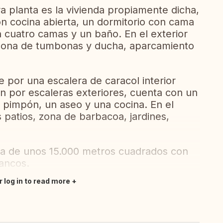
a planta es la vivienda propiamente dicha,
 cocina abierta, un dormitorio con cama
 cuatro camas y un baño. En el exterior
, zona de tumbonas y ducha, aparcamiento
e por una escalera de caracol interior
n por escaleras exteriores, cuenta con un
pimpón, un aseo y una cocina. En el
s patios, zona de barbacoa, jardines,
ca de unos 15.000 metros cuadrados con
rancos.
r log in to read more