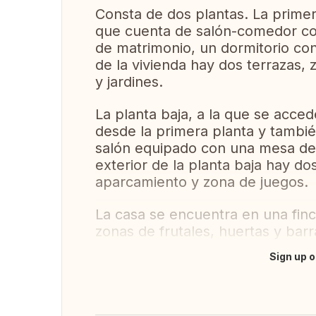
Consta de dos plantas. La primer
que cuenta de salón-comedor con
de matrimonio, un dormitorio con
de la vivienda hay dos terrazas
y jardines.
La planta baja, a la que se acced
desde la primera planta y tambié
salón equipado con una mesa de 
exterior de la planta baja hay do
aparcamiento y zona de juegos.
La casa se encuentra en una fin
zonas de frutales, huertas y bar
Sign up o
Translate this