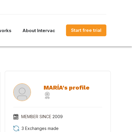
Start free trial
works
About Intervac
MARÍA's profile
MEMBER SINCE
2009
3 Exchanges made