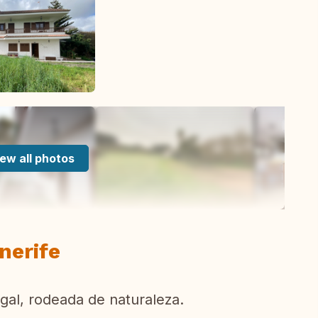
ew all photos
nerife
gal, rodeada de naturaleza.