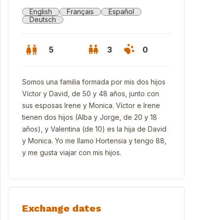
English
Français
Español
Deutsch
5
3
0
Somos una familia formada por mis dos hijos
Víctor y David, de 50 y 48 años, junto con
sus esposas Irene y Monica. Víctor e Irene
tienen dos hijos (Alba y Jorge, de 20 y 18
años), y Valentina (de 10) es la hija de David
y Monica. Yo me llamo Hortensia y tengo 88,
y me gusta viajar con mis hijos.
ta frontal de la casa
Exchange dates