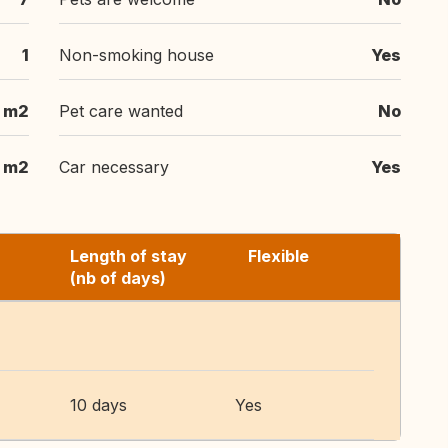
1
Non-smoking house
Yes
 m2
Pet care wanted
No
 m2
Car necessary
Yes
Length of stay
Flexible
(nb of days)
10 days
Yes