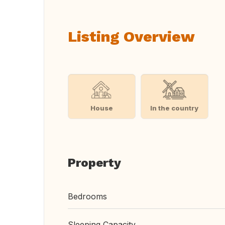
Listing Overview
House
In the country
Property
Bedrooms
Sleeping Capacity