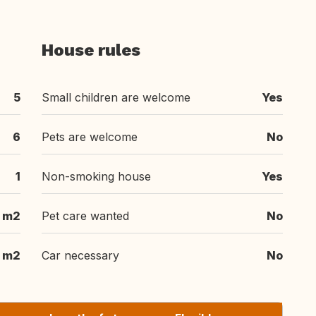
House rules
5
Small children are welcome
Yes
6
Pets are welcome
No
1
Non-smoking house
Yes
 m2
Pet care wanted
No
 m2
Car necessary
No