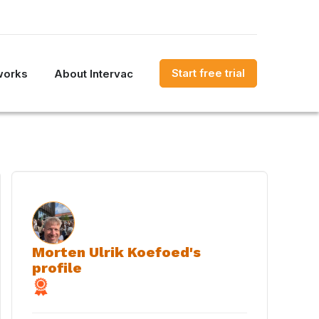
Start free trial
works
About Intervac
Morten Ulrik Koefoed's
profile