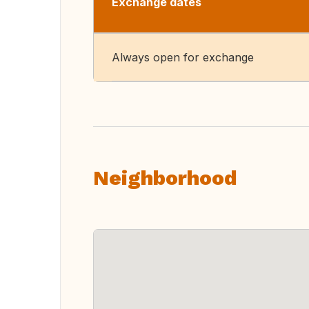
Exchange dates
Always open for exchange
Neighborhood