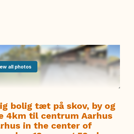
ew all photos
g bolig tæt på skov, by og
de 4km til centrum Aarhus
rhus in the center of