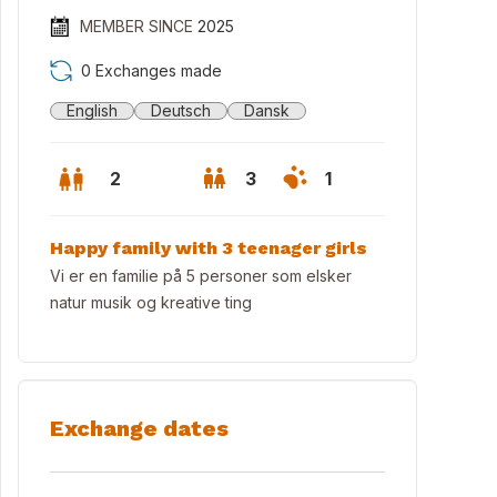
MEMBER SINCE
2025
0 Exchanges made
English
Deutsch
Dansk
2
3
1
Happy family with 3 teenager girls
Vi er en familie på 5 personer som elsker
natur musik og kreative ting
Exchange dates