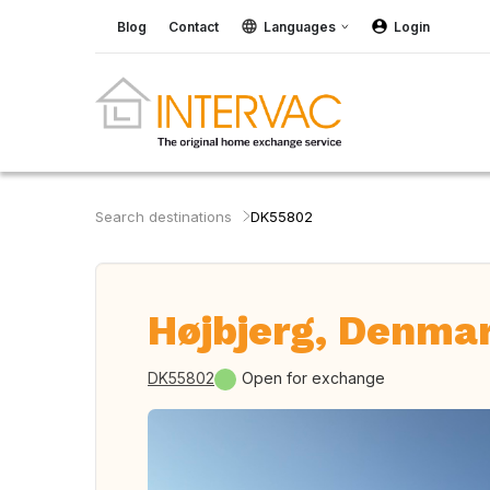
Blog
Contact
Languages
Login
Search destinations
DK55802
Højbjerg, Denma
DK55802
Open for exchange