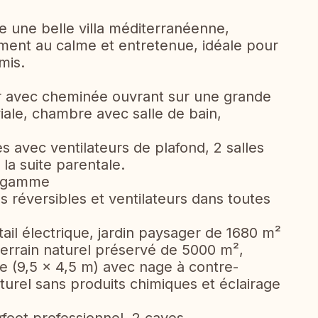
 une belle villa méditerranéenne,
ement au calme et entretenue, idéale pour
mis.
r avec cheminée ouvrant sur une grande
viale, chambre avec salle de bain,
s avec ventilateurs de plafond, 2 salles
 la suite parentale.
e gamme
ns réversibles et ventilateurs dans toutes
ail électrique, jardin paysager de 1680 m²
 terrain naturel préservé de 5000 m²,
e (9,5 x 4,5 m) avec nage à contre-
turel sans produits chimiques et éclairage