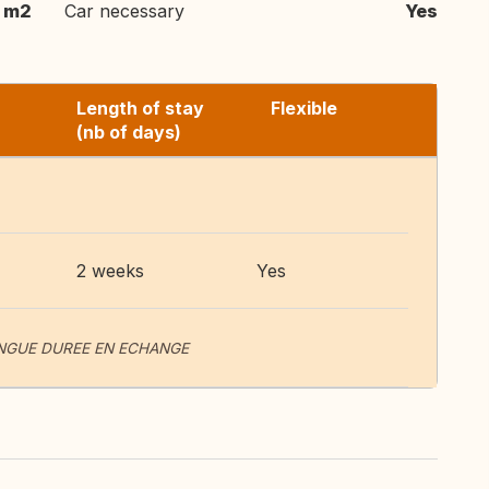
 m2
Car necessary
Yes
Length of stay
Flexible
(nb of days)
2 weeks
Yes
NGUE DUREE EN ECHANGE