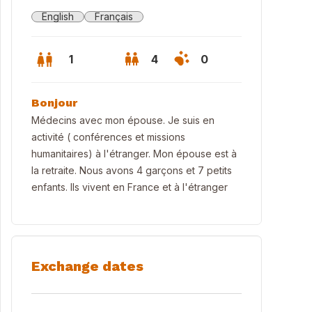
English
Français
1
4
0
Bonjour
Médecins avec mon épouse. Je suis en
activité ( conférences et missions
humanitaires) à l'étranger. Mon épouse est à
la retraite. Nous avons 4 garçons et 7 petits
enfants. Ils vivent en France et à l'étranger
Exchange dates