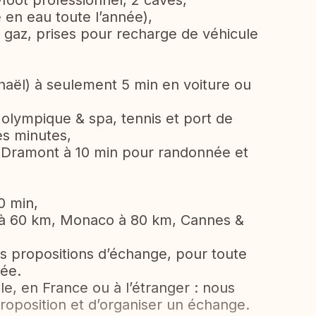
oot professionnel, 2 caves,
 en eau toute l’année),
 gaz, prises pour recharge de véhicule
haël) à seulement 5 min en voiture ou
olympique & spa, tennis et port de
es minutes,
p Dramont à 10 min pour randonnée et
0 min,
e à 60 km, Monaco à 80 km, Cannes &
 propositions d’échange, pour toute
née.
e, en France ou à l’étranger : nous
roposition et d’organiser un échange.