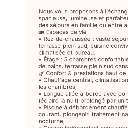
Nous vous proposons à l’échange
spacieuse, lumineuse et parfait
des séjours en famille ou entre a
🏡 Espaces de vie
• Rez-de-chaussée : vaste séjou
terrasse plein sud, cuisine convi
climatisée et bureau.
• Étage : 5 chambres confortable
de bains, terrasse plein sud dans
🌿 Confort & prestations haut d
• Chauffage central, climatisatio
les chambres,
• Longue allée arborée avec port
(éclairé la nuit) prolongé par un
• Piscine à débordement chauffé
courant, plongeoir, traitement na
nocturne,