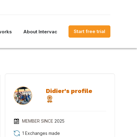
Start free trial
works
About Intervac
Didier's profile
MEMBER SINCE
2025
1 Exchanges made