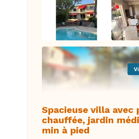
Vi
Spacieuse villa avec
chauffée, jardin méd
min à pied