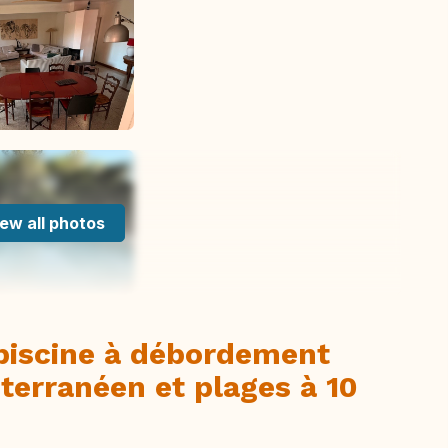
ew all photos
 piscine à débordement
iterranéen et plages à 10