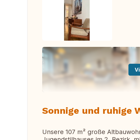
Vi
Sonnige und ruhige 
Unsere 107 m² große Altbauwohnu
Jugendstilhauses im 2. Bezirk, m