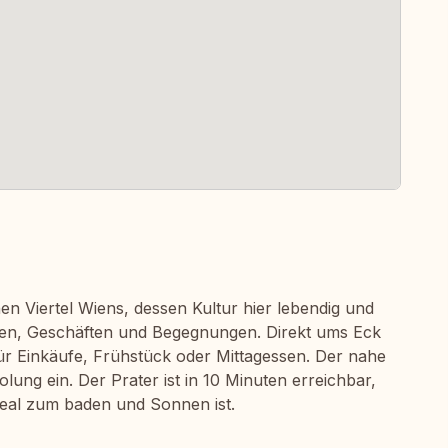
en Viertel Wiens, dessen Kultur hier lebendig und
traßen, Geschäften und Begegnungen. Direkt ums Eck
 für Einkäufe, Frühstück oder Mittagessen. Der nahe
ung ein. Der Prater ist in 10 Minuten erreichbar,
deal zum baden und Sonnen ist.