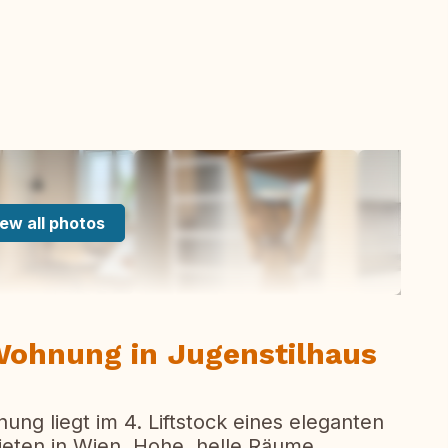
ew all photos
Wohnung in Jugenstilhaus
ng liegt im 4. Liftstock eines eleganten
ieten in Wien. Hohe, helle Räume,