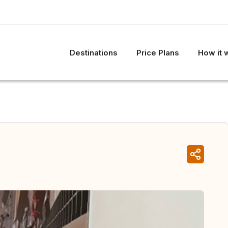
Destinations
Price Plans
How it 