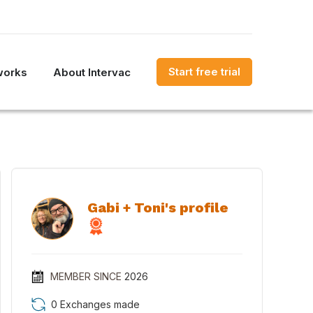
Start free trial
works
About Intervac
Gabi + Toni's profile
MEMBER SINCE
2026
0 Exchanges made