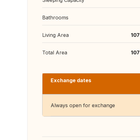
Sleeping Capacity
Bathrooms
Living Area
107
Total Area
107
Exchange dates
Always open for exchange