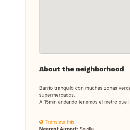
About the neighborhood
Barrio tranquilo con muchas zonas verde
supermercados.
A 15min andando tenemos el metro que lle
Translate this
Nearest Airport:
Sevilla