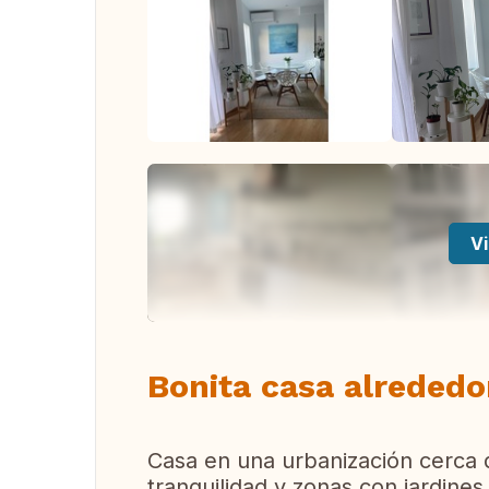
Vi
Bonita casa alrededo
Casa en una urbanización cerca d
tranquilidad y zonas con jardines