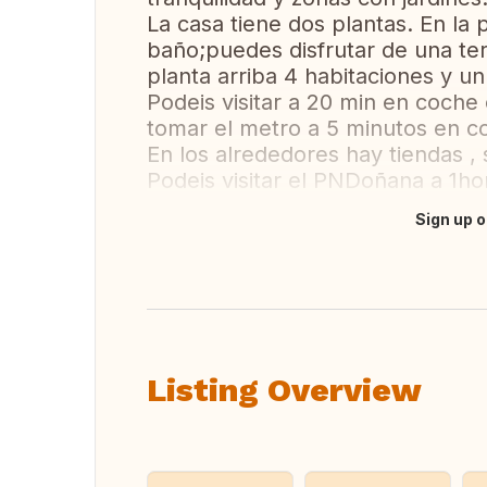
La casa tiene dos plantas. En la
baño;puedes disfrutar de una terr
planta arriba 4 habitaciones y un
Podeis visitar a 20 min en coche
tomar el metro a 5 minutos en c
En los alrededores hay tiendas 
Podeis visitar el PNDoñana a 1ho
Sign up o
Translate this
Listing Overview