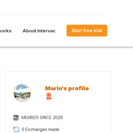
Start free trial
works
About Intervac
Mario's profile
MEMBER SINCE
2026
0 Exchanges made