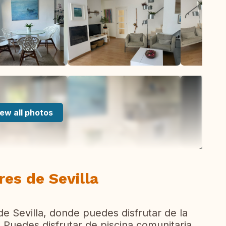
ew all photos
res de Sevilla
e Sevilla, donde puedes disfrutar de la
. Puedes disfrutar de piscina comunitaria.