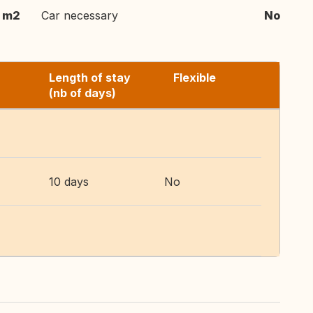
 m2
Car necessary
No
Length of stay
Flexible
(nb of days)
10 days
No