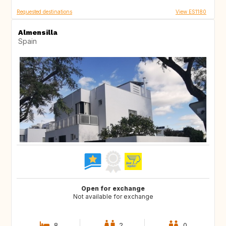
Requested destinations
View ES1180
Almensilla
Spain
Open for exchange
Not available for exchange
8
2
0