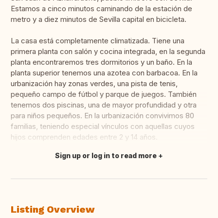
Estamos a cinco minutos caminando de la estación de
metro y a diez minutos de Sevilla capital en bicicleta.
La casa está completamente climatizada. Tiene una
primera planta con salón y cocina integrada, en la segunda
planta encontraremos tres dormitorios y un baño. En la
planta superior tenemos una azotea con barbacoa. En la
urbanización hay zonas verdes, una pista de tenis,
pequeño campo de fútbol y parque de juegos. También
tenemos dos piscinas, una de mayor profundidad y otra
para niños pequeños. En la urbanización convivimos 80
familias, teniendo especial vínculos con aquellas cuyos
hijos comprenden edades entre 2 y 14 años.
Sign up or log in to read more
Translate this
Listing Overview