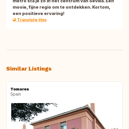
metro sta je zo in het centrum van Sevilla. Een
mooie, fijne regio om te ontdekken. Kortom,
een positieve ervaring!
Translate this
Similar Listings
Tomares
Spain