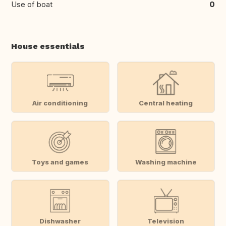
Use of boat
0
House essentials
Air conditioning
Central heating
Toys and games
Washing machine
Dishwasher
Television