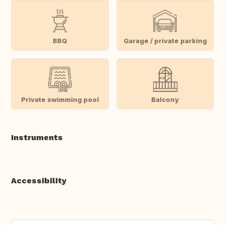
BBQ
Garage / private parking
Private swimming pool
Balcony
Instruments
Accessibility