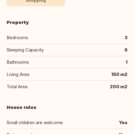
Shopping
Property
Bedrooms
3
Sleeping Capacity
6
Bathrooms
1
Living Area
150 m2
Total Area
200 m2
House rules
Small children are welcome
Yes