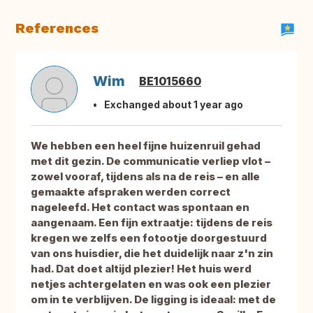
References
Wim
BE1015660
Exchanged about 1 year ago
We hebben een heel fijne huizenruil gehad
met dit gezin. De communicatie verliep vlot –
zowel vooraf, tijdens als na de reis – en alle
gemaakte afspraken werden correct
nageleefd. Het contact was spontaan en
aangenaam. Een fijn extraatje: tijdens de reis
kregen we zelfs een fotootje doorgestuurd
van ons huisdier, die het duidelijk naar z'n zin
had. Dat doet altijd plezier! Het huis werd
netjes achtergelaten en was ook een plezier
om in te verblijven. De ligging is ideaal: met de