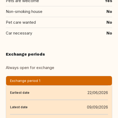
Pets are welcome
Yes
Non-smoking house
No
Pet care wanted
No
Car necessary
No
Exchange periods
Always open for exchange
Exchange period 1
22/06/2026
Earliest date
09/09/2026
Latest date