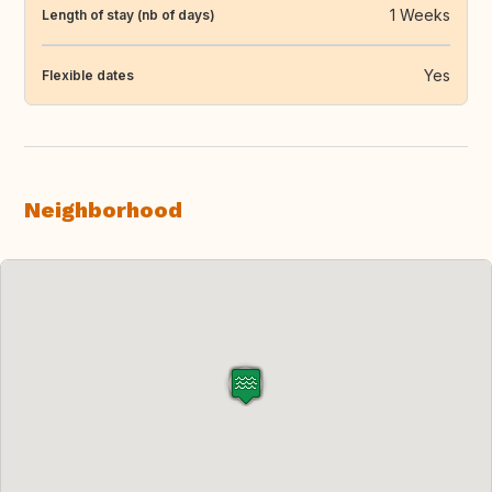
1 Weeks
Length of stay (nb of days)
Yes
Flexible dates
Neighborhood