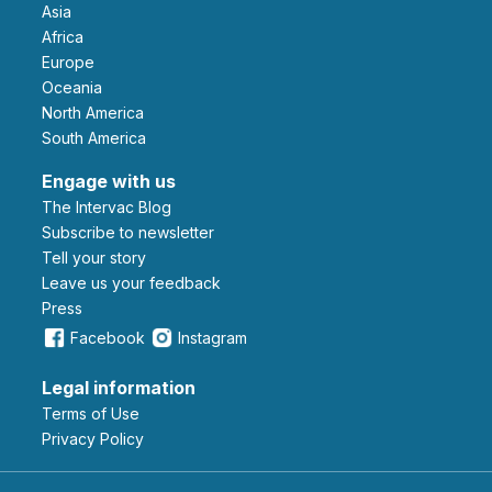
Asia
Africa
Europe
Oceania
North America
South America
Engage with us
The Intervac Blog
Subscribe to newsletter
Tell your story
leave us your feedback
Press
Facebook
Instagram
Legal information
Terms of Use
Privacy Policy