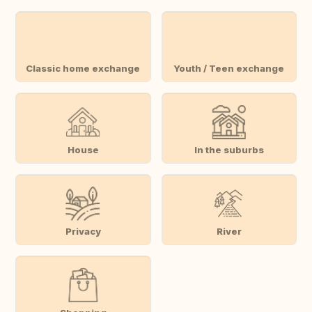
Classic home exchange
Youth / Teen exchange
House
In the suburbs
Privacy
River