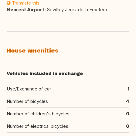
Translate this
Nearest Airport:
Sevilla y Jerez de la Frontera
House amenities
Vehicles included in exchange
Use/Exchange of car
1
Number of bicycles
4
Number of children's bicycles
0
Number of electrical bicycles
0