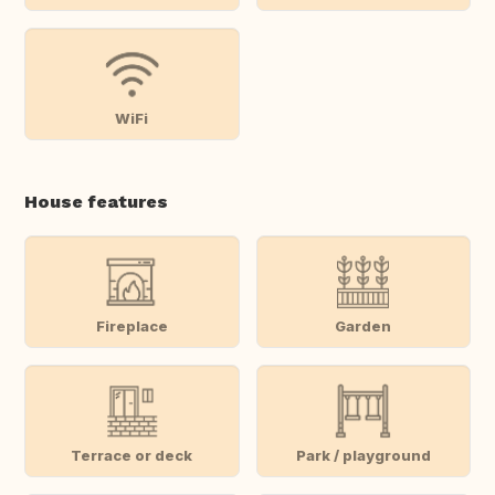
WiFi
House features
Fireplace
Garden
Terrace or deck
Park / playground