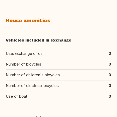
House amenities
Vehicles included in exchange
Use/Exchange of car
0
Number of bicycles
0
Number of children's bicycles
0
Number of electrical bicycles
0
Use of boat
0