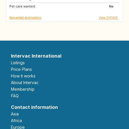
Pet care wanted:
No
Requested destinations
View CH1426
Intervac International
Listings
Price Plans
How it works
About Intervac
Membership
FAQ
Contact information
Asia
Africa
Europe