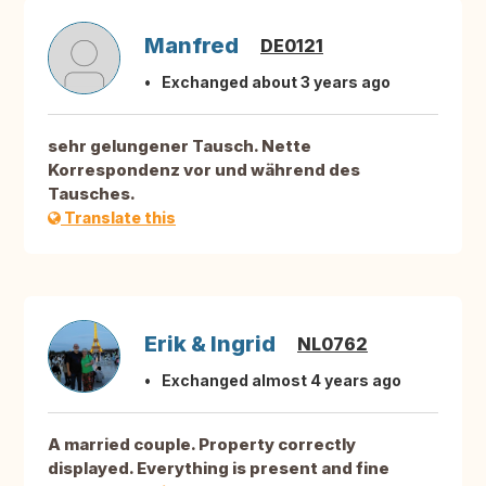
Manfred
DE0121
Exchanged about 3 years ago
sehr gelungener Tausch. Nette
Korrespondenz vor und während des
Tausches.
Translate this
Erik & Ingrid
NL0762
Exchanged almost 4 years ago
A married couple. Property correctly
displayed. Everything is present and fine