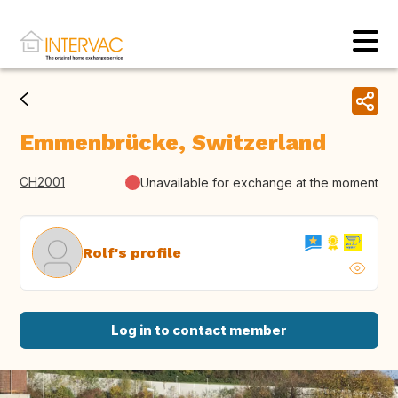
Emmenbrücke, Switzerland
CH2001
Unavailable for exchange at the moment
Rolf's profile
Log in to contact member