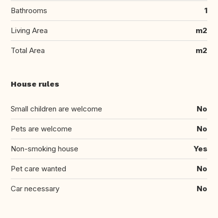
Bathrooms
1
Living Area
m2
Total Area
m2
House rules
Small children are welcome
No
Pets are welcome
No
Non-smoking house
Yes
Pet care wanted
No
Car necessary
No