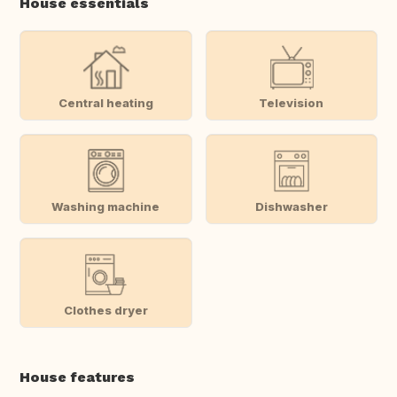
House essentials
Central heating
Television
Washing machine
Dishwasher
Clothes dryer
House features