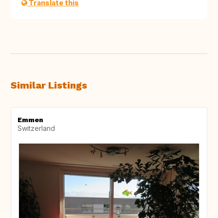
Translate this
Similar Listings
Emmen
Switzerland