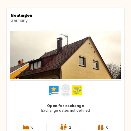
Neulingen
Germany
Open for exchange
Exchange dates not defined
6
2
0