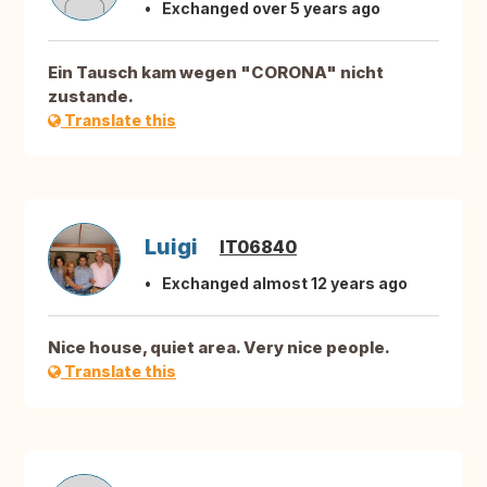
Exchanged over 5 years ago
Ein Tausch kam wegen "CORONA" nicht
zustande.
Translate this
Luigi
IT06840
Exchanged almost 12 years ago
Nice house, quiet area. Very nice people.
Translate this