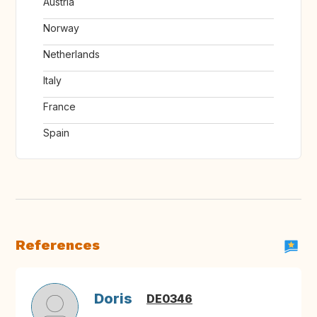
Austria
Norway
Netherlands
Italy
France
Spain
References
Doris
DE0346