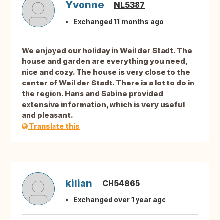
Yvonne
NL5387
Exchanged 11 months ago
We enjoyed our holiday in Weil der Stadt. The
house and garden are everything you need,
nice and cozy. The house is very close to the
center of Weil der Stadt. There is a lot to do in
the region. Hans and Sabine provided
extensive information, which is very useful
and pleasant.
Translate this
kilian
CH54865
Exchanged over 1 year ago