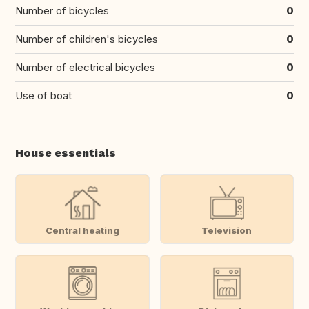
Number of bicycles
0
Number of children's bicycles
0
Number of electrical bicycles
0
Use of boat
0
House essentials
Central heating
Television