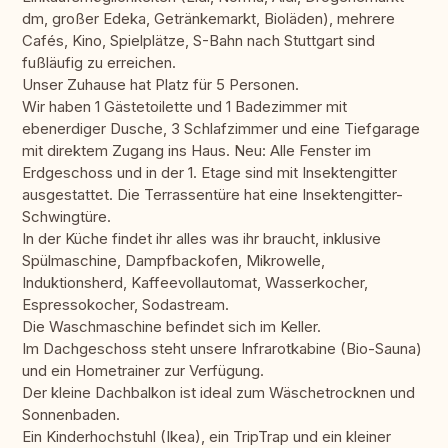
dm, großer Edeka, Getränkemarkt, Bioläden), mehrere
Cafés, Kino, Spielplätze, S-Bahn nach Stuttgart sind
fußläufig zu erreichen.
Unser Zuhause hat Platz für 5 Personen.
Wir haben 1 Gästetoilette und 1 Badezimmer mit
ebenerdiger Dusche, 3 Schlafzimmer und eine Tiefgarage
mit direktem Zugang ins Haus. Neu: Alle Fenster im
Erdgeschoss und in der 1. Etage sind mit Insektengitter
ausgestattet. Die Terrassentüre hat eine Insektengitter-
Schwingtüre.
In der Küche findet ihr alles was ihr braucht, inklusive
Spülmaschine, Dampfbackofen, Mikrowelle,
Induktionsherd, Kaffeevollautomat, Wasserkocher,
Espressokocher, Sodastream.
Die Waschmaschine befindet sich im Keller.
Im Dachgeschoss steht unsere Infrarotkabine (Bio-Sauna)
und ein Hometrainer zur Verfügung.
Der kleine Dachbalkon ist ideal zum Wäschetrocknen und
Sonnenbaden.
Ein Kinderhochstuhl (Ikea), ein TripTrap und ein kleiner