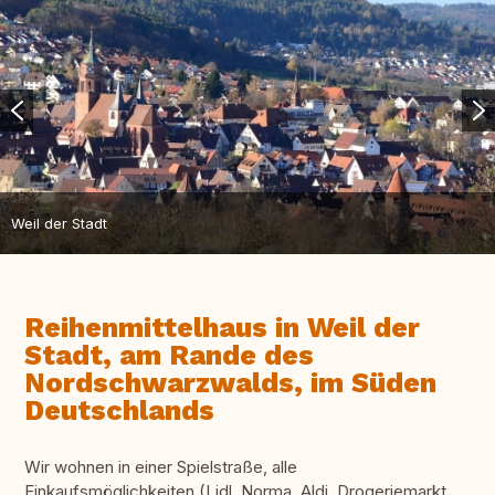
Weil der Stadt
Reihenmittelhaus in Weil der
Stadt, am Rande des
Nordschwarzwalds, im Süden
Deutschlands
Wir wohnen in einer Spielstraße, alle
Einkaufsmöglichkeiten (Lidl, Norma, Aldi, Drogeriemarkt