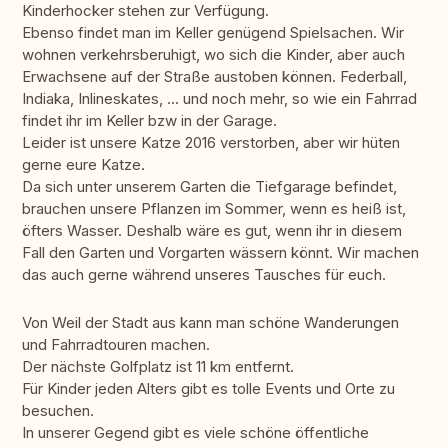
Kinderhocker stehen zur Verfügung.
Ebenso findet man im Keller genügend Spielsachen. Wir
wohnen verkehrsberuhigt, wo sich die Kinder, aber auch
Erwachsene auf der Straße austoben können. Federball,
Indiaka, Inlineskates, ... und noch mehr, so wie ein Fahrrad
findet ihr im Keller bzw in der Garage.
Leider ist unsere Katze 2016 verstorben, aber wir hüten
gerne eure Katze.
Da sich unter unserem Garten die Tiefgarage befindet,
brauchen unsere Pflanzen im Sommer, wenn es heiß ist,
öfters Wasser. Deshalb wäre es gut, wenn ihr in diesem
Fall den Garten und Vorgarten wässern könnt. Wir machen
das auch gerne während unseres Tausches für euch.
Von Weil der Stadt aus kann man schöne Wanderungen
und Fahrradtouren machen.
Der nächste Golfplatz ist 11 km entfernt.
Für Kinder jeden Alters gibt es tolle Events und Orte zu
besuchen.
In unserer Gegend gibt es viele schöne öffentliche