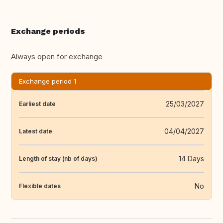
Exchange periods
Always open for exchange
Exchange period 1
25/03/2027
Earliest date
04/04/2027
Latest date
14 Days
Length of stay (nb of days)
No
Flexible dates