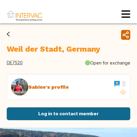
Weil der Stadt, Germany
DE7520
Open for exchange
Sabine's profile
Log in to contact member