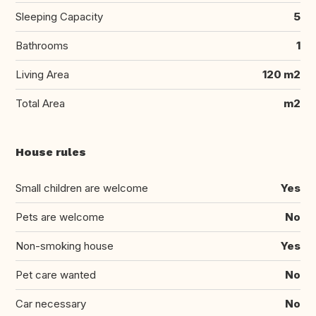
Sleeping Capacity
5
Bathrooms
1
Living Area
120 m2
Total Area
m2
House rules
Small children are welcome
Yes
Pets are welcome
No
Non-smoking house
Yes
Pet care wanted
No
Car necessary
No