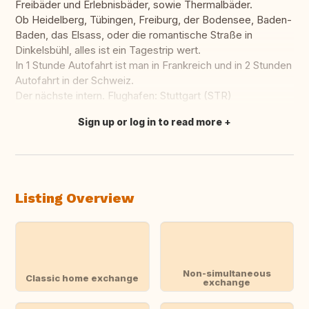
Freibäder und Erlebnisbäder, sowie Thermalbäder.
Ob Heidelberg, Tübingen, Freiburg, der Bodensee, Baden-
Baden, das Elsass, oder die romantische Straße in
Dinkelsbühl, alles ist ein Tagestrip wert.
In 1 Stunde Autofahrt ist man in Frankreich und in 2 Stunden
Autofahrt in der Schweiz.
Der nächste intern. Flughafen: Stuttgart (STR)
Sign up or log in to read more
Translate this
Listing Overview
Non-simultaneous
Classic home exchange
exchange