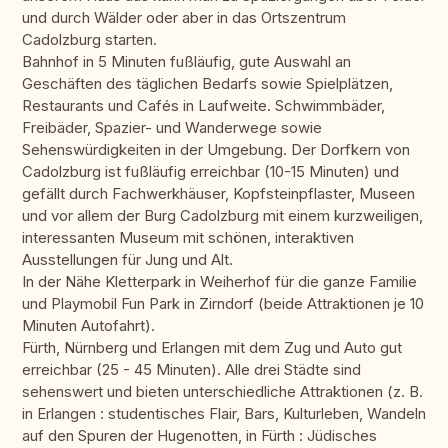
und durch Wälder oder aber in das Ortszentrum
Cadolzburg starten.
Bahnhof in 5 Minuten fußläufig, gute Auswahl an
Geschäften des täglichen Bedarfs sowie Spielplätzen,
Restaurants und Cafés in Laufweite. Schwimmbäder,
Freibäder, Spazier- und Wanderwege sowie
Sehenswürdigkeiten in der Umgebung. Der Dorfkern von
Cadolzburg ist fußläufig erreichbar (10-15 Minuten) und
gefällt durch Fachwerkhäuser, Kopfsteinpflaster, Museen
und vor allem der Burg Cadolzburg mit einem kurzweiligen,
interessanten Museum mit schönen, interaktiven
Ausstellungen für Jung und Alt.
In der Nähe Kletterpark in Weiherhof für die ganze Familie
und Playmobil Fun Park in Zirndorf (beide Attraktionen je 10
Minuten Autofahrt).
Fürth, Nürnberg und Erlangen mit dem Zug und Auto gut
erreichbar (25 - 45 Minuten). Alle drei Städte sind
sehenswert und bieten unterschiedliche Attraktionen (z. B.
in Erlangen : studentisches Flair, Bars, Kulturleben, Wandeln
auf den Spuren der Hugenotten, in Fürth : Jüdisches