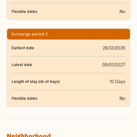
No
Flexible dates
Exchange period 2
28/12/2026
Earliest date
09/01/2027
Latest date
10 Days
Length of stay (nb of days)
No
Flexible dates
Neighborhood