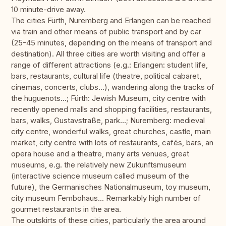
10 minute-drive away.
The cities Fürth, Nuremberg and Erlangen can be reached
via train and other means of public transport and by car
(25-45 minutes, depending on the means of transport and
destination). All three cities are worth visiting and offer a
range of different attractions (e.g.: Erlangen: student life,
bars, restaurants, cultural life (theatre, political cabaret,
cinemas, concerts, clubs...), wandering along the tracks of
the huguenots...; Fürth: Jewish Museum, city centre with
recently opened malls and shopping facilities, restaurants,
bars, walks, Gustavstraße, park...; Nuremberg: medieval
city centre, wonderful walks, great churches, castle, main
market, city centre with lots of restaurants, cafés, bars, an
opera house and a theatre, many arts venues, great
museums, e.g. the relatively new Zukunftsmuseum
(interactive science museum called museum of the
future), the Germanisches Nationalmuseum, toy museum,
city museum Fembohaus... Remarkably high number of
gourmet restaurants in the area.
The outskirts of these cities, particularly the area around