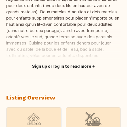
pour deux enfants (avec deux lits en hauteur avec de
grands matelas). Deux matelas d'adultes et deix matelas
pour enfants supplémentaires pour placer n'importe où en
haut ainsi qu'un lit-divan confortable pour deux adultes
(dans notre bureau partagé). Jardin avec trampoline,
orienté vers le sud, grande terrasse avec des parasols
immenses. Cuisine pour les enfants dehors pour jouer
avec du sable, de la boue et de l'eau, bac à sable,
trottinettes, vélos pour enfants etc. disponibles.
Sign up or log in to read more
Translate this
Listing Overview