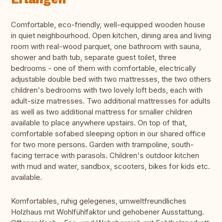
Comfortable, eco-friendly, well-equipped wooden house
in quiet neighbourhood. Open kitchen, dining area and living
room with real-wood parquet, one bathroom with sauna,
shower and bath tub, separate guest toilet, three
bedrooms - one of them with comfortable, electrically
adjustable double bed with two mattresses, the two others
children's bedrooms with two lovely loft beds, each with
adult-size matresses. Two additional mattresses for adults
as well as two additional mattress for smaller children
available to place anywhere upstairs. On top of that,
comfortable sofabed sleeping option in our shared office
for two more persons. Garden with trampoline, south-
facing terrace with parasols. Children's outdoor kitchen
with mud and water, sandbox, scooters, bikes for kids etc.
available.
Komfortables, ruhig gelegenes, umweltfreundliches
Holzhaus mit Wohlfühlfaktor und gehobener Ausstattung.