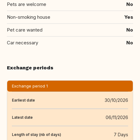
Pets are welcome
No
Non-smoking house
Yes
Pet care wanted
No
Car necessary
No
Exchange periods
Exchange period 1
30/10/2026
Earliest date
06/11/2026
Latest date
7 Days
Length of stay (nb of days)