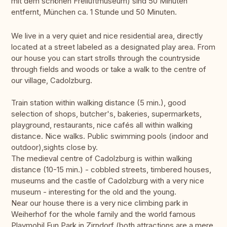
mit dem schönen Freiluftmuseum) sind 50 Minuten
entfernt, München ca. 1 Stunde und 50 Minuten.
We live in a very quiet and nice residential area, directly
located at a street labeled as a designated play area. From
our house you can start strolls through the countryside
through fields and woods or take a walk to the centre of
our village, Cadolzburg.
Train station within walking distance (5 min.), good
selection of shops, butcher's, bakeries, supermarkets,
playground, restaurants, nice cafés all within walking
distance. Nice walks. Public swimming pools (indoor and
outdoor),sights close by.
The medieval centre of Cadolzburg is within walking
distance (10-15 min.) - cobbled streets, timbered houses,
museums and the castle of Cadolzburg with a very nice
museum - interesting for the old and the young.
Near our house there is a very nice climbing park in
Weiherhof for the whole family and the world famous
Playmobil Fun Park in Zirndorf (both attractions are a mere