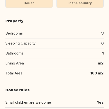
House
In the country
Property
Bedrooms
3
Sleeping Capacity
6
Bathrooms
1
Living Area
m2
Total Area
160 m2
House rules
Small children are welcome
Yes