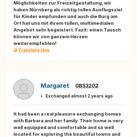
Möglichkeiten zur Freizeitgestaltung, wir
haben Nürnberg als richtig tolles Ausflugsziel
für Kinder empfunden und auch die Burg am
Ort hat uns mit ihrem tollen, multimedialen
Angebot sehr begeistert. Fazit: einen Tausch
können wir von ganzem Herzen
weiterempfehlen!
Translate this
Margaret
GB53202
Exchanged almost 2 years ago
It had been a real pleasure exchanging homes
with Barbara and her family. Their home is very
well equipped and comfortable and so well
located for exploring the beautiful towns and