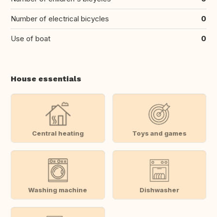
Number of electrical bicycles
0
Use of boat
0
House essentials
Central heating
Toys and games
Washing machine
Dishwasher