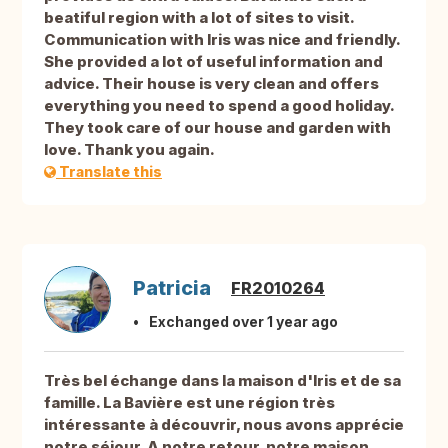
beatiful region with a lot of sites to visit.
Communication with Iris was nice and friendly.
She provided a lot of useful information and
advice. Their house is very clean and offers
everything you need to spend a good holiday.
They took care of our house and garden with
love. Thank you again.
Translate this
Patricia
FR2010264
Exchanged over 1 year ago
Très bel échange dans la maison d'Iris et de sa
famille. La Bavière est une région très
intéressante à découvrir, nous avons apprécie
notre séjour. A notre retour, notre maison