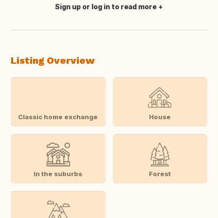
Sign up or log in to read more
Translate this
Listing Overview
Classic home exchange
House
In the suburbs
Forest