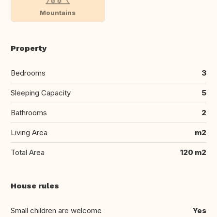
Mountains
Property
Bedrooms
3
Sleeping Capacity
5
Bathrooms
2
Living Area
m2
Total Area
120 m2
House rules
Small children are welcome
Yes