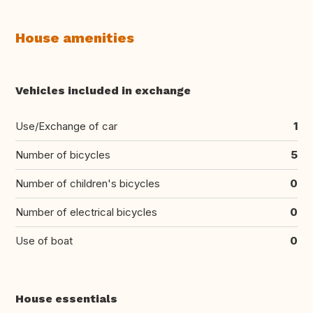
House amenities
Vehicles included in exchange
Use/Exchange of car
1
Number of bicycles
5
Number of children's bicycles
0
Number of electrical bicycles
0
Use of boat
0
House essentials