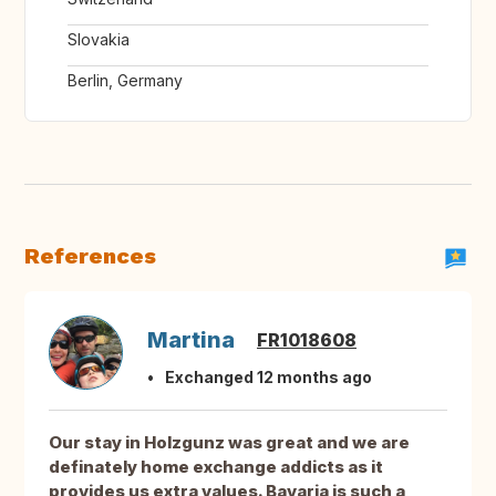
Slovakia
Berlin, Germany
References
Martina
FR1018608
Exchanged 12 months ago
Our stay in Holzgunz was great and we are
definately home exchange addicts as it
provides us extra values. Bavaria is such a