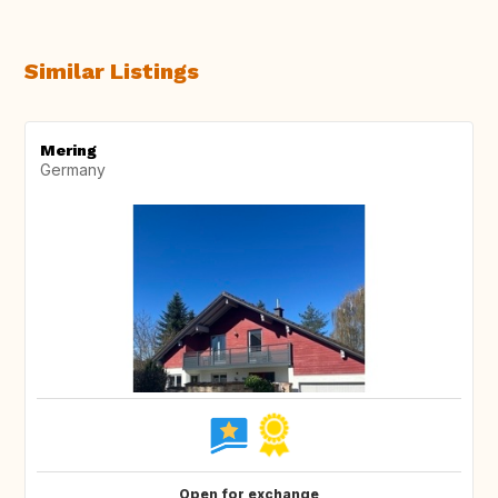
Similar Listings
Mering
Germany
Open for exchange