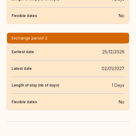
No
Flexible dates
Exchange period 2
25/12/2026
Earliest date
02/01/2027
Latest date
1 Days
Length of stay (nb of days)
No
Flexible dates