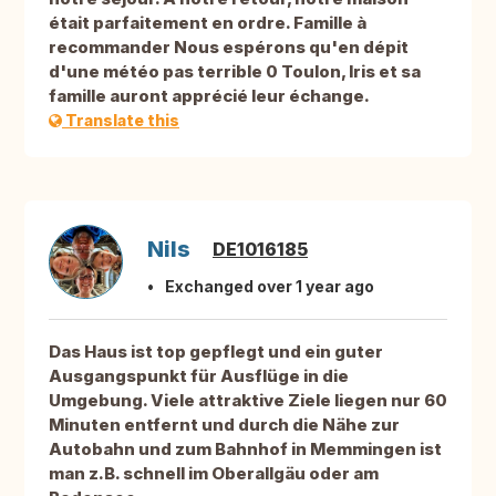
était parfaitement en ordre. Famille à
recommander Nous espérons qu'en dépit
d'une météo pas terrible 0 Toulon, Iris et sa
famille auront apprécié leur échange.
Translate this
Nils
DE1016185
Exchanged over 1 year ago
Das Haus ist top gepflegt und ein guter
Ausgangspunkt für Ausflüge in die
Umgebung. Viele attraktive Ziele liegen nur 60
Minuten entfernt und durch die Nähe zur
Autobahn und zum Bahnhof in Memmingen ist
man z.B. schnell im Oberallgäu oder am