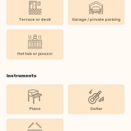
Terrace or deck
Garage / private parking
Hot tub or jacuzzi
Instruments
Piano
Guitar