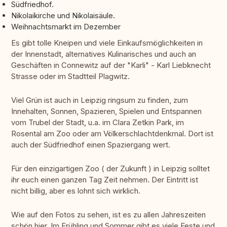
Südfriedhof.
Nikolaikirche und Nikolaisäule.
Weihnachtsmarkt im Dezember
Es gibt tolle Kneipen und viele Einkaufsmöglichkeiten in
der Innenstadt, alternatives Kulinarisches und auch an
Geschäften in Connewitz auf der "Karli" - Karl Liebknecht
Strasse oder im Stadtteil Plagwitz.
Viel Grün ist auch in Leipzig ringsum zu finden, zum
Innehalten, Sonnen, Spazieren, Spielen und Entspannen
vom Trubel der Stadt, u.a. im Clara Zetkin Park, im
Rosental am Zoo oder am Völkerschlachtdenkmal. Dort ist
auch der Südfriedhof einen Spaziergang wert.
Für den einzigartigen Zoo ( der Zukunft ) in Leipzig solltet
ihr euch einen ganzen Tag Zeit nehmen. Der Eintritt ist
nicht billig, aber es lohnt sich wirklich.
Wie auf den Fotos zu sehen, ist es zu allen Jahreszeiten
schön hier. Im Frühling und Sommer gibt es viele Feste und