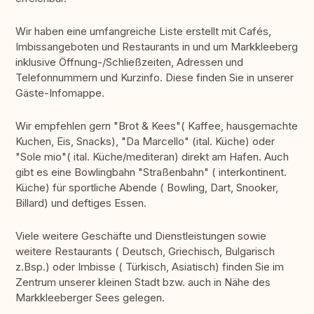
Wir haben eine umfangreiche Liste erstellt mit Cafés,
Imbissangeboten und Restaurants in und um Markkleeberg
inklusive Öffnung-/Schließzeiten, Adressen und
Telefonnummern und Kurzinfo. Diese finden Sie in unserer
Gäste-Infomappe.
Wir empfehlen gern "Brot & Kees"( Kaffee, hausgemachte
Kuchen, Eis, Snacks), "Da Marcello" (ital. Küche) oder
"Sole mio"( ital. Küche/mediteran) direkt am Hafen. Auch
gibt es eine Bowlingbahn "Straßenbahn" ( interkontinent.
Küche) für sportliche Abende ( Bowling, Dart, Snooker,
Billard) und deftiges Essen.
Viele weitere Geschäfte und Dienstleistungen sowie
weitere Restaurants ( Deutsch, Griechisch, Bulgarisch
z.Bsp.) oder Imbisse ( Türkisch, Asiatisch) finden Sie im
Zentrum unserer kleinen Stadt bzw. auch in Nähe des
Markkleeberger Sees gelegen.