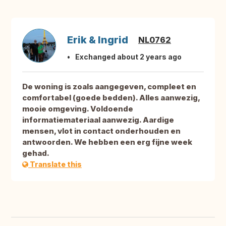
Erik & Ingrid
NL0762
Exchanged about 2 years ago
De woning is zoals aangegeven, compleet en
comfortabel (goede bedden). Alles aanwezig,
mooie omgeving. Voldoende
informatiemateriaal aanwezig. Aardige
mensen, vlot in contact onderhouden en
antwoorden. We hebben een erg fijne week
gehad.
Translate this