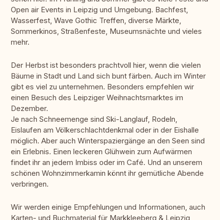
Open air Events in Leipzig und Umgebung. Bachfest,
Wasserfest, Wave Gothic Treffen, diverse Märkte,
Sommerkinos, Straßenfeste, Museumsnächte und vieles
mehr.
Der Herbst ist besonders prachtvoll hier, wenn die vielen
Bäume in Stadt und Land sich bunt färben. Auch im Winter
gibt es viel zu unternehmen. Besonders empfehlen wir
einen Besuch des Leipziger Weihnachtsmarktes im
Dezember.
Je nach Schneemenge sind Ski-Langlauf, Rodeln,
Eislaufen am Völkerschlachtdenkmal oder in der Eishalle
möglich. Aber auch Winterspaziergänge an den Seen sind
ein Erlebnis. Einen leckeren Glühwein zum Aufwärmen
findet ihr an jedem Imbiss oder im Café. Und an unserem
schönen Wohnzimmerkamin könnt ihr gemütliche Abende
verbringen.
Wir werden einige Empfehlungen und Informationen, auch
Karten- und Buchmaterial für Markkleeberg & Leipzig