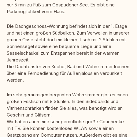
nur 5 min zu Fuß zum Cospudener See. Es gibt eine
Parkmöglichkeit vorm Haus.
Die Dachgeschoss-Wohnung befindet sich in der 1. Etage
und hat einen großen Südbalkon. Zum Verweilen in unserer
grünen Oase steht dort ein kleiner Tisch mit 2 Stühlen mit
Sonnensegel sowie eine bequeme Liege und eine
Sesselschaukel zum Entspannen bereit in der warmen
Jahreszeit.
Die Dachfenster von Küche, Bad und Wohnzimmer können
über eine Fernbedienung für Außenjalousien verdunkelt
werden.
Im sehr geräumigen begrünten Wohnzimmer gibt es einen
großen Esstisch mit 8 Stühlen. In den Sideboards und
Vitrinenschränken finden Sie alles, was benötigt wird an
Geschirr und Gläsern.
Wir haben auch eine sehr gemütliche große Couchecke
mit TV. Sie können kostenloses WLAN sowie einen
Gastzugang am Computer nutzen. Außerdem gibt es eine