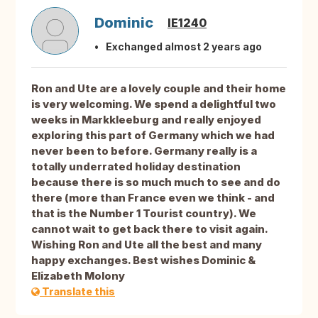
Dominic
IE1240
Exchanged almost 2 years ago
Ron and Ute are a lovely couple and their home
is very welcoming. We spend a delightful two
weeks in Markkleeburg and really enjoyed
exploring this part of Germany which we had
never been to before. Germany really is a
totally underrated holiday destination
because there is so much much to see and do
there (more than France even we think - and
that is the Number 1 Tourist country). We
cannot wait to get back there to visit again.
Wishing Ron and Ute all the best and many
happy exchanges. Best wishes Dominic &
Elizabeth Molony
Translate this