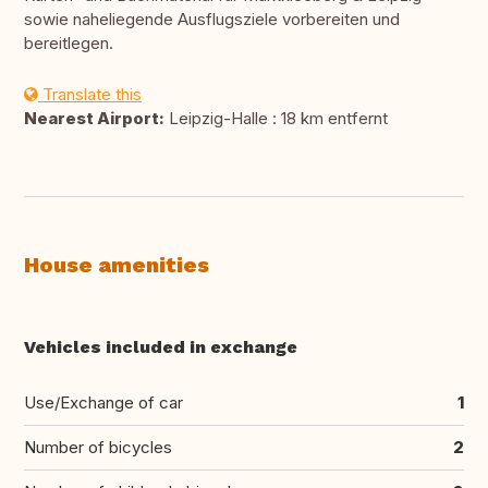
sowie naheliegende Ausflugsziele vorbereiten und
bereitlegen.
Translate this
Nearest Airport:
Leipzig-Halle : 18 km entfernt
House amenities
Vehicles included in exchange
Use/Exchange of car
1
Number of bicycles
2