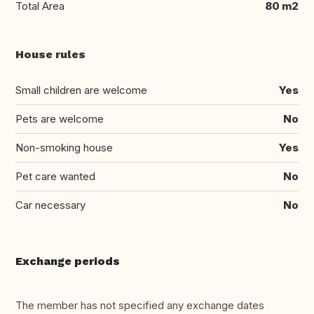
Total Area
80 m2
House rules
Small children are welcome
Yes
Pets are welcome
No
Non-smoking house
Yes
Pet care wanted
No
Car necessary
No
Exchange periods
The member has not specified any exchange dates