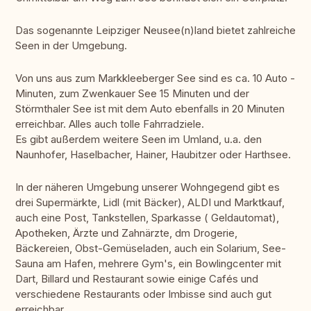
Das sogenannte Leipziger Neusee(n)land bietet zahlreiche
Seen in der Umgebung.
Von uns aus zum Markkleeberger See sind es ca. 10 Auto -
Minuten, zum Zwenkauer See 15 Minuten und der
Störmthaler See ist mit dem Auto ebenfalls in 20 Minuten
erreichbar. Alles auch tolle Fahrradziele.
Es gibt außerdem weitere Seen im Umland, u.a. den
Naunhofer, Haselbacher, Hainer, Haubitzer oder Harthsee.
In der näheren Umgebung unserer Wohngegend gibt es
drei Supermärkte, Lidl (mit Bäcker), ALDI und Marktkauf,
auch eine Post, Tankstellen, Sparkasse ( Geldautomat),
Apotheken, Ärzte und Zahnärzte, dm Drogerie,
Bäckereien, Obst-Gemüseladen, auch ein Solarium, See-
Sauna am Hafen, mehrere Gym's, ein Bowlingcenter mit
Dart, Billard und Restaurant sowie einige Cafés und
verschiedene Restaurants oder Imbisse sind auch gut
erreichbar.