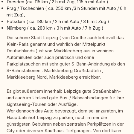
Dresden (ca. 115 km / 2 h mit Zug, 1,15 h mit Auto )
Prag / Tschechien ( ca. 250 km /3 h Stunden mit Auto / 6 h
mit Zug),
Potsdam ( ca. 180 km / 2 h mit Auto / 3 h mit Zug )
Nürnberg ( ca. 280 km / 3 h mit Auto / 7 h Zug )
Die schöne Stadt Leipzig ( von Goethe auch liebevoll das
Klein-Paris genannt und wahrlich der Mittelpunkt
Deutschlands ) ist von Markkleeberg aus in wenigen
Autominuten oder auch praktisch und ohne
Parkplatzsuchen mit sehr guter S-Bahn-Anbindung ab den
S-Bahnstationen : Markkleeberg Großstädteln ,
Markkleeberg Nord, Markkleeberg erreichbar.
Es gibt außerdem innerhalb Leipzigs gute Straßenbahn-
und auch im Umland gute Bus-/ Bahnanbindungen für Ihre
sightseeing-Touren oder Ausflüge.
Wer dennoch das Auto bevorzugt, dem sei anzuraten, im
Hauptbahnhof Leipzig zu parken, noch immer die
günstigsten Gebühren neben zentralen Parkplätzen in der
City oder diverser Kaufhaus-Tiefgaragen. Von dort kann