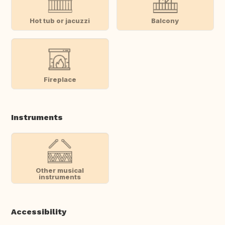
Hot tub or jacuzzi
Balcony
Fireplace
Instruments
Other musical
instruments
Accessibility