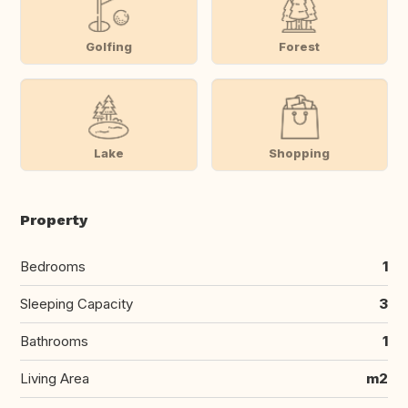
Golfing
Forest
Lake
Shopping
Property
Bedrooms
1
Sleeping Capacity
3
Bathrooms
1
Living Area
m2