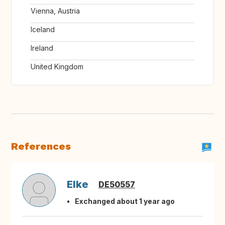
Vienna, Austria
Iceland
Ireland
United Kingdom
References
Elke
DE50557
Exchanged about 1 year ago