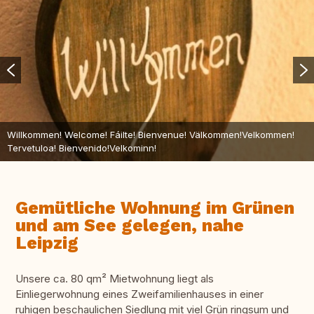
Willkommen! Welcome! Fáilte! Bienvenue! Välkommen!Velkommen!
Tervetuloa! Bienvenido!Velkominn!
Gemütliche Wohnung im Grünen
und am See gelegen, nahe
Leipzig
Unsere ca. 80 qm² Mietwohnung liegt als
Einliegerwohnung eines Zweifamilienhauses in einer
ruhigen beschaulichen Siedlung mit viel Grün ringsum und