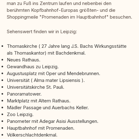
man zu Fuß ins Zentrum laufen und nebenbei den
berühmten Kopfbahnhof-Europas größten- und die
Shoppingmeile "Promenaden im Hauptbahnhof" besuchen.
Sehenswert finden wir in Leipzig:
Thomaskirche ( 27 Jahre lang J.S. Bachs Wirkungsstätte
als Thomaskantor) mit Bachdenkmal.
Neues Rathaus.
Gewandhaus zu Leipzig.
Augustusplatz mit Oper und Mendebrunnen.
Universität ( Alma mater Lipsiensis ).
Universitätskirche St. Pauli.
Panoramatower.
Marktplatz mit Altem Rathaus.
Mädler Passage und Auerbachs Keller.
Zoo Leipzig.
Panometer mit Adegar Asisi Ausstellungen.
Hauptbahnhof mit Promenaden.
Völkerschlachtdenkmal.