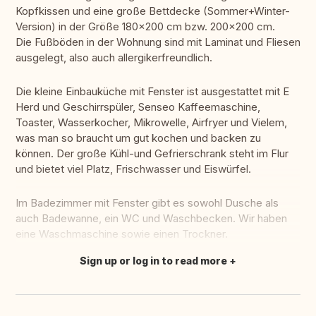
Kopfkissen und eine große Bettdecke (Sommer+Winter-
Version) in der Größe 180x200 cm bzw. 200x200 cm.
Die Fußböden in der Wohnung sind mit Laminat und Fliesen
ausgelegt, also auch allergikerfreundlich.
Die kleine Einbauküche mit Fenster ist ausgestattet mit E
Herd und Geschirrspüler, Senseo Kaffeemaschine,
Toaster, Wasserkocher, Mikrowelle, Airfryer und Vielem,
was man so braucht um gut kochen und backen zu
können. Der große Kühl-und Gefrierschrank steht im Flur
und bietet viel Platz, Frischwasser und Eiswürfel.
Im Badezimmer mit Fenster gibt es sowohl Dusche als
auch Badewanne, ein WC und Waschbecken. Wir haben
eine Waschmaschine sowie einen Trockner.
Sign up or log in to read more
Translate this