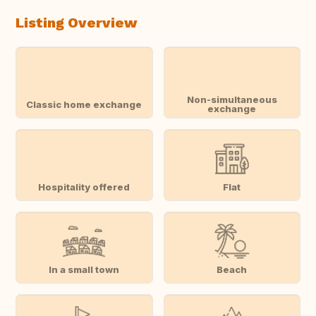
Listing Overview
Non-simultaneous
Classic home exchange
exchange
Hospitality offered
Flat
In a small town
Beach