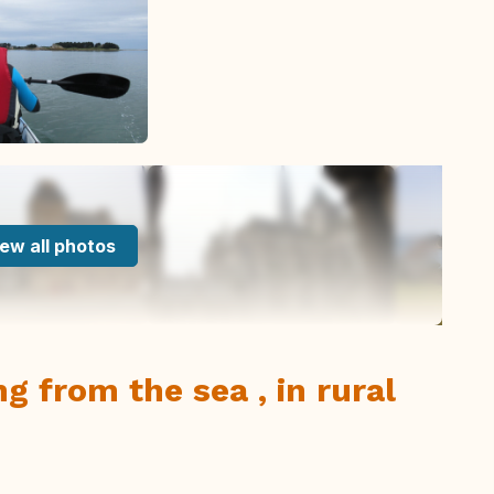
ew all photos
g from the sea , in rural