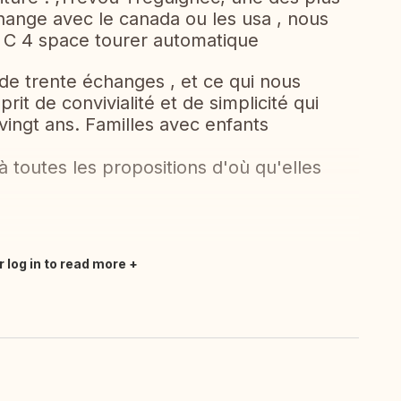
hange avec le canada ou les usa , nous
n C 4 space tourer automatique
de trente échanges , et ce qui nous
rit de convivialité et de simplicité qui
e vingt ans. Familles avec enfants
toutes les propositions d'où qu'elles
r log in to read more