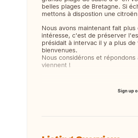
belles plages de Bretagne. Si éc
mettons à dispostion une citroë
Nous avons maintenant fait plus 
intéresse, c'est de préserver l'esp
présidait à intervac il y a plus d
bienvenues.
Nous considérons et répondons à 
viennent !
Sign up o
Translate this