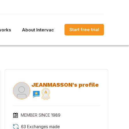
Start free trial
works
About Intervac
JEANMASSON's profile
MEMBER SINCE
1989
63 Exchanges made