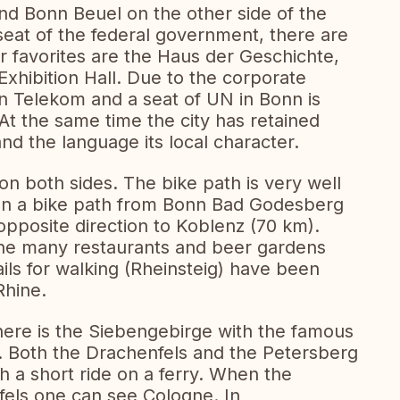
nd Bonn Beuel on the other side of the
seat of the federal government, there are
r favorites are the Haus der Geschichte,
xhibition Hall. Due to the corporate
 Telekom and a seat of UN in Bonn is
 At the same time the city has retained
nd the language its local character.
 on both sides. The bike path is very well
de on a bike path from Bonn Bad Godesberg
opposite direction to Koblenz (70 km).
 the many restaurants and beer gardens
ils for walking (Rheinsteig) have been
Rhine.
there is the Siebengebirge with the famous
. Both the Drachenfels and the Petersberg
h a short ride on a ferry. When the
fels one can see Cologne. In