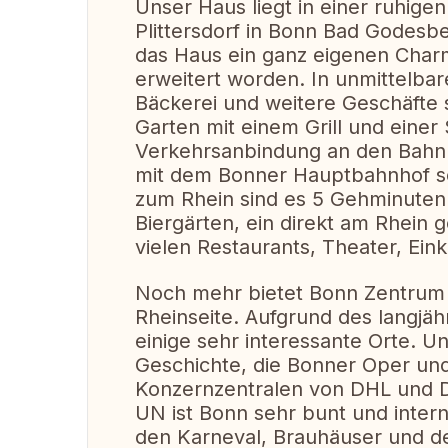
Unser Haus liegt in einer ruhige
Plittersdorf in Bonn Bad Godesbe
das Haus ein ganz eigenen Charm
erweitert worden. In unmittelba
Bäckerei und weitere Geschäfte s
Garten mit einem Grill und einer S
Verkehrsanbindung an den Bahn
mit dem Bonner Hauptbahnhof seh
zum Rhein sind es 5 Gehminuten.
Biergärten, ein direkt am Rhein 
vielen Restaurants, Theater, Ein
Noch mehr bietet Bonn Zentrum 
Rheinseite. Aufgrund des langjäh
einige sehr interessante Orte. U
Geschichte, die Bonner Oper und
Konzernzentralen von DHL und D
UN ist Bonn sehr bunt und interna
den Karneval, Brauhäuser und de