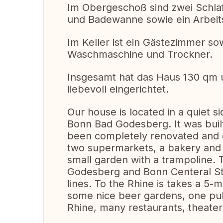
Im Obergeschoß sind zwei Schla
und Badewanne sowie ein Arbeit
Im Keller ist ein Gästezimmer sow
Waschmaschine und Trockner.
Insgesamt hat das Haus 130 qm 
liebevoll eingerichtet.
Our house is located in a quiet sid
Bonn Bad Godesberg. It was built
been completely renovated and 
two supermarkets, a bakery and 
small garden with a trampoline. T
Godesberg and Bonn Centeral Sta
lines. To the Rhine is takes a 5-
some nice beer gardens, one publ
Rhine, many restaurants, theater