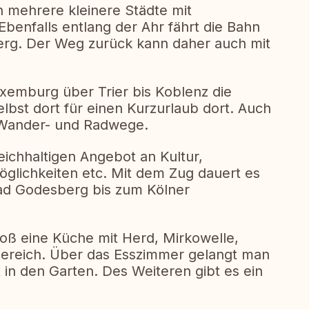
en mehrere kleinere Städte mit
benfalls entlang der Ahr fährt die Bahn
rg. Der Weg zurück kann daher auch mit
uxemburg über Trier bis Koblenz die
elbst dort für einen Kurzurlaub dort. Auch
e Wander- und Radwege.
eichhaltigen Angebot an Kultur,
glichkeiten etc. Mit dem Zug dauert es
ad Godesberg bis zum Kölner
oß eine Küche mit Herd, Mirkowelle,
bereich. Über das Esszimmer gelangt man
in den Garten. Des Weiteren gibt es ein