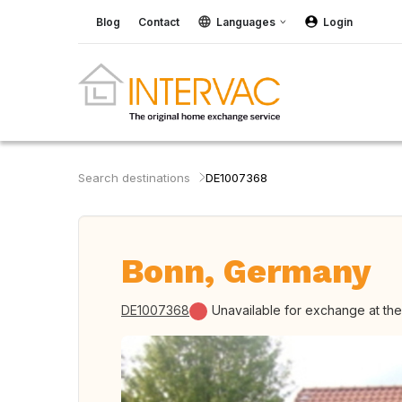
Blog
Contact
Languages
Login
Search destinations
DE1007368
Bonn, Germany
DE1007368
Unavailable for exchange at th