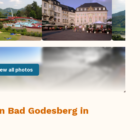
ew all photos
n Bad Godesberg in