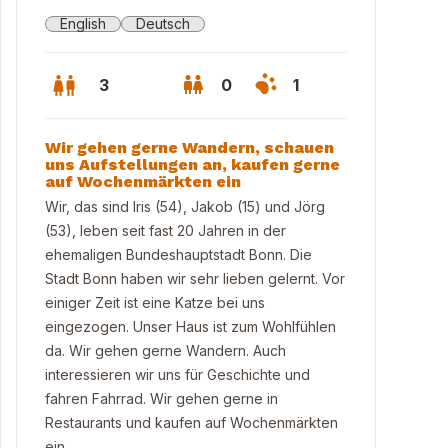
English
Deutsch
3
0
1
Wir gehen gerne Wandern, schauen
uns Aufstellungen an, kaufen gerne
auf Wochenmärkten ein
Wir, das sind Iris (54), Jakob (15) und Jörg
(53), leben seit fast 20 Jahren in der
ehemaligen Bundeshauptstadt Bonn. Die
Stadt Bonn haben wir sehr lieben gelernt. Vor
einiger Zeit ist eine Katze bei uns
eingezogen. Unser Haus ist zum Wohlfühlen
da. Wir gehen gerne Wandern. Auch
interessieren wir uns für Geschichte und
ibad Rüngsdorf
fahren Fahrrad. Wir gehen gerne in
Restaurants und kaufen auf Wochenmärkten
ein.