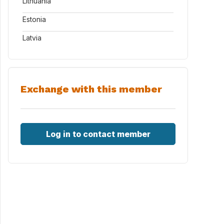
Lithuania
Estonia
Latvia
Exchange with this member
Log in to contact member