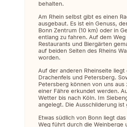
behalten.
Am Rhein selbst gibt es einen R
ausgebaut. Es ist ein Genuss, 
Bonn Zentrum (10 km) oder in Ge
entlang zu fahren. Auf dem Weg d
Restaurants und Biergärten gema
auf beiden Seiten des Rheins Wa
worden.
Auf der anderen Rheinseite lieg
Drachenfels und Petersberg. Sow
Petersberg können von uns aus z
einer Fähre erkundet werden. A
Wetter bis nach Köln. Im Siebe
angelegt. Die Ausschilderung ist 
Etwas südlich von Bonn liegt da
Weg führt durch die Weinberge un