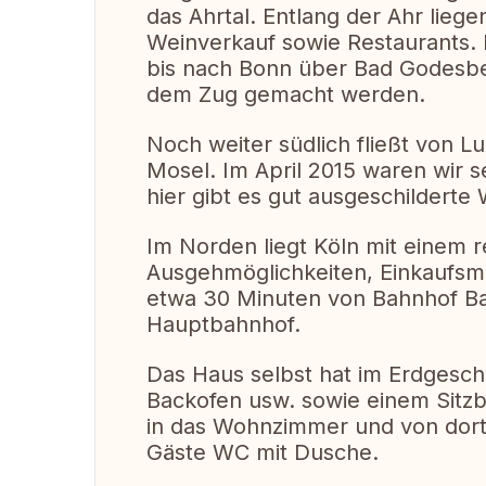
das Ahrtal. Entlang der Ahr lieg
Weinverkauf sowie Restaurants. E
bis nach Bonn über Bad Godesbe
dem Zug gemacht werden.
Noch weiter südlich fließt von L
Mosel. Im April 2015 waren wir s
hier gibt es gut ausgeschildert
Im Norden liegt Köln mit einem r
Ausgehmöglichkeiten, Einkaufsmö
etwa 30 Minuten von Bahnhof B
Hauptbahnhof.
Das Haus selbst hat im Erdgesch
Backofen usw. sowie einem Sitz
in das Wohnzimmer und von dort 
Gäste WC mit Dusche.