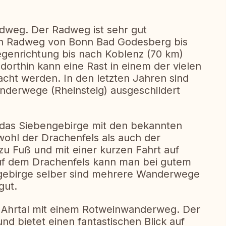
adweg. Der Radweg ist sehr gut
den Radweg von Bonn Bad Godesberg bis
genrichtung bis nach Koblenz (70 km)
orthin kann eine Rast in einem der vielen
cht werden. In den letzten Jahren sind
nderwege (Rheinsteig) ausgeschildert
t das Siebengebirge mit den bekannten
ohl der Drachenfels als auch der
u Fuß und mit einer kurzen Fahrt auf
uf dem Drachenfels kann man bei gutem
ngebirge selber sind mehrere Wanderwege
gut.
s Ahrtal mit einem Rotweinwanderweg. Der
d bietet einen fantastischen Blick auf