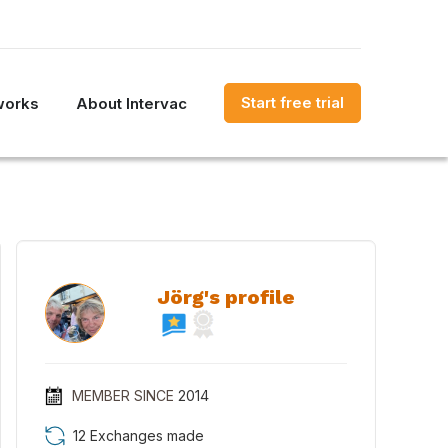
Start free trial
works
About Intervac
Jörg's profile
MEMBER SINCE
2014
12 Exchanges made