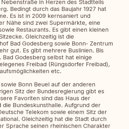
n Nebenstraße in Herzen des Stadtteils
rg. Bedingt durch das Baujahr 1927 hat
e. Es ist in 2009 kernsaniert und
rer Nähe sind zwei Supermärkte, eine
owie Restaurants. Es gibt einen kleinen
itzecke. Gleichzeitig ist die
hof Bad Godesberg sowie Bonn- Zentrum
r gut. Es gibt mehrere Buslinien. Bis
 Bad Godesberg selbst hat einige
gelegenes Freibad (Rüngsdorfer Freibad),
kaufsmöglichkeiten etc.
sowie Bonn Beuel auf der anderen
rigen Sitz der Bundesregierung gibt es
nsere Favoriten sind das Haus der
 die Bundeskunsthalle. Aufgrund der
eutsche Telekom sowie einem Sitz der
tional. Gleichzeitig hat die Stadt durch
r Sprache seinen rheinischen Charakter