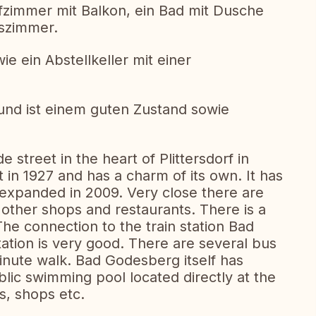
fzimmer mit Balkon, ein Bad mit Dusche
szimmer.
ie ein Abstellkeller mit einer
und ist einem guten Zustand sowie
e street in the heart of Plittersdorf in
 in 1927 and has a charm of its own. It has
expanded in 2009. Very close there are
other shops and restaurants. There is a
he connection to the train station Bad
tion is very good. There are several bus
minute walk. Bad Godesberg itself has
ic swimming pool located directly at the
s, shops etc.